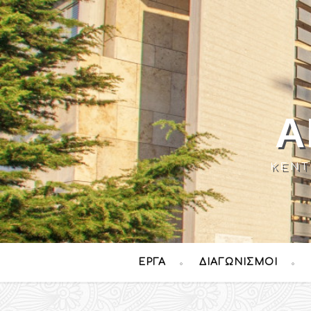
Α
ΚΈΝΤ
ΈΡΓΑ
ΔΙΑΓΩΝΙΣΜΟΊ