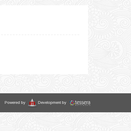
Powered by
Development by