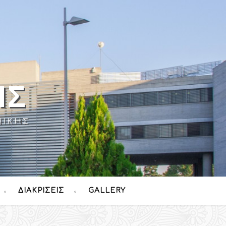
ΉΣ
ΝΊΚΗΣ
ΔΙΑΚΡΊΣΕΙΣ
GALLERY