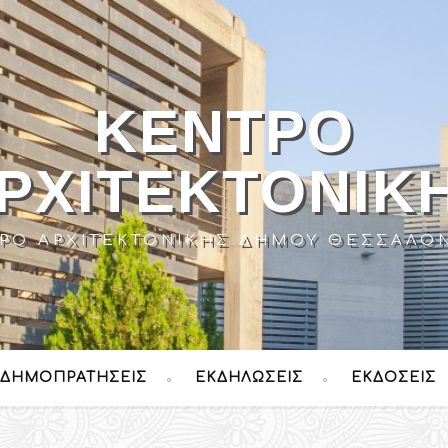
ΚΈΝΤΡΟ
ΡΧΙΤΕΚΤΟΝΙΚ
ΡΟ ΑΡΧΙΤΕΚΤΟΝΙΚΉΣ ΔΉΜΟΥ ΘΕΣΣΑΛΟ
ΔΗΜΟΠΡΑΤΉΣΕΙΣ
ΕΚΔΗΛΏΣΕΙΣ
ΕΚΔΌΣΕΙΣ