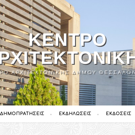
ΚΈΝΤΡΟ
ΡΧΙΤΕΚΤΟΝΙΚ
ΡΟ ΑΡΧΙΤΕΚΤΟΝΙΚΉΣ ΔΉΜΟΥ ΘΕΣΣΑΛΟ
ΔΗΜΟΠΡΑΤΉΣΕΙΣ
ΕΚΔΗΛΏΣΕΙΣ
ΕΚΔΌΣΕΙΣ