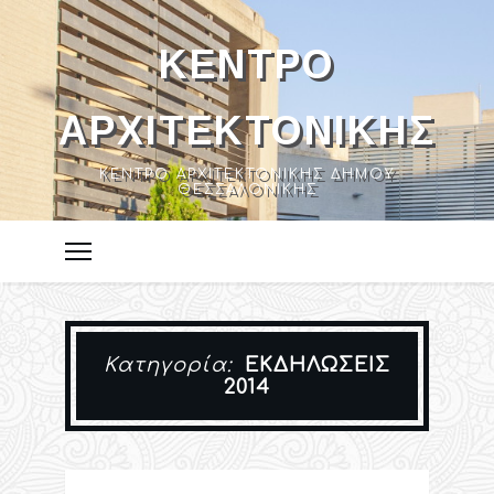
ΚΈΝΤΡΟ
ΑΡΧΙΤΕΚΤΟΝΙΚΉΣ
ΚΈΝΤΡΟ ΑΡΧΙΤΕΚΤΟΝΙΚΉΣ ΔΉΜΟΥ
ΘΕΣΣΑΛΟΝΊΚΗΣ
Κατηγορία:
ΕΚΔΗΛΏΣΕΙΣ
2014