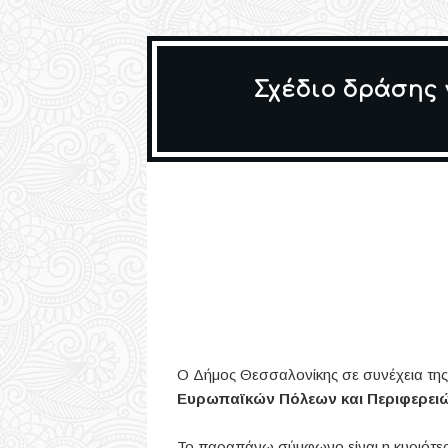
Σχέδιο δράσης 
Ο Δήμος Θεσσαλονίκης σε συνέχεια τη
Ευρωπαϊκών Πόλεων και Περιφερει
Το παραπάνω σύμφωνο είναι η κυριότε