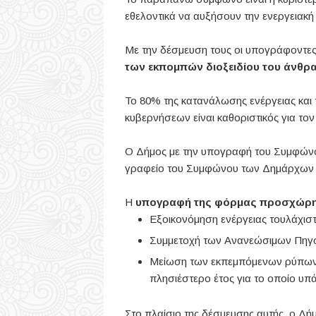
εθελοντικά να αυξήσουν την ενεργειακ
Με την δέσμευση τους οι υπογράφοντε
των εκπομπών διοξειδίου του άνθρα
Το 80% της κατανάλωσης ενέργειας και 
κυβερνήσεων είναι καθοριστικός για το
Ο Δήμος με την υπογραφή του Συμφώνο
γραφείο του Συμφώνου των Δημάρχων γ
Η
υπογραφή της φόρμας προσχώρ
Εξοικονόμηση ενέργειας τουλάχισ
Συμμετοχή των Ανανεώσιμων Πηγών
Μείωση των εκπεμπόμενων ρύπων δ
πλησιέστερο έτος για το οποίο υ
Στο πλαίσιο της δέσμευσης αυτής, ο Δ