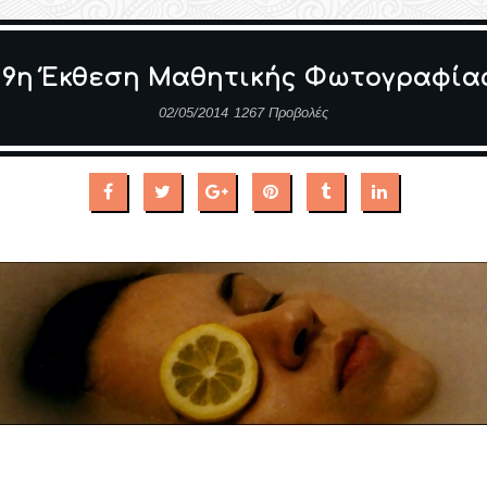
19η Έκθεση Μαθητικής Φωτογραφία
02/05/2014
1267 Προβολές