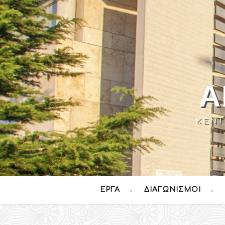
Α
ΚΈΝΤ
ΈΡΓΑ
ΔΙΑΓΩΝΙΣΜΟΊ