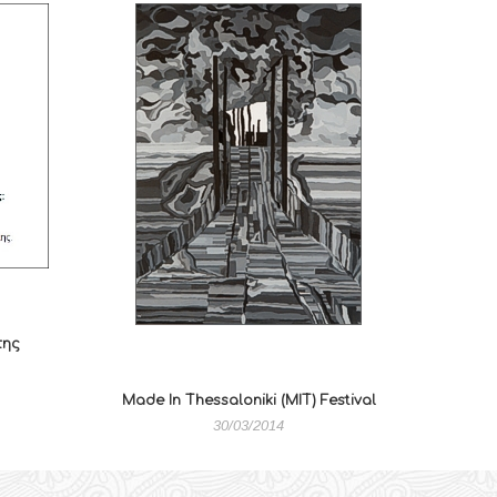
της
Made In Thessaloniki (ΜΙΤ) Festival
30/03/2014