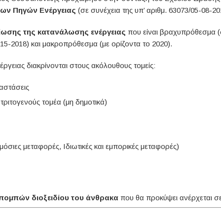
μων Πηγών Ενέργειας
(σε συνέχεια της υπ’ αριθμ. 63073/05-08-
είωσης της κατανάλωσης ενέργειας
που είναι βραχυπρόθεσμα (
5-2018) και μακροπρόθεσμα (με ορίζοντα το 2020).
ργειας διακρίνονται στους ακόλουθους τομείς:
ταστάσεις
 τριτογενούς τομέα (μη δημοτικά)
όσιες μεταφορές, Ιδιωτικές και εμπορικές μεταφορές)
κπομπών διοξειδίου του άνθρακα
που θα προκύψει ανέρχεται σ