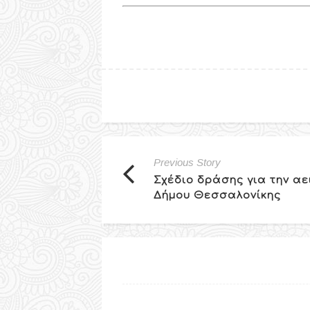
Previous Story
Σχέδιο δράσης για την αε
Δήμου Θεσσαλονίκης