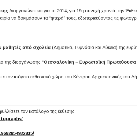
ίκης
διοργανώνει και για το 2014, για 19η συνεχή χρονιά, την Έκ
καιρία να δοκιμάσουν τα “φτερά” τους, εξωτερικεύοντας τις φωτογρ
ν μαθητές από σχολεία
(Δημοτικά, Γυμνάσια και Λύκεια) της ευρ
σιο της διοργάνωσης
“Θεσσαλονίκη – Ευρωπαϊκή Πρωτεύουσα 
 στον ισόγειο εκθεσιακό χώρο του Κέντρου Αρχιτεκτονικής του Δή
εφυλλίσετε τον κατάλογο της έκθεσης
otography/
9692954932835/