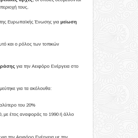
περιοχή τους.
 της Ευρωπαϊκής Ένωσης για
μείωση
υτό και ο ρόλος των τοπικών
Δράσης
για την Αειφόρο Ενέργεια στο
μεύτηκε για τα ακόλουθα:
γαλύτερο του 20%
, με έτος αναφοράς το 1990 ή άλλο
ια την Αειφόρο Ενέργεια με την