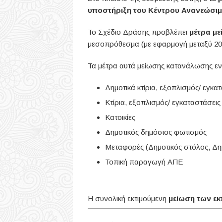
υποστήριξη του Κέντρου Ανανεώσι
Το Σχέδιο Δράσης προβλέπει
μέτρα μ
μεσοπρόθεσμα (με εφαρμογή μεταξύ 201
Τα μέτρα αυτά μείωσης κατανάλωσης ενέ
Δημοτικά κτίρια, εξοπλισμός/ εγκα
Κτίρια, εξοπλισμός/ εγκαταστάσεις
Κατοικίες
Δημοτικός δημόσιος φωτισμός
Μεταφορές (Δημοτικός στόλος, Δημ
Τοπική παραγωγή ΑΠΕ
Η συνολική εκτιμούμενη
μείωση των ε