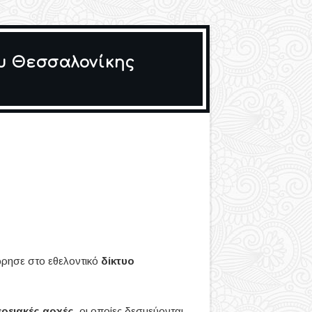
ου Θεσσαλονίκης
ώρησε στο εθελοντικό
δίκτυο
ερειακές αρχές
, οι οποίες δεσμεύονται