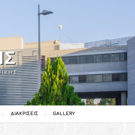
ΉΣ
ΝΊΚΗΣ
ΔΙΑΚΡΊΣΕΙΣ
GALLERY