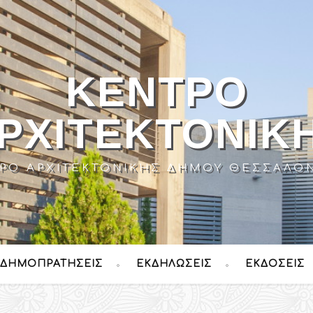
ΚΈΝΤΡΟ
ΡΧΙΤΕΚΤΟΝΙΚ
ΡΟ ΑΡΧΙΤΕΚΤΟΝΙΚΉΣ ΔΉΜΟΥ ΘΕΣΣΑΛΟ
ΔΗΜΟΠΡΑΤΉΣΕΙΣ
ΕΚΔΗΛΏΣΕΙΣ
ΕΚΔΌΣΕΙΣ