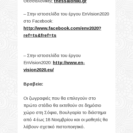
Θεσσαλονίκης
thessaloniki.gr
– Στην ιστοσελίδα του έργου EnVision2020
στο Facebook:
http://www.facebook.com/env2020?
ref=ts&fref=ts
– Στην ιστοσελίδα του έργου
EnVision2020:
http://www.en-
vision2020.eu/
Βραβεία:
Οι ζωγραφιές που θα επιλεγούν στο
πρώτο στάδιο θα εκτεθούν σε δημόσιο
χώρο στη Σόφια, Βουλγαρία το διάστημα
από 4 έως 18 Νοεμβρίου και οι μαθητές θα
λάβουν σχετικό πιστοποιητικό.