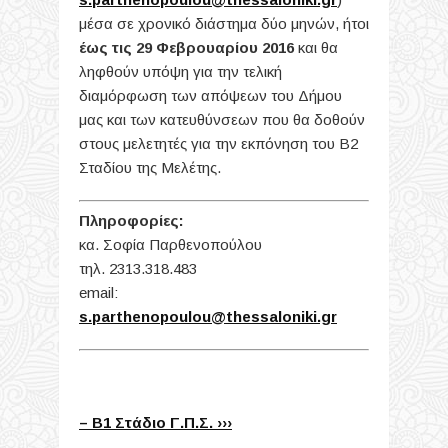
μέσα σε χρονικό διάστημα δύο μηνών, ήτοι
έως τις 29 Φεβρουαρίου 2016
και θα
ληφθούν υπόψη για την τελική
διαμόρφωση των απόψεων του Δήμου
μας και των κατευθύνσεων που θα δοθούν
στους μελετητές για την εκπόνηση του Β2
Σταδίου της Μελέτης.
Πληροφορίες:
κα. Σοφία Παρθενοπούλου
τηλ. 2313.318.483
email:
s.parthenopoulou@thessaloniki.gr
– Β1 Στάδιο Γ.Π.Σ. ›››