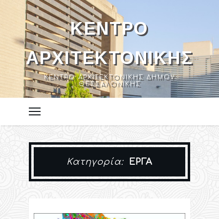
ΚΈΝΤΡΟ
ΑΡΧΙΤΕΚΤΟΝΙΚΉΣ
ΚΈΝΤΡΟ ΑΡΧΙΤΕΚΤΟΝΙΚΉΣ ΔΉΜΟΥ
ΘΕΣΣΑΛΟΝΊΚΗΣ
Κατηγορία:
ΈΡΓΑ