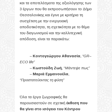
και τα αποτελέσματα της αξιολόγησης των
3 έργων που θα εκπροσωπήσουν το Δήμο
Θεσσαλονίκης και έγινε με κριτήρια τη
συσχέτιση με την ενεργειακή
αποδοτικότητα, τη σχετικότητα με το θέμα
του διαγωνισμού και την καλλιτεχνική
απόδοση, είναι τα παρακάτω:
–
Κοντογεώργου Αθανασία
,
“
GR
–
ECO
life”
–
Κωστούδη Ζωή
, “
Μάντεψε πως”
–
Μαριά Εμμανουέλα
,
“Προστατεύοντας τη φύση”
Όλα τα έργα ζωγραφικής θα
παρουσιαστούν σε σχετική
έκθεση που
θα γίνει
στο ισόγειο του Κέντρου