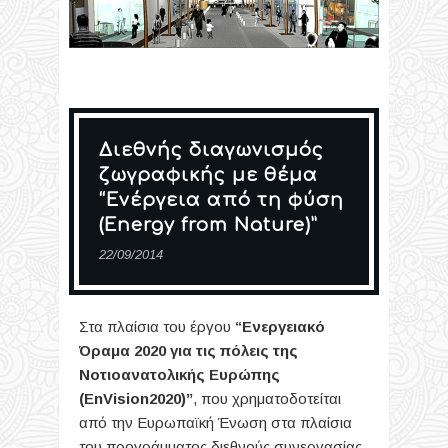
Διεθνής διαγωνισμός
ζωγραφικής με θέμα
“Ενέργεια από τη φύση
(Energy from Nature)”
22/09/2014
Στα πλαίσια του έργου
“Ενεργειακό
Όραμα 2020 για τις πόλεις της
Νοτιοανατολικής Ευρώπης
(EnVision2020)”
, που χρηματοδοτείται
από την Ευρωπαϊκή Ένωση στα πλαίσια
του προγράμματος διεθνούς συνεργασίας