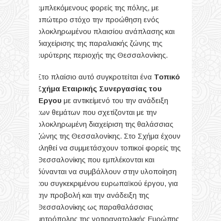
εμπλεκόμενους φορείς της πόλης, με
απώτερο στόχο την προώθηση ενός
ολοκληρωμένου πλαισίου ανάπλασης και
διαχείρισης της παραλιακής ζώνης της
ευρύτερης περιοχής της Θεσσαλονίκης.
Στο πλαίσιο αυτό συγκροτείται ένα
Τοπικό
Σχήμα Εταιρικής Συνεργασίας του
Έργου
με αντικείμενό του την ανάδειξη
των θεμάτων που σχετίζονται με την
ολοκληρωμένη διαχείριση της θαλάσσιας
ζώνης της Θεσσαλονίκης. Στο Σχήμα έχουν
κληθεί να συμμετάσχουν τοπικοί φορείς της
Θεσσαλονίκης που εμπλέκονται και
δύνανται να συμβάλλουν στην υλοποίηση
του συγκεκριμένου ευρωπαϊκού έργου, για
την προβολή και την ανάδειξη της
Θεσσαλονίκης ως παραθαλάσσιας
μητρόπολης της νοτιοανατολικής Ευρώπης