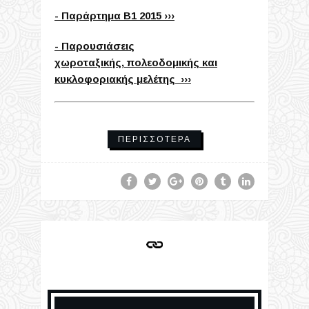
- Παράρτημα Β1 2015 ›››
- Παρουσιάσεις
χωροταξικής, πολεοδομικής και
κυκλοφοριακής μελέτης ›››
ΠΕΡΙΣΣΌΤΕΡΑ