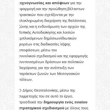
τεχνογνωσίας και απόψεων
για την
εφαρμογή και την προώθηση βέλτιστων
πρακτικών που σχετίζονται με την
ολοκληρωμένη διαχείριση της θαλάσσιας
ζώνης και η ενδυνάμωση των αρχών της
Τοπικής Αυτοδιοίκησης και λοιπών
εμπλεκόμενων δημόσιων/ιδιωτικών
φορέων στις διαδικασίες λήψης
αποφάσεων, μέσω του
συνολικού σχεδιασμού και της εφαρμογής
συντονισμένων δράσεων και πολιτικών
διαχείρισης για την ανάπτυξη των
παράκτιων ζωνών των Μεσογειακών
πόλεων.
Ο Δήμος Θεσσαλονίκης, μέσω της
συμμετοχής του σε αυτό το έργο,
προσδοκά την
δημιουργία ενός ενιαίου
στρατηγικού σχεδιασμού
με όλους τους