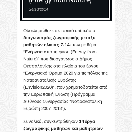
(Energy from Nature)”
24/10/2014
Ολοκληρώθηκε σε τοπικό επίπεδο ο
διαγωνισμός ζωγραφικής μεταξύ
μαθητών ηλικίας 7-14
ετών με θέμα
“
Ενέργεια από τη φύση (Energy from
Nature)” που διοργάνωσε ο Δήμος
Θεσσαλονίκης στα πλαίσια του έργου
“Ενεργειακό Όραμα 2020 για τις πόλεις της
Νοτιοανατολικής Ευρώπης
(EnVision2020)”, που χρηματοδοτείται από
την Ευρωπαϊκή Ένωση (Πρόγραμμα
Διεθνούς Συνεργασίας “Νοτιοανατολική
Ευρώπη 2007-2013”).
Συνολικά, συγκεντρώθηκαν
14 έργα
ζωγραφικής μαθητών και μαθητριών