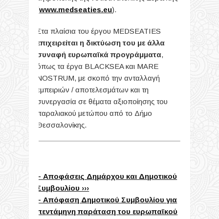
(
www.medseaties.eu
).
Στα πλαίσια του έργου MEDSEATIES
επιχειρείται η δικτύωση του με άλλα
συναφή ευρωπαϊκά προγράμματα
,
όπως τα έργα BLACKSEA και MARE
NOSTRUM, με σκοπό την ανταλλαγή
εμπειριών / αποτελεσμάτων και τη
συνεργασία σε θέματα αξιοποίησης του
παραλιακού μετώπου από το Δήμο
Θεσσαλονίκης.
– Αποφάσεις Δημάρχου και Δημοτικού
Συμβουλίου ›››
– Απόφαση Δημοτικού Συμβουλίου για
πεντάμηνη παράταση του ευρωπαϊκού