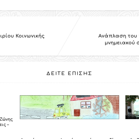
ιρίου Κοινωνικής
Ανάπλαση του 
μνημειακού 
ΔΕΊΤΕ ΕΠΊΣΗΣ
 Ζώνης
ις –