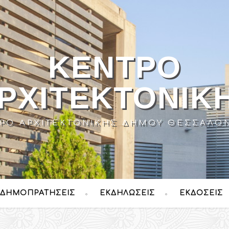
ΚΈΝΤΡΟ
ΡΧΙΤΕΚΤΟΝΙΚ
ΡΟ ΑΡΧΙΤΕΚΤΟΝΙΚΉΣ ΔΉΜΟΥ ΘΕΣΣΑΛΟ
ΔΗΜΟΠΡΑΤΉΣΕΙΣ
ΕΚΔΗΛΏΣΕΙΣ
ΕΚΔΌΣΕΙΣ