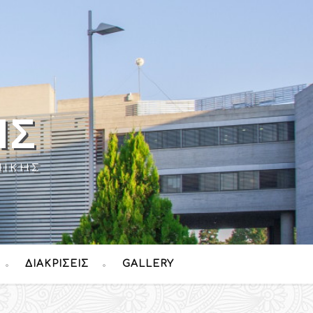
ΉΣ
ΝΊΚΗΣ
ΔΙΑΚΡΊΣΕΙΣ
GALLERY