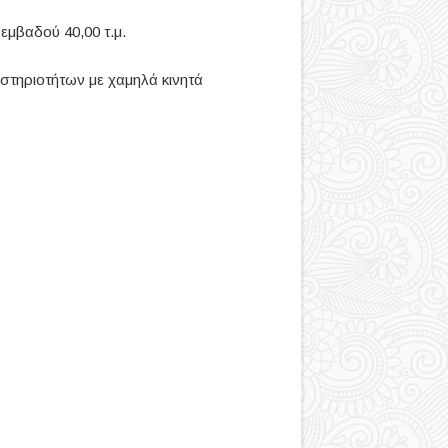
αδού 40,00 τ.μ.
ηριοτήτων με χαμηλά κινητά