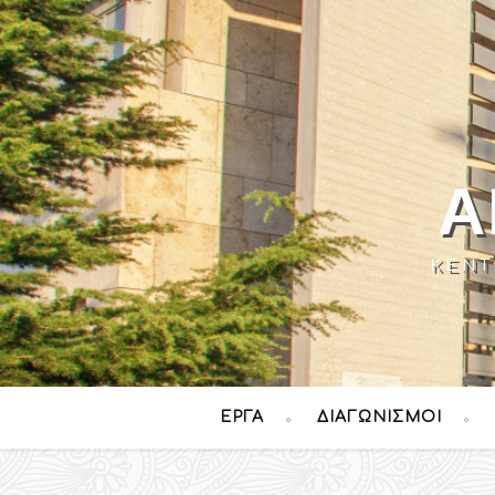
Α
ΚΈΝΤ
ΈΡΓΑ
ΔΙΑΓΩΝΙΣΜΟΊ