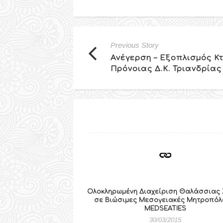
Previous Story
Ανέγερση – Εξοπλισμός Κτ
Πρόνοιας Δ.Κ. Τριανδρίας
Ολοκληρωμένη Διαχείριση Θαλάσσιας
σε Βιώσιμες Μεσογειακές Μητροπόλε
MEDSEATIES
30/03/2015