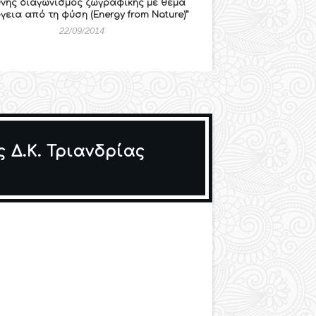
θνής διαγωνισμός ζωγραφικής με θέμα
γεια από τη φύση (Energy from Nature)”
22/09/2014
 Δ.Κ. Τριανδρίας