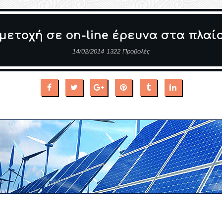
ετοχή σε on-line έρευνα στα πλαίσ
14/02/2014
1322 Προβολές