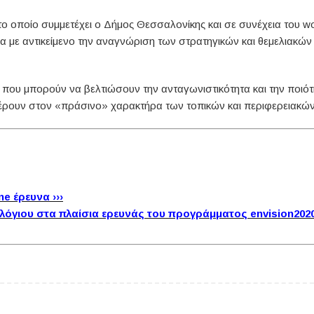
το οποίο συμμετέχει ο Δήμος Θεσσαλονίκης και σε συνέχεια του 
ευνα με αντικείμενο την αναγνώριση των στρατηγικών και θεμελιακ
ς
που μπορούν να βελτιώσουν την ανταγωνιστικότητα και την ποι
ρουν στον «πράσινο» χαρακτήρα των τοπικών και περιφερειακών
e έρευνα ›››
γιου στα πλαίσια ερευνάς του προγράμματος envision2020 