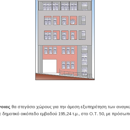
νοιας
θα στεγάσει χώρους για την άμεση εξυπηρέτηση των αναγκών
ε δημοτικό οικόπεδο εμβαδού 195,24 τ.μ., στο Ο.Τ. 50, με πρόσω