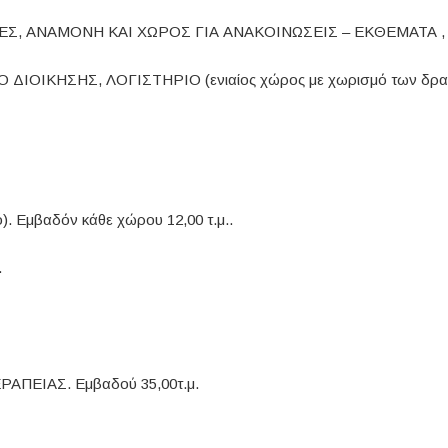
, ΑΝΑΜΟΝΗ ΚΑΙ ΧΩΡΟΣ ΓΙΑ ΑΝΑΚΟΙΝΩΣΕΙΣ – ΕΚΘΕΜΑΤΑ , εμβ
ΙΟΙΚΗΣΗΣ, ΛΟΓΙΣΤΗΡΙΟ (ενιαίος χώρος με χωρισμό των δραστ
. Εμβαδόν κάθε χώρου 12,00 τ.μ..
.
ΠΕΙΑΣ. Εμβαδού 35,00τ.μ.