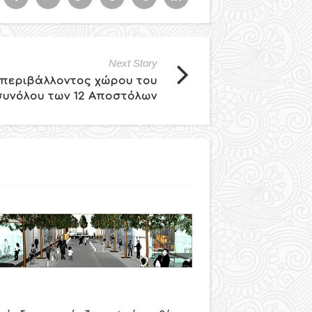
Next Story
περιβάλλοντος χώρου του
συνόλου των 12 Αποστόλων