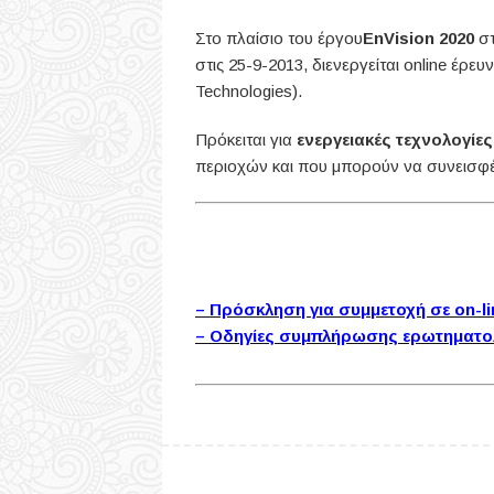
Στο πλαίσιο του έργου
EnVision 2020
σ
στις 25-9-2013, διενεργείται online έρ
Technologies).
Πρόκειται για
ενεργειακές τεχνολογίε
περιοχών και που μπορούν να συνεισφέ
– Πρόσκληση για συμμετοχή σε on-lin
– Οδηγίες συμπλήρωσης ερωτηματολό