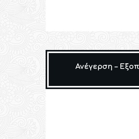
Ανέγερση – Εξοπ