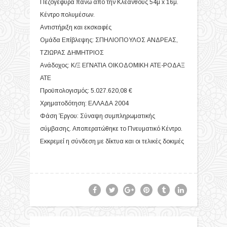
Πεζογέφυρα πάνω από την Κλεάνθους 54μ x 16μ.
Κέντρο πολυμέσων.
Αντιστήριξη και εκσκαφές
Ομάδα Επίβλεψης: ΣΠΗΛΙΟΠΟΥΛΟΣ ΑΝΔΡΕΑΣ,
ΤΖΙΩΡΑΣ ΔΗΜΗΤΡΙΟΣ
Ανάδοχος: Κ/Ξ ΕΓΝΑΤΙΑ ΟΙΚΟΔΟΜΙΚΗ ΑΤΕ-ΡΟΔΑΞ
ΑΤΕ
Προϋπολογισμός: 5.027.620,08 €
Χρηματοδότηση: ΕΛΛΑΔΑ 2004
Φάση Έργου: Σύναψη συμπληρωματικής
σύμβασης. Αποπερατώθηκε το Πνευματικό Κέντρο.
Εκκρεμεί η σύνδεση με δίκτυα και οι τελικές δοκιμές