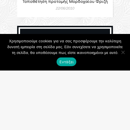
Τοποθέτηση προτομής Μορδοχαίου Φριζή
22/06/2010
Διαμόρφωση
Χρησιμοποιούμε cookies για να σας προσφέρουμε την καλύτερη
δυνατή εμπειρία στη σελίδα μας. Εάν συνεχίσετε να χρησιμοποιείτε
περιβάλλοντος
τη σελίδα, θα υποθέσουμε πως είστε ικανοποιημένοι με αυτό.
χώρου Ροτόντας
Εντάξει
21/06/2010
979 Προβολές