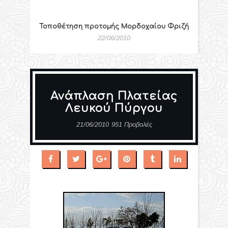
Τοποθέτηση προτομής Μορδοχαίου Φριζή
22/06/2010
Ανάπλαση Πλατείας
Λευκού Πύργου
21/06/2010
951 Προβολές