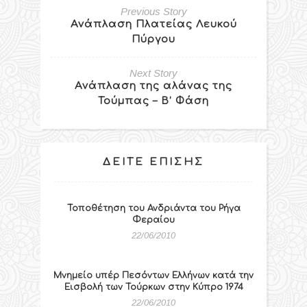
Previous Story
Ανάπλαση Πλατείας Λευκού
Πύργου
Next Story
Ανάπλαση της αλάνας της
Τούμπας – Β’ Φάση
ΔΕΊΤΕ ΕΠΊΣΗΣ
Τοποθέτηση του Ανδριάντα του Ρήγα
Φεραίου
22/06/2010
Μνημείο υπέρ Πεσόντων Ελλήνων κατά την
Εισβολή των Τούρκων στην Κύπρο 1974
22/06/2010