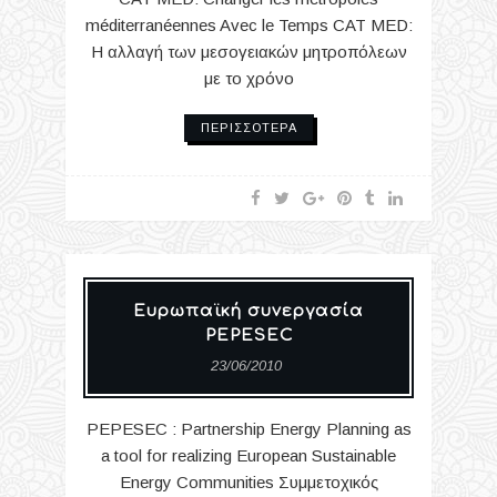
méditerranéennes Avec le Temps CAT MED:
Η αλλαγή των μεσογειακών μητροπόλεων
με το χρόνο
ΠΕΡΙΣΣΌΤΕΡΑ
Eυρωπαϊκή συνεργασία
PEPESEC
23/06/2010
PEPESEC : Partnership Energy Planning as
a tool for realizing European Sustainable
Energy Communities Συμμετοχικός