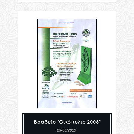
Βραβείο “Οικόπολις 2008”
23/06/2010