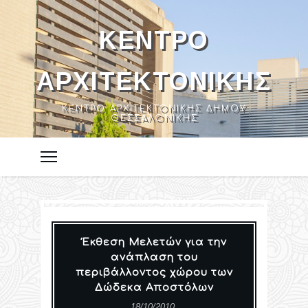
ΚΈΝΤΡΟ
ΑΡΧΙΤΕΚΤΟΝΙΚΉΣ
ΚΈΝΤΡΟ ΑΡΧΙΤΕΚΤΟΝΙΚΉΣ ΔΉΜΟΥ
ΘΕΣΣΑΛΟΝΊΚΗΣ
Έκθεση Μελετών για την
ανάπλαση του
περιβάλλοντος χώρου των
Δώδεκα Αποστόλων
18/10/2010