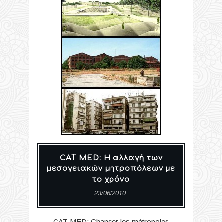
CAT MED: Η αλλαγή των
μεσογειακών μητροπόλεων με
το χρόνο
23/06/2010
CAT MED: Changer les métropoles