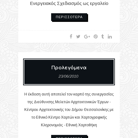
Ενεργειακός Σχεδιασμός ως εργαλείο
ΠΕΡΙΣΣΌΤΕΡΑ
Προλεγόμενα
23/06/2010
H έκδοση αυτή αποτελεί τον καρπό της συνεργασίας
της Διεύθυνσης Μελετών Αρχιτεκτονικών Έργων -
Κέντρου Αρχιτεκτονικής του Δήμου Θεσσαλονίκης με
το Εθνικό Κέντρο Χαρτών και Χαρτογραφικής
Κληρονομιάς - Εθνική Χαρτοθήκη