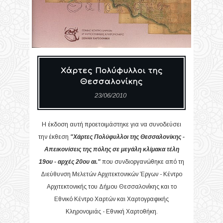
Χάρτες Πολύφυλλοι της
Θεσσαλονίκης
23/06/2010
Η έκδοση αυτή προετοιμάστηκε για να συνοδεύσει
την έκθεση
"Χάρτες Πολύφυλλοι της Θεσσαλονίκης -
Απεικονίσεις της πόλης σε μεγάλη κλίμακα τέλη
19ου - αρχές 20ου αι."
που συνδιοργανώθηκε από τη
Διεύθυνση Μελετών Αρχιτεκτονικών Έργων - Κέντρο
Αρχιτεκτονικής του Δήμου Θεσσαλονίκης και το
Εθνικό Κέντρο Χαρτών και Χαρτογραφικής
Κληρονομιάς - Εθνική Χαρτοθήκη.