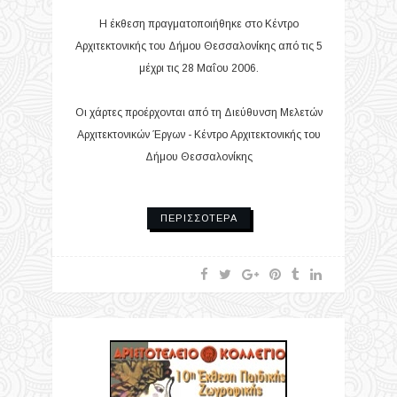
Η έκθεση πραγματοποιήθηκε στο Κέντρο
Αρχιτεκτονικής του Δήμου Θεσσαλονίκης από τις 5
μέχρι τις 28 Μαΐου 2006.
Οι χάρτες προέρχονται από τη Διεύθυνση Μελετών
Αρχιτεκτονικών Έργων - Κέντρο Αρχιτεκτονικής του
Δήμου Θεσσαλονίκης
ΠΕΡΙΣΣΌΤΕΡΑ