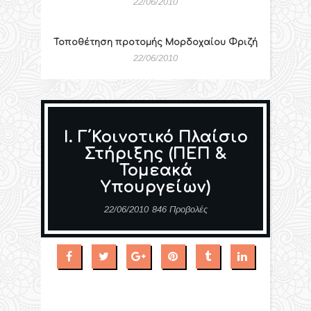
22/06/2010
Τοποθέτηση προτομής Μορδοχαίου Φριζή
22/06/2010
I. Γ΄Κοινοτικό Πλαίσιο
Στήριξης (ΠΕΠ &
Τομεακά
Υπουργείων)
22/06/2010
846 Προβολές