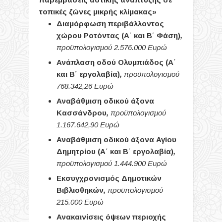
τοπικές ζώνες μικρής κλίμακας»
Διαμόρφωση περιβάλλοντος
χώρου Ροτόντας (Α΄ και Β΄ Φάση)
,
προϋπολογισμού 2.576.000 Ευρώ
Ανάπλαση οδού Ολυμπιάδος (Α΄
και Β΄ εργολαβία)
,
προϋπολογισμού
768.342,26 Ευρώ
Αναβάθμιση οδικού άξονα
Κασσάνδρου
,
προϋπολογισμού
1.167.642,90 Ευρώ
Αναβάθμιση οδικού άξονα Αγίου
Δημητρίου (Α΄ και Β΄ εργολαβία)
,
προϋπολογισμού 1.444.900 Ευρώ
Εκσυγχρονισμός Δημοτικών
Βιβλιοθηκών
,
προϋπολογισμού
215.000 Ευρώ
Ανακαινίσεις όψεων περιοχής