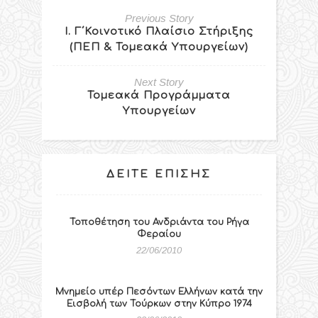
Previous Story
I. Γ΄Κοινοτικό Πλαίσιο Στήριξης
(ΠΕΠ & Τομεακά Υπουργείων)
Next Story
Τομεακά Προγράμματα
Υπουργείων
ΔΕΊΤΕ ΕΠΊΣΗΣ
Τοποθέτηση του Ανδριάντα του Ρήγα
Φεραίου
22/06/2010
Μνημείο υπέρ Πεσόντων Ελλήνων κατά την
Εισβολή των Τούρκων στην Κύπρο 1974