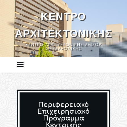
ΚΈΝΤΡΟ
ΑΡΧΙΤΕΚΤΟΝΙΚΉΣ
ΚΈΝΤΡΟ ΑΡΧΙΤΕΚΤΟΝΙΚΉΣ ΔΉΜΟΥ
ΘΕΣΣΑΛΟΝΊΚΗΣ
Περιφερειακό
Επιχειρησιακό
Πρόγραμμα
Κεντρικής