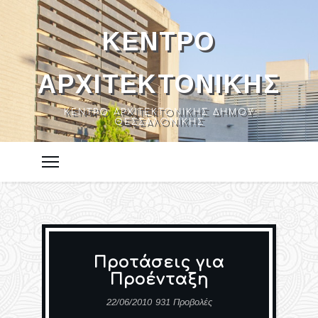
ΚΈΝΤΡΟ
ΑΡΧΙΤΕΚΤΟΝΙΚΉΣ
ΚΈΝΤΡΟ ΑΡΧΙΤΕΚΤΟΝΙΚΉΣ ΔΉΜΟΥ
ΘΕΣΣΑΛΟΝΊΚΗΣ
Προτάσεις για
Προένταξη
22/06/2010
931 Προβολές