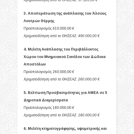
Χρηματοδότηση από το ΘΗΣΕΑΣ: 57.120,00 €
3. Αποπεράτωση της ανάπλασης του Άλσους
Λουτρών Θέρμης
Προϋπολογισμός 610.000,00
€
Χρηματοδότηση από το ΘΗΣΕΑΣ: 490.000,00 €
4. Μελέτη Ανάπλασης του Περιβάλλοντος
Χώρου του Μνημειακού Συνόλου των Δώδεκα
Αποστόλων
Προϋπολογισμός 260.000,00
€
Χρηματοδότηση από το ΘΗΣΕΑΣ: 260.000,00 €
5. Βελτίωση Προσβασιμότητας για ΑΜΕΑ σε 5
Δημοτικά Διαμερίσματα
Προϋπολογισμός 180.000,00
€
Χρηματοδότηση από το ΘΗΣΕΑΣ: 180.000,00 €
6. Μελέτη κτηματογράφησης, υψομετρικής και