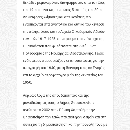
δεκάδες μεμονωμένων διαγραμμάτων από το τέλος
του 19ου αιώνα ως τις πρώτες δεκαετίες του 20ου,
σε διάφορες κλίμακες και απεικονίσεις, που
εντοπίζονται στα ανατολικά και δυτικά του κέντρου
της πόλης, όπως και το Αρχείο Οικοδομικών Αδειών
των ετών 1917-1925, συναφές με το αντίστοιχο της
Πυρικαύστου που φυλάσσεται στη Διεύθυνση
Πολεοδομίας της Νομαρχίας Θεσσαλονίκης. Τέλος,
ενδιαφέρον παρουσιάζουν οι αποτυπώσεις για την
απογραφή του 1940, με τη διανομή τους σε Ενορίες
και το αρχείο αεροφωτογραφιών της δεκαετίας του
1950.
Ακριβώς λόγω της σπουδαιότητας και της
μοναδικότητας τους, ο Δήμος Θεσσαλονίκης
ανέθεσε το 2002 στην Εθνική Χαρτοθήκη την
ψηφιοποίηση των τριών παλαιότερων σειρών και στη
συνέχεια τη δημοσιοποίηση και την προβολή τους με