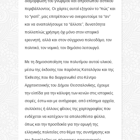
διαμόρφωση του γνώριμου και απρόσωπου αστικού
περιβάλλοντος. Οι χάρτες αυτοί εξηγούν το “πώς” και
το “γιατί”, μας επιτρέπουν να ονειρευτούμε τα “αν”
και να αναπολήσουμε τα “άλλοτε”, δυνατότητα
πολλαπλώς χρήσιμη όχι μόνο στον ιστορικό
ερευνητή, αλλά και στον σύγχρονο πολεοδόμο, τον
πολιτικό, τον νομικό, τον δημόσιο λειτουργό.
Με τη δημοσιοποίηση του πολυτίμου αυτού υλικού,
μέσω της έκδοσης του παρόντος Καταλόγου και της
Έκθεσης που θα διοργανωθεί στο Κέντρο
Αρχιτεκτονικής του Δήμου Θεσσαλονίκης, έχουμε
την ελπίδα για την κάλυψη των κενών στις ιστορικές
σειρές, έστω και με αντίγραφα, από επίσημα αρχεία,
συλλέκτες ή άλλους φίλους της χαρτογραφίας που
ενδέχεται να κατέχουν τα απολεσθέντα φύλλα,
όπως και την προσδοκία για την αρωγή της
ελληνικής πολιτείας στο θέμα της συντήρησης και