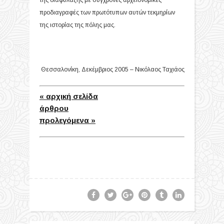
της διαφύλαξης με σύγχρονες αρχειονομικές
προδιαγραφές των πρωτότυπων αυτών τεκμηρίων
της ιστορίας της πόλης μας.
Θεσσαλονίκη, Δεκέμβριος 2005 – Νικόλαος Ταχιάος
« αρχική σελίδα
άρθρου
προλεγόμενα »