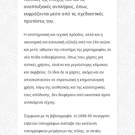
αναπτυξιακές αντιλήψεις, όπως
εκφράζονται μέσα από τις σχεδιαστικές
προτάσεις του.
Η επιστημονική και τεχνική πρόοδος, αλλά και η
οικονομική και κοινωνική εξέλιξη από τον 18ο αιώνα
και μετά, ώθησαν την επιστήμη της χαρτογραφίας σε
νέα πεδία ενδιαφέροντος, όπως τους χάρτες για
αστικές χρήσεις, ολοένα και μεγαλύτερης κλίμακας
και ακριβείας. Οι ίδιοι δε οι χάρτες, ακόμη και αν
αποσκοπούσαν σε στρατιωτική ή κτηματολογική
χρήση, λόγω της αισθητικής και της καλλιτεχνικής
τους απόδοσης, δεν διαφέρουν από εικαστικά άρτια
αντικείμενα τέχνης.
Σύμφωνα με τη βιβλιογραφία, το 1898-99 συνεργείο
ελβετών τοπογράφων ανέλαβε την εκτέλεση
τοπογραφικών μετρήσεων της πόλης, οι οποίες