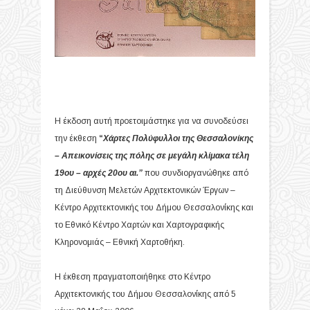
Η έκδοση αυτή προετοιμάστηκε για να συνοδεύσει
την έκθεση
“
Χάρτες Πολύφυλλοι της Θεσσαλονίκης
– Απεικονίσεις της πόλης σε μεγάλη κλίμακα τέλη
19
ου
– αρχές 20
ου
αι.”
που συνδιοργανώθηκε από
τη Διεύθυνση Μελετών Αρχιτεκτονικών Έργων –
Κέντρο Αρχιτεκτονικής του Δήμου Θεσσαλονίκης και
το Εθνικό Κέντρο Χαρτών και Χαρτογραφικής
Κληρονομιάς – Εθνική Χαρτοθήκη.
Η έκθεση πραγματοποιήθηκε στο Κέντρο
Αρχιτεκτονικής του Δήμου Θεσσαλονίκης από 5