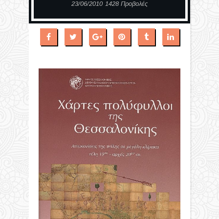
23/06/2010
1428 Προβολές