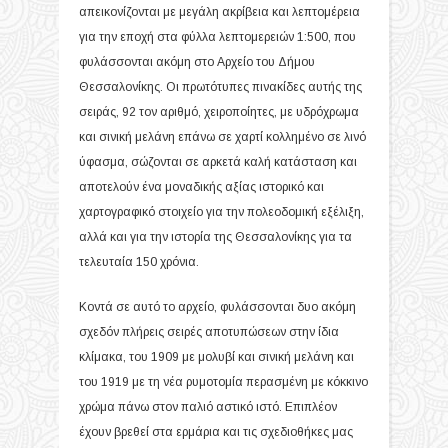
απεικονίζονται με μεγάλη ακρίβεια και λεπτομέρεια
για την εποχή στα φύλλα λεπτομερειών 1:500, που
φυλάσσονται ακόμη στο Αρχείο του Δήμου
Θεσσαλονίκης. Οι πρωτότυπες πινακίδες αυτής της
σειράς, 92 τον αριθμό, χειροποίητες, με υδρόχρωμα
και σινική μελάνη επάνω σε χαρτί κολλημένο σε λινό
ύφασμα, σώζονται σε αρκετά καλή κατάσταση και
αποτελούν ένα μοναδικής αξίας ιστορικό και
χαρτογραφικό στοιχείο για την πολεοδομική εξέλιξη,
αλλά και για την ιστορία της Θεσσαλονίκης για τα
τελευταία 150 χρόνια.
Κοντά σε αυτό το αρχείο, φυλάσσονται δυο ακόμη
σχεδόν πλήρεις σειρές αποτυπώσεων στην ίδια
κλίμακα, του 1909 με μολυβί και σινική μελάνη και
του 1919 με τη νέα ρυμοτομία περασμένη με κόκκινο
χρώμα πάνω στον παλιό αστικό ιστό. Επιπλέον
έχουν βρεθεί στα ερμάρια και τις σχεδιοθήκες μας