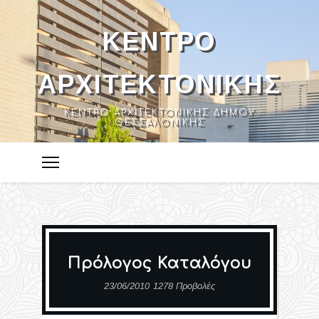
ΚΈΝΤΡΟ
ΑΡΧΙΤΕΚΤΟΝΙΚΉΣ
ΚΈΝΤΡΟ ΑΡΧΙΤΕΚΤΟΝΙΚΉΣ ΔΉΜΟΥ
ΘΕΣΣΑΛΟΝΊΚΗΣ
Πρόλογος Καταλόγου
23/06/2010
1278 Προβολές