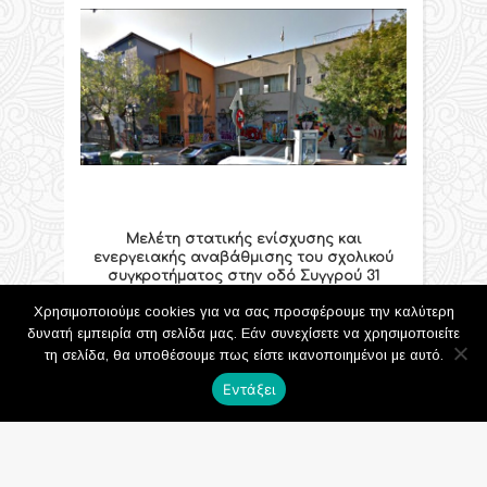
Μελέτη στατικής ενίσχυσης και
ενεργειακής αναβάθμισης του σχολικού
συγκροτήματος στην οδό Συγγρού 31
26/04/2017
Χρησιμοποιούμε cookies για να σας προσφέρουμε την καλύτερη
δυνατή εμπειρία στη σελίδα μας. Εάν συνεχίσετε να χρησιμοποιείτε
τη σελίδα, θα υποθέσουμε πως είστε ικανοποιημένοι με αυτό.
Εντάξει