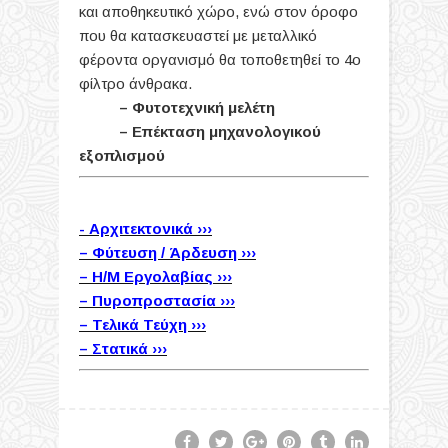
και αποθηκευτικό χώρο, ενώ στον όροφο
που θα κατασκευαστεί με μεταλλικό
φέροντα οργανισμό θα τοποθετηθεί το 4ο
φίλτρο άνθρακα.
– Φυτοτεχνική μελέτη
– Επέκταση μηχανολογικού
εξοπλισμού
- Αρχιτεκτονικά ›››
– Φύτευση / Άρδευση ›››
– Η/Μ Εργολαβίας ›››
– Πυροπροστασία ›››
– Τελικά Τεύχη ›››
– Στατικά ›››