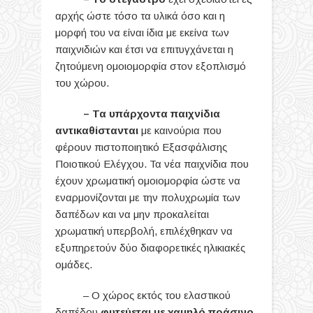
αρχής ώστε τόσο τα υλικά όσο και η
μορφή του να είναι ίδια με εκείνα των
παιχνιδιών και έτσι να επιτυγχάνεται η
ζητούμενη ομοιομορφία στον εξοπλισμό
του χώρου.
– Τα υπάρχοντα παιχνίδια
αντικαθίστανται
με καινούρια που
φέρουν πιστοποιητικό Εξασφάλισης
Ποιοτικού Ελέγχου. Τα νέα παιχνίδια που
έχουν χρωματική ομοιομορφία ώστε να
εναρμονίζονται με την πολυχρωμία των
δαπέδων και να μην προκαλείται
χρωματική υπερβολή, επιλέχθηκαν να
εξυπηρετούν δύο διαφορετικές ηλικιακές
ομάδες.
– Ο χώρος εκτός του ελαστικού
δαπέδου
φυτεύεται με χαμηλό πράσινο
.