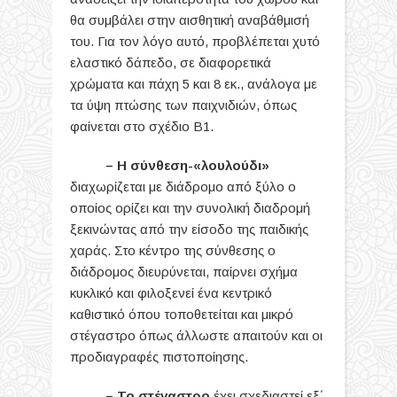
θα συμβάλει στην αισθητική αναβάθμισή
του. Για τον λόγο αυτό, προβλέπεται χυτό
ελαστικό δάπεδο, σε διαφορετικά
χρώματα και πάχη 5 και 8 εκ., ανάλογα με
τα ύψη πτώσης των παιχνιδιών, όπως
φαίνεται στο σχέδιο B1.
– Η σύνθεση-«λουλούδι»
διαχωρίζεται με διάδρομο από ξύλο ο
οποίος ορίζει και την συνολική διαδρομή
ξεκινώντας από την είσοδο της παιδικής
χαράς. Στο κέντρο της σύνθεσης ο
διάδρομος διευρύνεται, παίρνει σχήμα
κυκλικό και φιλοξενεί ένα κεντρικό
καθιστικό όπου τοποθετείται και μικρό
στέγαστρο όπως άλλωστε απαιτούν και οι
προδιαγραφές πιστοποίησης.
– Το στέγαστρο
έχει σχεδιαστεί εξ΄