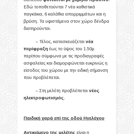
Εδώ τοποθετούνται 7 νέα καθιστικά
παγκάκια, 6 καλάθια απορριμμάτων και η
βρύση. Τα υφιστάμενα στον χώρο δένδρα
διατηρούνται.
– Τέλος, κατασκευάζεται
νέα
περίφραξη
έως το ύψος του 1.50μ
περίπου σύμφωνα με τις προδιαγραφές
ασφαλείας και διαμορφώνεται ευκρινώς η
είσοδος του χώρου με την ειδική σήμανση
που προβλέπεται.
– Στη μελέτη προβλέπεται
νέος
ηλεκτροφωτισμός
.
Παιδική χαρά επί της οδού Ηγελόχου
Αντικείμενο της μελέτης
είναι η