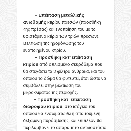
– Επέκταση μεταλλικής
ανωδομής
κτιρίου πρεσών (προσθήκη
4ης πρέσας) και ενοποίηση του με το
υφιστάμενο κτίριο των τριών πρεσών).
Βελτίωση της ηχομόνωσης του
ενοποιημένου κτιρίου.
– Προσθήκη κατ’ επέκταση
κτιρίου
από οπλισμένο σκυρόδεμα που
θα στεγάσει τα 3 φίλτρα άνθρακα, και του
οποίου το δώμα θα φυτευτεί, έτσι ώστε να
συμβάλλει στην βελτίωση του
μικροκλίματος της περιοχής.
– Προσθήκη κατ’ επέκταση
διώροφου κτιρίου
, στο ισόγειο του
οποίου θα ενσωματωθεί η απαιτούμενη
δεξαμενή πυρόσβεσης, και επιπλέον θα
περιλαμβάνει το απαραίτητο αντλιοστάσιο