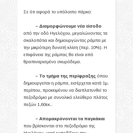
Σε ότι αφορά το υπόλοιπο πάρκο:
– Διαμορφώνουμε νέα είσοδο
από την οδό Ηγελόχου, μεγαλώνοντας τα
σκαλοπάτια και δημιουργώντας ράμπα με
την μικρότερη δυνατή κλίση (περ. 10%). Η
επιφάνεια της ράμπας θα είναι από
θραπιναρισμένο σκυρόδεμα.
– Το τμήμα της περίφραξης
όπου
δημιουργείται η ράμπα, εισέρχεται κατά 1μ.
περίπου, προκειμένου να διαπλατυνθεί το
πεζοδρόμιο με συνολικό ελεύθερο πλάτος
πεζών 1,60εκ..
– Απομακρύνονται τα παγκάκια
που βρίσκονται στο πεζοδρόμιο της
Ηγελόχου, γιατί εμποδίζουν την