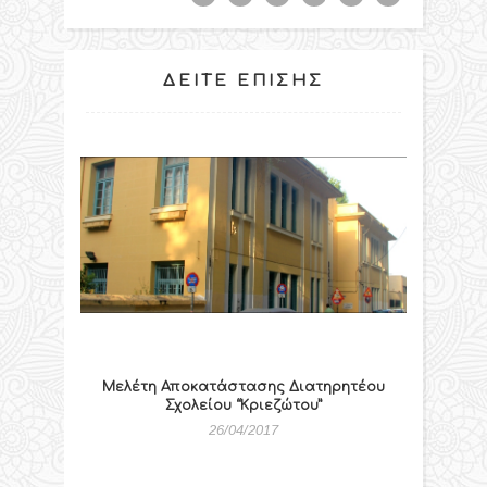
ΔΕΊΤΕ ΕΠΊΣΗΣ
Μελέτη Αποκατάστασης Διατηρητέου
Σχολείου “Κριεζώτου”
26/04/2017