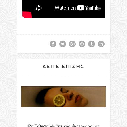
ΔΕΊΤΕ ΕΠΊΣΗΣ
19η Έκθεση Μαθητικής Φωτογραφίας