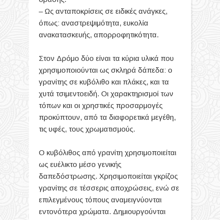
– Ως ανταποκρίσεις σε ειδικές ανάγκες,
όπως: αναστρεψιμότητα, ευκολία
ανακατασκευής, απορροφητικότητα.
Στον Δρόμο δύο είναι τα κύρια υλικά που
χρησιμοποιούνται ως σκληρά δάπεδα: ο
γρανίτης σε κυβόλιθο και πλάκες, και τα
χυτά τσιμεντοειδή. Οι χαρακτηρισμοί των
τόπων και οι χρηστικές προσαρμογές
προκύπτουν, από τα διαφορετικά μεγέθη,
τις υφές, τους χρωματισμούς.
Ο κυβόλιθος από γρανίτη χρησιμοποιείται
ως ευέλικτο μέσο γενικής
δαπεδόστρωσης. Χρησιμοποιείται γκρίζος
γρανίτης σε τέσσερις αποχρώσεις, ενώ σε
επιλεγμένους τόπους αναμειγνύονται
εντονότερα χρώματα. Δημιουργούνται