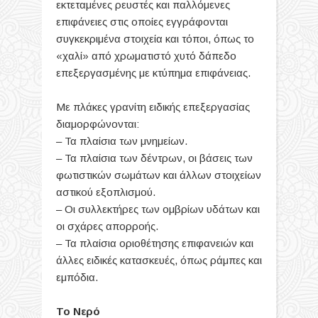
εκτεταμένες ρευστές και παλλόμενες
επιφάνειες στις οποίες εγγράφονται
συγκεκριμένα στοιχεία και τόποι, όπως το
«χαλί» από χρωματιστό χυτό δάπεδο
επεξεργασμένης με κτύπημα επιφάνειας.
Με πλάκες γρανίτη ειδικής επεξεργασίας
διαμορφώνονται:
– Τα πλαίσια των μνημείων.
– Τα πλαίσια των δέντρων, οι βάσεις των
φωτιστικών σωμάτων και άλλων στοιχείων
αστικού εξοπλισμού.
– Οι συλλεκτήρες των ομβρίων υδάτων και
οι σχάρες απορροής.
– Τα πλαίσια οριοθέτησης επιφανειών και
άλλες ειδικές κατασκευές, όπως ράμπες και
εμπόδια.
Το Νερό