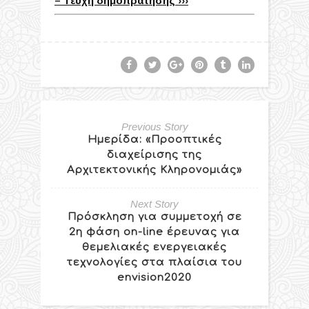
– Τεύχη δημοπράτησης ›››
Previous Story
Ημερίδα: «Προοπτικές
διαχείρισης της
Αρχιτεκτονικής Κληρονομιάς»
Next Story
Πρόσκληση για συμμετοχή σε
2η φάση on-line έρευνας για
θεμελιακές ενεργειακές
τεχνολογίες στα πλαίσια του
envision2020