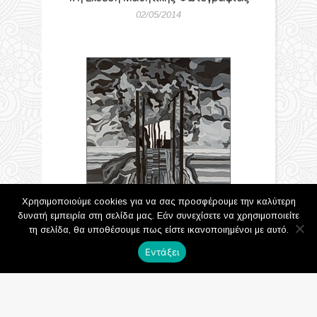
02/05/2014
Χρησιμοποιούμε cookies για να σας προσφέρουμε την καλύτερη
δυνατή εμπειρία στη σελίδα μας. Εάν συνεχίσετε να χρησιμοποιείτε
τη σελίδα, θα υποθέσουμε πως είστε ικανοποιημένοι με αυτό.
Εντάξει
Made In Thessaloniki (ΜΙΤ) Festival