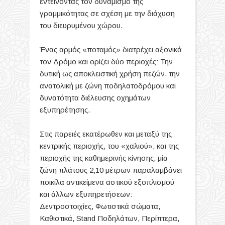
εντείνοντας τον δυναμισμό της
γραμμικότητας σε σχέση με την διάχυση
του διευρυμένου χώρου.
Ένας αρμός «ποταμός» διατρέχει αξονικά
τον Δρόμο και ορίζει δύο περιοχές: Την
δυτική ως αποκλειστική χρήση πεζών, την
ανατολική με ζώνη ποδηλατοδρόμου και
δυνατότητα διέλευσης οχημάτων
εξυπηρέτησης.
Στις παρειές εκατέρωθεν και μεταξύ της
κεντρικής περιοχής, του «χαλιού», και της
περιοχής της καθημερινής κίνησης, μία
ζώνη πλάτους 2,10 μέτρων παραλαμβάνει
ποικίλα αντικείμενα αστικού εξοπλισμού
και άλλων εξυπηρετήσεων:
Δεντροστοιχίες, Φωτιστικά σώματα,
Καθιστικά, Stand Ποδηλάτων, Περίπτερα,