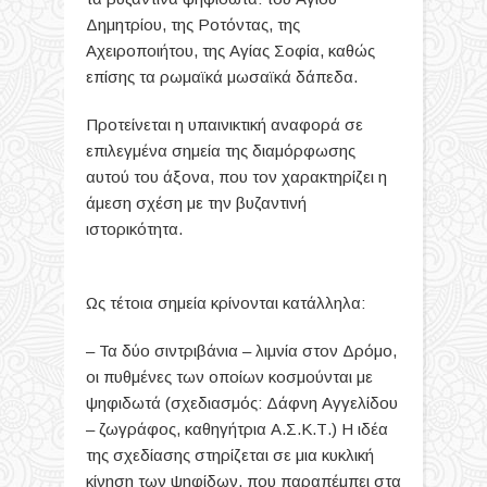
Δημητρίου, της Ροτόντας, της
Αχειροποιήτου, της Αγίας Σοφία, καθώς
επίσης τα ρωμαϊκά μωσαϊκά δάπεδα.
Προτείνεται η υπαινικτική αναφορά σε
επιλεγμένα σημεία της διαμόρφωσης
αυτού του άξονα, που τον χαρακτηρίζει η
άμεση σχέση με την βυζαντινή
ιστορικότητα.
Ως τέτοια σημεία κρίνονται κατάλληλα:
– Τα δύο σιντριβάνια – λιμνία στον Δρόμο,
οι πυθμένες των οποίων κοσμούνται με
ψηφιδωτά (σχεδιασμός: Δάφνη Αγγελίδου
– ζωγράφος, καθηγήτρια Α.Σ.Κ.Τ.) Η ιδέα
της σχεδίασης στηρίζεται σε μια κυκλική
κίνηση των ψηφίδων, που παραπέμπει στα