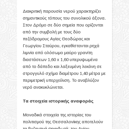
Διακριτική παρουσία νερού χαρακτηρίζει
σημαντικούς τόπους του συνολικού άξονα.
Στον Δρόμο σε δύο σημεία που ορίζονται
από την συμβολή με τους δύο
πεζόδρομους Αγίας Θεοδώρας και
Γεωργίου Σταύρου, εγκαθίστανται ρηχά
λιμνία από ολόσωμο μαύρο γρανίτη
διαστάσεων 1,60 x 1,60 υπερυψωμένα
από το δάπεδο και λαξευμένη λεκάνη σε
στρογγυλό σχήμα διαμέτρου 1,40 μέτρα με
περιμετρική υπερχείλιση. Το αναβλύζον
νερό ανακυκλώνεται.
Τα στοιχεία ιστορικής αναφοράς
Μοναδικά στοιχεία της ιστορίας του
πολιτισμού της Θεσσαλονίκης αποτελούν
τα βυζαντινά ψηφιδωτά: του Αγίου