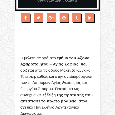
04/04/2014
1894 Προβολές
Η μελέτη αφορά στο
τμήμα του Άξονα
Αχειροποιήτου – Αγίας Σοφίας
, που
ορίζεται από τις οδούς Μακένζυ Κινγκ και
Τσιμισκή, καθώς και στην αναδιαμόρφωση
των πεζοδρόμων Αγίας Θεοδώρας και
Γεωργίου Σταύρου. Προκύπτει ως
συνέχεια και
εξέλιξη της πρότασης που
απέσπασε το πρώτο βραβείο
, στον
σχετικό Πανελλήνιο Αρχιτεκτονικό
Διαγωνισμό.