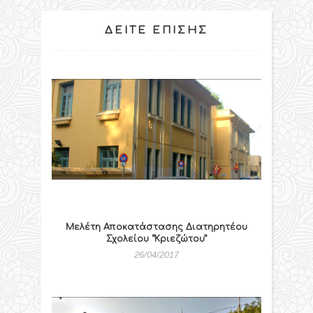
ΔΕΊΤΕ ΕΠΊΣΗΣ
Μελέτη Αποκατάστασης Διατηρητέου
Σχολείου “Κριεζώτου”
26/04/2017