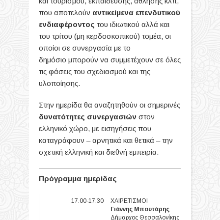
και τουρισμού, εκπαίδευσης, άθλησης κλπ,
που αποτελούν
αντικείμενα επενδυτικού
ενδιαφέροντος
του ιδιωτικού αλλά και
του τρίτου (μη κερδοσκοπικού) τομέα, οι
οποίοι σε συνεργασία με το
δημόσιο μπορούν να συμμετέχουν σε όλες
τις φάσεις του σχεδιασμού και της
υλοποίησης.
Στην ημερίδα θα αναζητηθούν οι σημερινές
δυνατότητες συνεργασιών
στον
ελληνικό χώρο, με εισηγήσεις που
καταγράφουν – αρνητικά και θετικά – την
σχετική ελληνική και διεθνή εμπειρία.
Πρόγραμμα ημερίδας
17.00-17.30
ΧΑΙΡΕΤΙΣΜΟΙ
Γιάννης Μπουτάρης
Δήμαρχος Θεσσαλονίκης