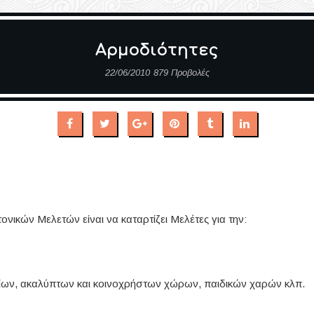
Αρμοδιότητες
22/06/2010
879 Προβολές
ονικών Μελετών είναι να καταρτίζει Μελέτες για την:
ίων, ακαλύπτων και κοινοχρήστων χώρων, παιδικών χαρών κλπ.