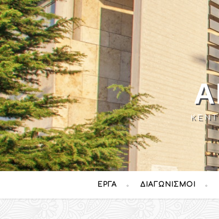
Α
ΚΈΝΤ
ΈΡΓΑ
ΔΙΑΓΩΝΙΣΜΟΊ