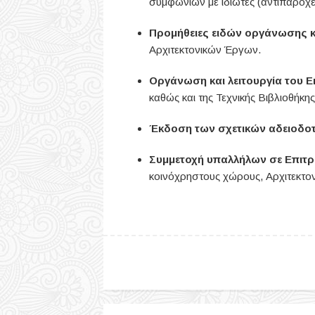
συμφωνιών με ιδιώτες (αντιπαροχέ
Προμήθειες ειδών οργάνωσης κ
Αρχιτεκτονικών Έργων.
Οργάνωση και λειτουργία του 
καθώς και της Τεχνικής Βιβλιοθήκη
Έκδοση των σχετικών αδειοδο
Συμμετοχή υπαλλήλων σε Επιτ
κοινόχρηστους χώρους, Αρχιτεκτον