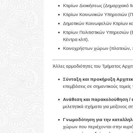
Κτιρίων Διοικήσεως (Δημαρχιακό Μ
Κτιρίων Κοινωνικών Υπηρεσιών (Πα
Δημοτικών Κοινωφελών Κτιρίων και
Κτιρίων Πολιτιστικών Υπηρεσιών (
Κέντρα κλπ).
Κοινοχρήστων χώρων (πλατειών, 
Άλλες αρμοδιότητες του Τμήματος Αρχιτ
Σύνταξη και προκήρυξη Αρχιτ
επεμβάσεις σε σημαντικούς τομείς 
Ανάθεση και παρακολούθηση /
μελετητικά σχήματα για μείζονος σ
Γνωμοδότηση για την καταλληλό
χώρων που περιέχονται στην κυρι