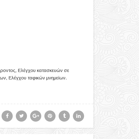
έροντος, Ελέγχου κατασκευών σε
ίων, Ελέγχου ταφικών μνημείων.