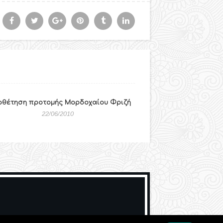
οθέτηση προτομής Μορδοχαίου Φριζή
22/06/2010