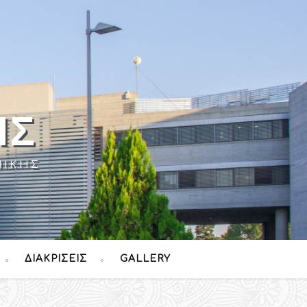
ΉΣ
ΝΊΚΗΣ
ΔΙΑΚΡΊΣΕΙΣ
GALLERY