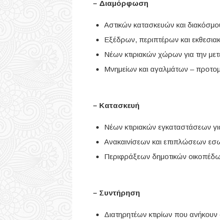
– Διαμόρφωση
Αστικών κατασκευών και διακόσμο
Εξέδρων, περιπτέρων και εκθεσια
Νέων κτιριακών χώρων για την με
Μνημείων και αγαλμάτων – προτο
– Κατασκευή
Νέων κτιριακών εγκαταστάσεων γι
Ανακαινίσεων και επιπλώσεων εσω
Περιφράξεων δημοτικών οικοπέδ
– Συντήρηση
Διατηρητέων κτιρίων που ανήκουν