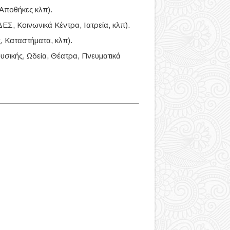
 Αποθήκες κλπ).
Σ, Κοινωνικά Κέντρα, Ιατρεία, κλπ).
, Καταστήματα, κλπ).
υσικής, Ωδεία, Θέατρα, Πνευματικά