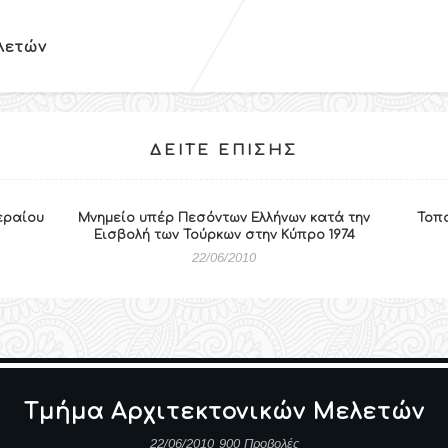
λετών
ΔΕΊΤΕ ΕΠΊΣΗΣ
εραίου
Μνημείο υπέρ Πεσόντων Ελλήνων κατά την
Τοπ
Εισβολή των Τούρκων στην Κύπρο 1974
22/06/2010
Tμήμα Αρχιτεκτονικών Μελετών
22/06/2010
900 Προβολές