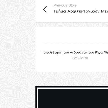
Previous Story
Tμήμα Αρχιτεκτονικών Με
Τοποθέτηση του Ανδριάντα του Ρήγα Φ
22/06/2010