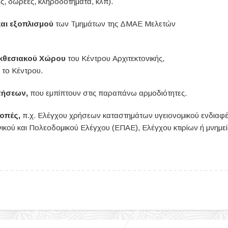
ς, δωρεές, κληροδοτήματα, κλπ).
αι εξοπλισμού
των Τμημάτων της ΔΜΑΕ Μελετών
Εκθεσιακού Χώρου
του Κέντρου Αρχιτεκτονικής,
ς το Κέντρου.
τήσεων,
που εμπίπτουν στις παραπάνω αρμοδιότητες.
ροπές,
π.χ.
Ελέγχου χρήσεων καταστημάτων υγειονομικού ενδιαφ
ικού και Πολεοδομικού Ελέγχου (ΕΠΑΕ), Ελέγχου κτιρίων ή μνημε