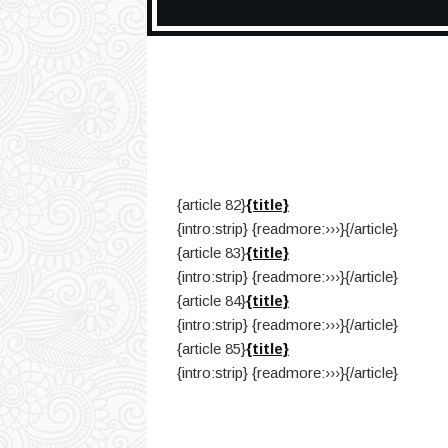
{article 82}
{title}
{intro:strip} {readmore:›››}{/article}
{article 83}
{title}
{intro:strip} {readmore:›››}{/article}
{article 84}
{title}
{intro:strip} {readmore:›››}{/article}
{article 85}
{title}
{intro:strip} {readmore:›››}{/article}