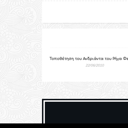
Τοποθέτηση του Ανδριάντα του Ρήγα Φ
22/06/2010