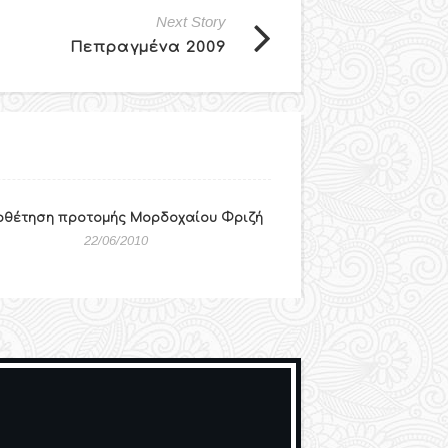
Next Story
Πεπραγμένα 2009
οθέτηση προτομής Μορδοχαίου Φριζή
22/06/2010