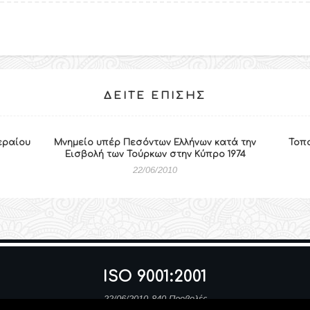
ΔΕΊΤΕ ΕΠΊΣΗΣ
εραίου
Μνημείο υπέρ Πεσόντων Ελλήνων κατά την
Τοπ
Εισβολή των Τούρκων στην Κύπρο 1974
22/06/2010
ISO 9001:2001
22/06/2010
840 Προβολές