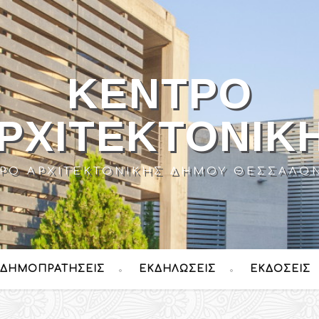
ΚΈΝΤΡΟ
ΡΧΙΤΕΚΤΟΝΙΚ
ΡΟ ΑΡΧΙΤΕΚΤΟΝΙΚΉΣ ΔΉΜΟΥ ΘΕΣΣΑΛΟ
ΔΗΜΟΠΡΑΤΉΣΕΙΣ
ΕΚΔΗΛΏΣΕΙΣ
ΕΚΔΌΣΕΙΣ