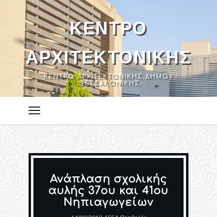
ΚΈΝΤΡΟ
ΑΡΧΙΤΕΚΤΟΝΙΚΉΣ
ΚΈΝΤΡΟ ΑΡΧΙΤΕΚΤΟΝΙΚΉΣ ΔΉΜΟΥ
ΘΕΣΣΑΛΟΝΊΚΗΣ
Ανάπλαση σχολικής
αυλής 37ου και 41ου
Νηπιαγωγείων