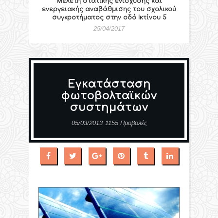
Μελέτη στατικής ενίσχυσης και
ενεργειακής αναβάθμισης του σχολικού
συγκροτήματος στην οδό Ικτίνου 5
25/04/2017
Εγκατάσταση
φωτοβολταϊκών
συστημάτων
05/03/2013
1155 Προβολές