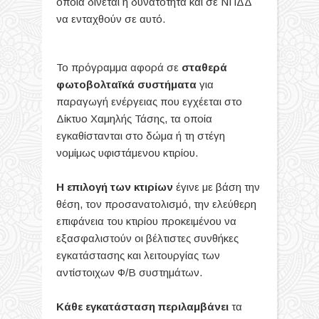
οποία δίνεται η δυνατότητα και σε ΝΠΔΔ
να ενταχθούν σε αυτό.
Το πρόγραμμα αφορά σε
σταθερά
φωτοβολταϊκά συστήματα
για
παραγωγή ενέργειας που εγχέεται στο
Δίκτυο Χαμηλής Τάσης, τα οποία
εγκαθίστανται στο δώμα ή τη στέγη
νομίμως υφιστάμενου κτιρίου.
Η επιλογή των κτιρίων
έγινε με βάση την
θέση, τον προσανατολισμό, την ελεύθερη
επιφάνεια του κτιρίου προκειμένου να
εξασφαλιστούν οι βέλτιστες συνθήκες
εγκατάστασης και λειτουργίας των
αντίστοιχων Φ/Β συστημάτων.
Κάθε εγκατάσταση περιλαμβάνει
τα