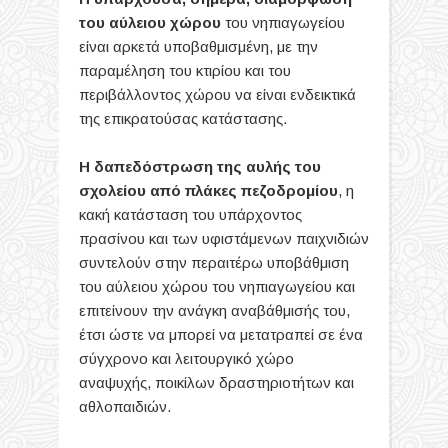
του αύλειου χώρου
του νηπιαγωγείου
είναι αρκετά υποβαθμισμένη, με την
παραμέληση του κτιρίου και του
περιβάλλοντος χώρου να είναι ενδεικτικά
της επικρατούσας κατάστασης.
Η δαπεδόστρωση της αυλής του
σχολείου από πλάκες πεζοδρομίου
, η
κακή κατάσταση του υπάρχοντος
πρασίνου και των υφιστάμενων παιχνιδιών
συντελούν στην περαιτέρω υποβάθμιση
του αύλειου χώρου του νηπιαγωγείου και
επιτείνουν την ανάγκη αναβάθμισής του,
έτσι ώστε να μπορεί να μετατραπεί σε ένα
σύγχρονο και λειτουργικό χώρο
αναψυχής, ποικίλων δραστηριοτήτων και
αθλοπαιδιών.