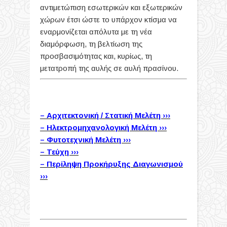
αντιμετώπιση εσωτερικών και εξωτερικών
χώρων έτσι ώστε το υπάρχον κτίσμα να
εναρμονίζεται απόλυτα με τη νέα
διαμόρφωση, τη βελτίωση της
προσβασιμότητας και, κυρίως, τη
μετατροπή της αυλής σε αυλή πρασίνου.
– Αρχιτεκτονική / Στατική Μελέτη ›››
– Ηλεκτρομηχανολογική Μελέτη ›››
– Φυτοτεχνική Μελέτη ›››
– Τεύχη ›››
– Περίληψη Προκήρυξης Διαγωνισμού
›››