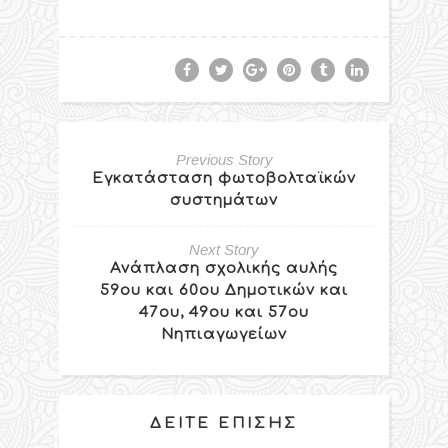
Previous Story
Εγκατάσταση φωτοβολταϊκών
συστημάτων
Next Story
Ανάπλαση σχολικής αυλής
59ου και 60ου Δημοτικών και
47ου, 49ου και 57ου
Νηπιαγωγείων
ΔΕΊΤΕ ΕΠΊΣΗΣ