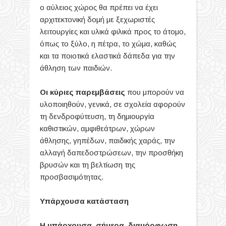
ο αύλειος χώρος θα πρέπει να έχει
αρχιτεκτονική δομή με ξεχωριστές
λειτουργίες και υλικά φιλικά προς το άτομο,
όπως το ξύλο, η πέτρα, το χώμα, καθώς
και τα ποιοτικά ελαστικά δάπεδα για την
άθληση των παιδιών.
Οι κύριες παρεμβάσεις
που μπορούν να
υλοποιηθούν, γενικά, σε σχολεία αφορούν
τη δενδροφύτευση, τη δημιουργία
καθιστικών, αμφιθεάτρων, χώρων
άθλησης, γηπέδων, παιδικής χαράς, την
αλλαγή δαπεδοστρώσεων, την προσθήκη
βρυσών και τη βελτίωση της
προσβασιμότητας.
Υπάρχουσα κατάσταση
Η υπάρχουσα, σήμερα, διαμόρφωση