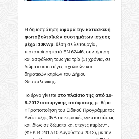
Η δημοπράτηση
αφορά την κατασκευή
φωτοβολταϊκών συστημάτων ισχύος
μέχρι 10KWp
, θέση σε λειτουργία,
πιστοποίηση κατά ΕΝ 62446, συντήρηση
και ασφάλιση τους για τρία (3) χρόνια, σε
δώματα και στέγες σχολικών και
δημοτικών κτιρίων του Δήμου
Θεσσαλονίκης.
Το έργο γίνεται
στο πλαίσιο της από 10-
8-2012 υπουργικής απόφασης
με θέμα:
«Τροποποίηση του Ειδικού Προγράμματος
Ανάπτυξης Φ/Β σε κτιριακές εγκαταστάσεις
και ιδίως σε δώματα και στέγες κτιρίων».
(ΦΕΚ B’ 2317/10 Αυγούστου 2012), με την