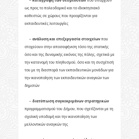
–
καταγραφή των δεσμεύσεων
που υπάρχουν
ως προς το πολεοδομικό και το ιδιοκτησιακό
καθεστώς σε χώρους που προορίζονται για
εκπαιδευτικές λειτουργίες
–
ανάλυση και επεξεργασία στοιχείων
που
στοχεύουν στην αποσαφήνιση τόσο της στατικής
όσο και της δυναμικής εικόνας της πόλης, σχετικά με
την κατανομή του πληθυσμού, όσο και τη συσχέτισή
του με τη διασπορά των εκπαιδευτικών μονάδων για
την ικανοποίηση των εκπαιδευτικών αναγκών των
δημοτών
–
διατύπωση συγκεκριμένων στρατηγικών
προγραμματισμού του Δήμου, που σχετίζονται με τη
σχολική υποδομή και την ικανοποίηση των
μελλοντικών αναγκών της