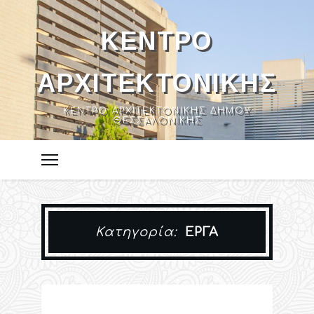
ΚΈΝΤΡΟ
ΑΡΧΙΤΕΚΤΟΝΙΚΉΣ
ΚΈΝΤΡΟ ΑΡΧΙΤΕΚΤΟΝΙΚΉΣ ΔΉΜΟΥ
ΘΕΣΣΑΛΟΝΊΚΗΣ
Κατηγορία:
ΈΡΓΑ