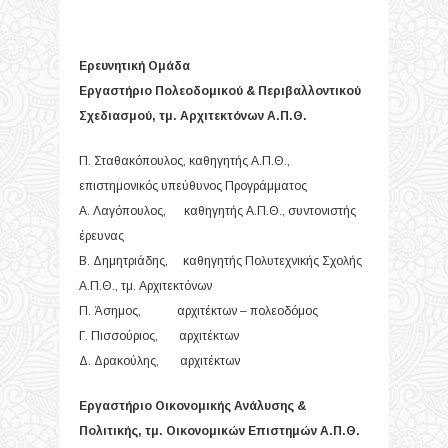
Ερευνητική Ομάδα
Εργαστήριο Πολεοδομικού & Περιβαλλοντικού
Σχεδιασμού, τμ. Αρχιτεκτόνων Α.Π.Θ.
Π. Σταθακόπουλος, καθηγητής Α.Π.Θ.,
επιστημονικός υπεύθυνος Προγράμματος
Α. Λαγόπουλος, καθηγητής Α.Π.Θ., συντονιστής
έρευνας
Β. Δημητριάδης, καθηγητής Πολυτεχνικής Σχολής
Α.Π.Θ., τμ. Αρχιτεκτόνων
Π. Άσημος, αρχιτέκτων – πολεοδόμος
Γ. Πισσούριος, αρχιτέκτων
Δ. Δρακούλης, αρχιτέκτων
Εργαστήριο Οικονομικής Ανάλυσης &
Πολιτικής, τμ. Οικονομικών Επιστημών Α.Π.Θ.