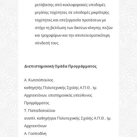
μετάβασης από κυκλοφοριακές υποδομές
μεγάλης ταχύτητας σε υποδομές μικρότερης
ταχύτητας και επεξεργασία προτάσεων με
στόχο τη βελτίωση των δικτύων κίνησης πεζών
και τροχοφόρων και την αποτελεσματικότερη
σύνδεσή τους.
Διεπιστημονική Ομάδα Προγράμματος
Α. Κωτσιόπουλος
καθηγητής Πολυτεχνικής Σχολής Α.Π.Θ., τμ.
Αρχιτεκτόνων, επιστημονικός υπεύθυνος
Προγράμματος
Τ. Παπαδοπούλου
αναπλ. καθηγήτρια Πολυτεχνικής Σχολής Α.Π.Θ., τμ.
Αρχιτεκτόνων
Α. Γοσποδίνη