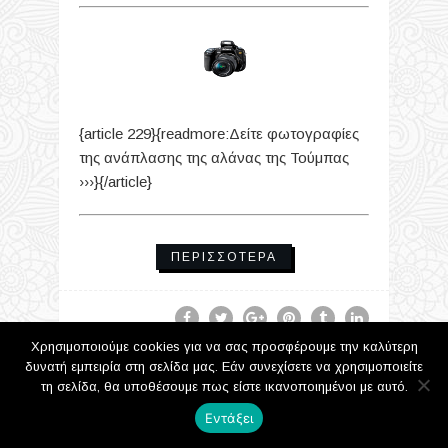
{article 229}{readmore:Δείτε φωτογραφίες
της ανάπλασης της αλάνας της Τούμπας
›››}{/article}
ΠΕΡΙΣΣΌΤΕΡΑ
Χρησιμοποιούμε cookies για να σας προσφέρουμε την καλύτερη
δυνατή εμπειρία στη σελίδα μας. Εάν συνεχίσετε να χρησιμοποιείτε
τη σελίδα, θα υποθέσουμε πως είστε ικανοποιημένοι με αυτό.
Εντάξει