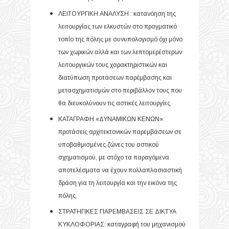
ΛΕΙΤΟΥΡΓΙΚΗ ΑΝΑΛΥΣΗ : κατανόηση της
λειτουργίας των ελκυστών στο πραγματικό
τοπίο της πόλης με συνυπολογισμό όχι μόνο
των χωρικών αλλά και των λεπτομερέστερων
λειτουργικών τους χαρακτηριστικών και
διατύπωση προτάσεων παρέμβασης και
μετασχηματισμών στο περιβάλλον τους που
θα διευκολύνουν τις αστικές λειτουργίες
ΚΑΤΑΓΡΑΦΗ «ΔΥΝΑΜΙΚΩΝ ΚΕΝΩΝ»:
προτάσεις αρχιτεκτονικών παρεμβάσεων σε
υποβαθμισμένες ζώνες του αστικού
σχηματισμού, με στόχο τα παραγόμενα
αποτελέσματα να έχουν πολλαπλασιαστική
δράση για τη λειτουργία και την εικόνα της
πόλης.
ΣΤΡΑΤΗΓΙΚΕΣ ΠΑΡΕΜΒΑΣΕΙΣ ΣΕ ΔΙΚΤΥΑ
ΚΥΚΛΟΦΟΡΙΑΣ: καταγραφή του μηχανισμού