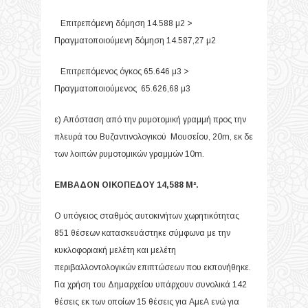
Επιτρεπόμενη δόμηση 14.588 μ2 >
Πραγματοποιούμενη δόμηση 14.587,27 μ2
Επιτρεπόμενος όγκος 65.646 μ3 >
Πραγματοποιούμενος 65.626,68 μ3
ε) Απόσταση από την ρυμοτομική γραμμή προς την
πλευρά του Βυζαντινολογικού Μουσείου, 20m, εκ δε
των λοιπών ρυμοτομικών γραμμών 10m.
ΕΜΒΑΔΟΝ ΟΙΚΟΠΕΔΟΥ 14,588 M².
Ο υπόγειος σταθμός αυτοκινήτων χωρητικότητας
851 θέσεων κατασκευάστηκε σύμφωνα με την
κυκλοφοριακή μελέτη και μελέτη
περιβαλλοντολογικών επιπτώσεων που εκπονήθηκε.
Για χρήση του Δημαρχείου υπάρχουν συνολικά 142
θέσεις εκ των οποίων 15 θέσεις για ΑμεΑ ενώ για