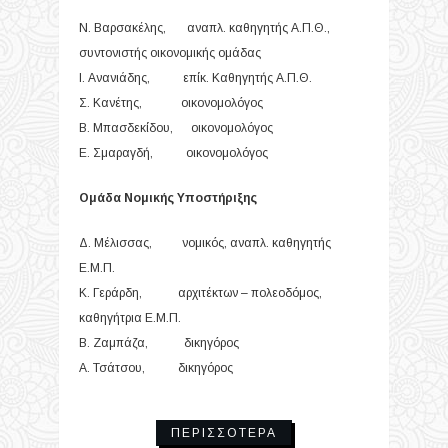
Ν. Βαρσακέλης, αναπλ. καθηγητής Α.Π.Θ.,
συντονιστής οικονομικής ομάδας
Ι. Ανανιάδης, επίκ. Καθηγητής Α.Π.Θ.
Σ. Κανέτης, οικονομολόγος
Β. Μπασδεκίδου, οικονομολόγος
Ε. Σμαραγδή, οικονομολόγος
Ομάδα Νομικής Υποστήριξης
Δ. Μέλισσας, νομικός, αναπλ. καθηγητής
Ε.Μ.Π.
Κ. Γεράρδη, αρχιτέκτων – πολεοδόμος,
καθηγήτρια Ε.Μ.Π.
Β. Ζαμπάζα, δικηγόρος
Α. Τσάτσου, δικηγόρος
ΠΕΡΙΣΣΌΤΕΡΑ