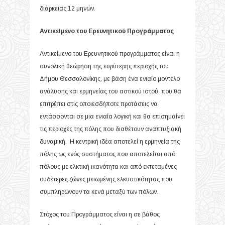
διάρκειας 12 μηνών.
Αντικείμενο του Ερευνητικού Προγράμματος
Αντικείμενο του Ερευνητικού προγράμματος είναι η
συνολική θεώρηση της ευρύτερης περιοχής του
Δήμου Θεσσαλονίκης, με βάση ένα ενιαίο μοντέλο
ανάλυσης και ερμηνείας του αστικού ιστού, που θα
επιτρέπει στις οποιεσδήποτε προτάσεις να
εντάσσονται σε μια ενιαία λογική και θα επισημαίνει
τις περιοχές της πόλης που διαθέτουν αναπτυξιακή
δυναμική. Η κεντρική ιδέα αποτελεί η ερμηνεία της
πόλης ως ενός συστήματος που αποτελείται από
πόλους με ελκτική ικανότητα και από εκτεταμένες
ουδέτερες ζώνες μειωμένης ελκυστικότητας που
συμπληρώνουν τα κενά μεταξύ των πόλων.
Στόχος του Προγράμματος είναι η σε βάθος