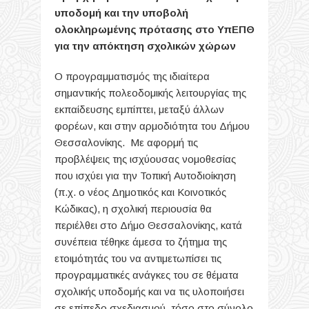
υποδομή και την υποβολή
ολοκληρωμένης πρότασης στο ΥπΕΠΘ
για την απόκτηση σχολικών χώρων
Ο προγραμματισμός της ιδιαίτερα
σημαντικής πολεοδομικής λειτουργίας της
εκπαίδευσης εμπίπτει, μεταξύ άλλων
φορέων, και στην αρμοδιότητα του Δήμου
Θεσσαλονίκης. Με αφορμή τις
προβλέψεις της ισχύουσας νομοθεσίας
που ισχύει για την Τοπική Αυτοδιοίκηση
(π.χ. ο νέος Δημοτικός και Κοινοτικός
Κώδικας), η σχολική περιουσία θα
περιέλθει στο Δήμο Θεσσαλονίκης, κατά
συνέπεια τέθηκε άμεσα το ζήτημα της
ετοιμότητάς του να αντιμετωπίσει τις
προγραμματικές ανάγκες του σε θέματα
σχολικής υποδομής και να τις υλοποιήσει
σε επίπεδο σχεδιασμού, τόσο στο σύνολο