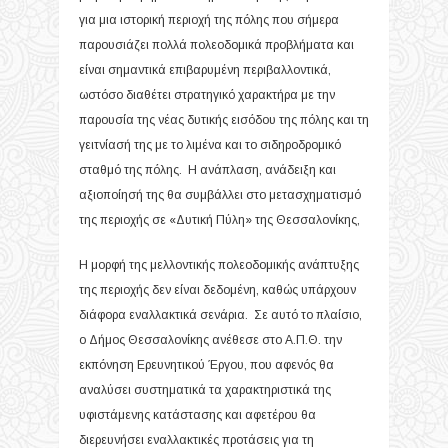
για μια ιστορική περιοχή της πόλης που σήμερα
παρουσιάζει πολλά πολεοδομικά προβλήματα και
είναι σημαντικά επιβαρυμένη περιβαλλοντικά,
ωστόσο διαθέτει στρατηγικό χαρακτήρα με την
παρουσία της νέας δυτικής εισόδου της πόλης και τη
γειτνίασή της με το λιμένα και το σιδηροδρομικό
σταθμό της πόλης. Η ανάπλαση, ανάδειξη και
αξιοποίησή της θα συμβάλλει στο μετασχηματισμό
της περιοχής σε «Δυτική Πύλη» της Θεσσαλονίκης,
Η μορφή της μελλοντικής πολεοδομικής ανάπτυξης
της περιοχής δεν είναι δεδομένη, καθώς υπάρχουν
διάφορα εναλλακτικά σενάρια. Σε αυτό το πλαίσιο,
ο Δήμος Θεσσαλονίκης ανέθεσε στο Α.Π.Θ. την
εκπόνηση Ερευνητικού Έργου, που αφενός θα
αναλύσει συστηματικά τα χαρακτηριστικά της
υφιστάμενης κατάστασης και αφετέρου θα
διερευνήσει εναλλακτικές προτάσεις για τη