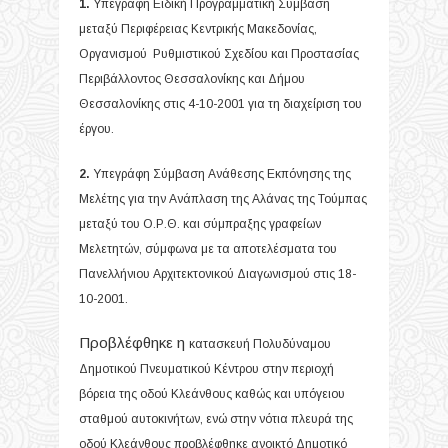
1.
Υπεγράφη Ειδική Προγραμματική Σύμβαση
μεταξύ Περιφέρειας Κεντρικής Μακεδονίας,
Οργανισμού Ρυθμιστικού Σχεδίου και Προστασίας
Περιβάλλοντος Θεσσαλονίκης και Δήμου
Θεσσαλονίκης στις 4-10-2001 για τη διαχείριση του
έργου.
2.
Υπεγράφη Σύμβαση Ανάθεσης Εκπόνησης της
Μελέτης για την Ανάπλαση της Αλάνας της Τούμπας
μεταξύ του Ο.Ρ.Θ. και σύμπραξης γραφείων
Μελετητών, σύμφωνα με τα αποτελέσματα του
Πανελλήνιου Αρχιτεκτονικού Διαγωνισμού στις 18-
10-2001.
Προβλέφθηκε η
κατασκευή Πολυδύναμου
Δημοτικού Πνευματικού Κέντρου στην περιοχή
βόρεια της οδού Κλεάνθους καθώς και υπόγειου
σταθμού αυτοκινήτων, ενώ στην νότια πλευρά της
οδού Κλεάνθους προβλέφθηκε ανοικτό Δημοτικό