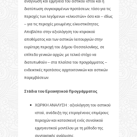
ανάγνωση και ερμηνεία του αστικού ιστού και η
διατύπωση συγκεκριμένων προτάσεων, τόσο για τις
περιοχές των λεγόμενων «ελκυστών» όσο και – ιδίως
– για τις περιοχές μειωμένης ελκυστικότητας.
Αποβλέπει στην αξιολόγηση του κτιριακού
αποθέματος και των αστικών λειτουργιών στην
ευρύτερη περιοχή του Δήμου Θεσσαλονίκης, σε
επίπεδο γενικών αρχών, με τελικό στόχο να
διατυπωθούν – στα πλαίσια του προγράμματος –
ενδεικτικές προτάσεις αρχιτεκτονικών και αστικών
παρεμβάσεων.
Στάδια του Ερευνητικού Προγράμματος
ΧΩΡΙΚΗ ΑΝΑΛΥΣΗ : αξιολόγηση του αστικού
ιστού, ανάδειξη της ετερογένειας επιμέρους
περιοχών και κατασκευή ενός συνολικού
ερμηνευτικού μοντέλου με τη μέθοδο της
συντακτικής ανάλυσης.