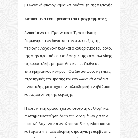
μελλοντική φυσιογνωμία και ανάπτυξη της περιοχής.
Αντικείμενο του Ερευνητικού Προγράμματος
Αντικείμενο του Ερευνητικού Έργου είναι η
διερεύνηση των δυνατοτήτων ανάπτυξης της
περιοχής Λαχανοκήπων και ο καθορισμός του ρόλου
της στην προσπάθεια ανάδειξης της Θεσσαλονίκης
ως ευρωπαϊκής μητρόπολης και ως διεθνούς
επιχειρηματικού κέντρου. Θα διατυπωθούν γενικές
στρατηγικές επέμβασης και εναλλακτικά σενάρια
ανάπτυξης, με στόχο την πολεοδομική αναβάθμιση
και αξιοποίηση της περιοχής.
Η ερευνητική ομάδα έχει ως στόχο τη συλλογή και
συστηματικοποίηση όλων των δεδομένων για την
περιοχή Λαχανοκήπων, ώστε να διευκρινίσει και να
καθορίσει την πολεοδομική στρατηγική επέμβασης,