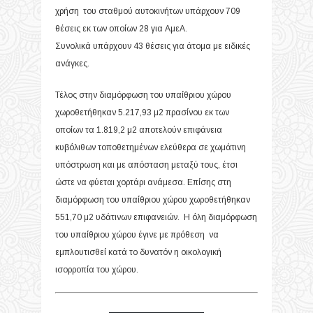
χρήση του σταθμού αυτοκινήτων υπάρχουν 709
θέσεις εκ των οποίων 28 για ΑμεΑ.
Συνολικά υπάρχουν 43 θέσεις για άτομα με ειδικές
ανάγκες.
Τέλος στην διαμόρφωση του υπαίθριου χώρου
χωροθετήθηκαν 5.217,93 μ2 πρασίνου εκ των
οποίων τα 1.819,2 μ2 αποτελούν επιφάνεια
κυβόλιθων τοποθετημένων ελεύθερα σε χωμάτινη
υπόστρωση και με απόσταση μεταξύ τους, έτσι
ώστε να φύεται χορτάρι ανάμεσα. Επίσης στη
διαμόρφωση του υπαίθριου χώρου χωροθετήθηκαν
551,70 μ2 υδάτινων επιφανειών. Η όλη διαμόρφωση
του υπαίθριου χώρου έγινε με πρόθεση να
εμπλουτισθεί κατά το δυνατόν η οικολογική
ισορροπία του χώρου.