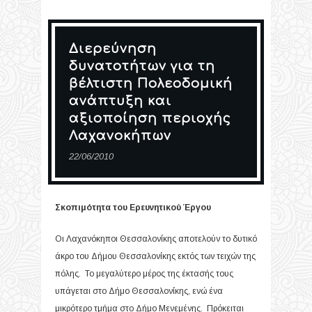
Διερεύνηση
δυνατοτήτων για τη
βέλτιστη Πολεοδομική
ανάπτυξη και
αξιοποίηση περιοχής
Λαχανοκήπων
22/06/2010
Σκοπιμότητα του Ερευνητικού Έργου
Οι Λαχανόκηποι Θεσσαλονίκης αποτελούν το δυτικό
άκρο του Δήμου Θεσσαλονίκης εκτός των τειχών της
πόλης. Το μεγαλύτερο μέρος της έκτασής τους
υπάγεται στο Δήμο Θεσσαλονίκης, ενώ ένα
μικρότερο τμήμα στο Δήμο Μενεμένης. Πρόκειται