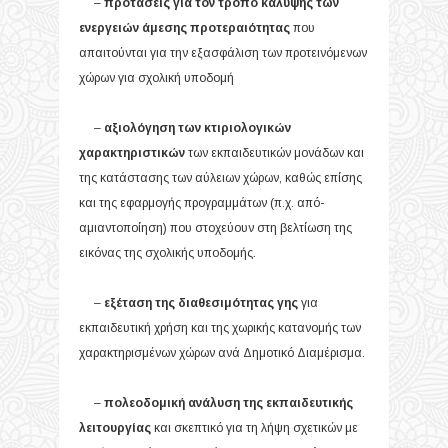
–
προτάσεις για τον τρόπο κάλυψης των
ενεργειών άμεσης προτεραιότητας
που
απαιτούνται για την εξασφάλιση των προτεινόμενων
χώρων για σχολική υποδομή
–
αξιολόγηση των κτιριολογικών
χαρακτηριστικών
των εκπαιδευτικών μονάδων και
της κατάστασης των αύλειων χώρων, καθώς επίσης
και της εφαρμογής προγραμμάτων (π.χ. από-
αμιαντοποίηση) που στοχεύουν στη βελτίωση της
εικόνας της σχολικής υποδομής.
–
εξέταση της διαθεσιμότητας γης
για
εκπαιδευτική χρήση και της χωρικής κατανομής των
χαρακτηρισμένων χώρων ανά Δημοτικό Διαμέρισμα.
–
πολεοδομική ανάλυση της εκπαιδευτικής
λειτουργίας
και σκεπτικό για τη λήψη σχετικών με