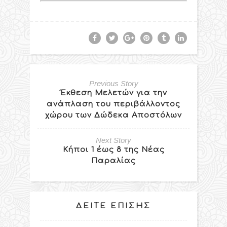
Previous Story
Έκθεση Μελετών για την
ανάπλαση του περιβάλλοντος
χώρου των Δώδεκα Αποστόλων
Next Story
Κήποι 1 έως 8 της Νέας
Παραλίας
ΔΕΊΤΕ ΕΠΊΣΗΣ