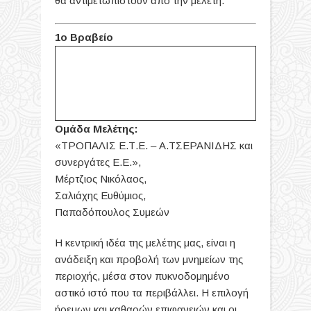
θα αντιμετωπιστούν από την μελέτη.
1ο Βραβείο
Ομάδα Μελέτης:
«ΤΡΟΠΑΛΙΣ Ε.Τ.Ε. – Α.ΤΣΕΡΑΝΙΔΗΣ και
συνεργάτες Ε.Ε.»,
Μέρτζιος Νικόλαος,
Σαλιάχης Ευθύμιος,
Παπαδόπουλος Συμεών
Η κεντρική ιδέα της μελέτης μας, είναι η
ανάδειξη και προβολή των μνημείων της
περιοχής, μέσα στον πυκνοδομημένο
αστικό ιστό που τα περιβάλλει. Η επιλογή
ήρεμων και καθαρών επιφανειών και οι