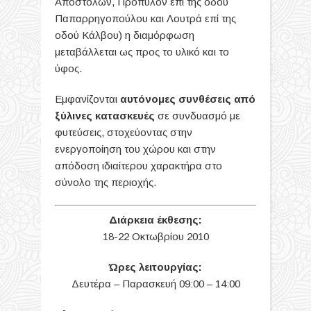
Αποστόλων, Πρόπυλον επί της οδού
Παπαρρηγοπούλου και Λουτρά επί της
οδού Κάλβου) η διαμόρφωση
μεταβάλλεται ως προς το υλικό και το
ύφος.
Eμφανίζονται
αυτόνομες συνθέσεις από
ξύλινες κατασκευές
σε συνδυασμό με
φυτεύσεις, στοχεύοντας στην
ενεργοποίηση του χώρου και στην
απόδοση ιδιαίτερου χαρακτήρα στο
σύνολο της περιοχής.
Διάρκεια έκθεσης:
18-22 Οκτωβρίου 2010
Ώρες λειτουργίας:
Δευτέρα – Παρασκευή 09:00 – 14:00