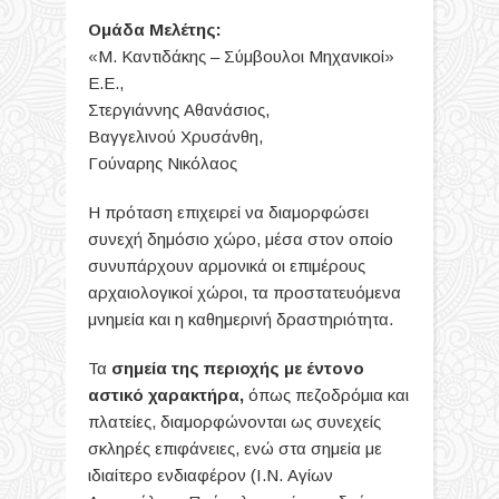
Ομάδα Μελέτης:
«Μ. Καντιδάκης – Σύμβουλοι Μηχανικοί»
Ε.Ε.,
Στεργιάννης Αθανάσιος,
Βαγγελινού Χρυσάνθη,
Γούναρης Νικόλαος
Η πρόταση επιχειρεί να διαμορφώσει
συνεχή δημόσιο χώρο, μέσα στον οποίο
συνυπάρχουν αρμονικά οι επιμέρους
αρχαιολογικοί χώροι, τα προστατευόμενα
μνημεία και η καθημερινή δραστηριότητα.
Τα
σημεία της περιοχής με έντονο
αστικό χαρακτήρα,
όπως πεζοδρόμια και
πλατείες, διαμορφώνονται ως συνεχείς
σκληρές επιφάνειες, ενώ στα σημεία με
ιδιαίτερο ενδιαφέρον (Ι.Ν. Αγίων