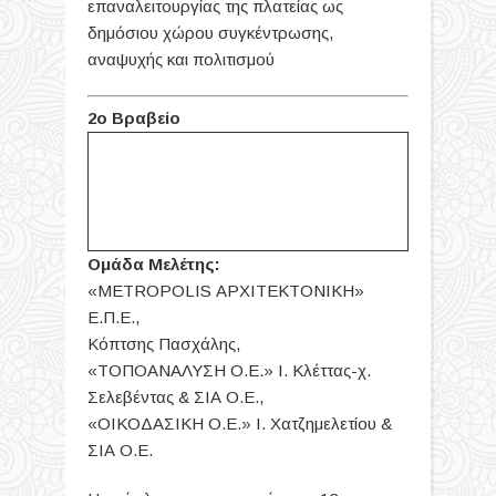
επαναλειτουργίας της πλατείας ως
δημόσιου χώρου συγκέντρωσης,
αναψυχής και πολιτισμού
2ο Βραβείο
Ομάδα Μελέτης:
«METROPOLIS ΑΡΧΙΤΕΚΤΟΝΙΚΗ»
Ε.Π.Ε.,
Κόπτσης Πασχάλης,
«ΤΟΠΟΑΝΑΛΥΣΗ Ο.Ε.» Ι. Κλέττας-χ.
Σελεβέντας & ΣΙΑ Ο.Ε.,
«ΟΙΚΟΔΑΣΙΚΗ Ο.Ε.» Ι. Χατζημελετίου &
ΣΙΑ Ο.Ε.