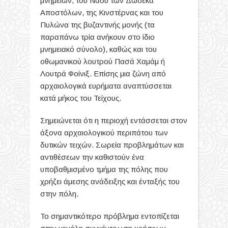
μνημείων, του Ναού των Δώδεκα
Αποστόλων, της Κινστέρνας και του
Πυλώνα της βυζαντινής μονής (τα
παραπάνω τρία ανήκουν στο ίδιο
μνημειακό σύνολο), καθώς και του
οθωμανικού λουτρού Πασά Χαμάμ ή
Λουτρά Φοίνιξ.
Επίσης μια ζώνη από
αρχαιολογικά ευρήματα αναπτύσσεται
κατά μήκος του Τείχους.
Σημειώνεται ότι η περιοχή εντάσσεται στον
άξονα αρχαιολογικού περιπάτου των
δυτικών τειχών. Σωρεία προβλημάτων και
αντιθέσεων την καθιστούν ένα
υποβαθμισμένο τμήμα της πόλης που
χρήζει άμεσης ανάδειξης και ένταξής του
στην πόλη.
Το σημαντικότερο πρόβλημα εντοπίζεται