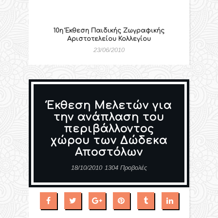
10η Έκθεση Παιδικής Ζωγραφικής
Αριστοτελείου Κολλεγίου
23/06/2010
Έκθεση Μελετών για
την ανάπλαση του
περιβάλλοντος
χώρου των Δώδεκα
Αποστόλων
18/10/2010
1304 Προβολές