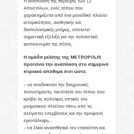
H ανάπλαση της περιοχής των 12
Αποστόλων, ενός τόπου που
χαρακτηρίζεται από ένα μοναδικό πλούτο
ιστορικότητας, αισθητικής και
διαπολιτισμικής μνήμης, αποτελεί
σημαντική εξέλιξη για την πολιτιστική
φυσιογνωμία της πόλης.
Η ομάδα μελέτης της METROPOLIS
προτείνει την ανάπλαση στο σημερινό
κτιριακό απόθεμα έτσι ώστε:
– να αναδεικνύει την διαχρονική,
πολυσήμαντη, ταυτότητα του τόπου που
κρύβει τις πολύτιμες οπτικές του
μνημειακού πλούτου πίσω από τις
αλόγιστες επεμβάσεις και την προφανή
εγκατάλειψη…
– να έλκει κιναισθητικά τον επισκέπτη και