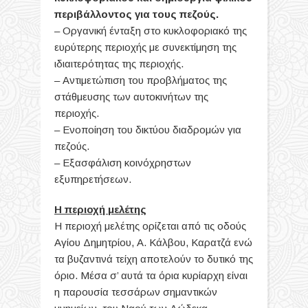
περιβάλλοντος για τους πεζούς.
– Οργανική ένταξη στο κυκλοφοριακό της
ευρύτερης περιοχής με συνεκτίμηση της
ιδιαιτερότητας της περιοχής.
–
Αντιμετώπιση του προβλήματος της
στάθμευσης των αυτοκινήτων της
περιοχής.
–
Ενοποίηση του δικτύου διαδρομών για
πεζούς
.
–
Εξασφάλιση κοινόχρηστων
εξυπηρετήσεων.
Η περιοχή μελέτης
Η περιοχή μελέτης ορίζεται από τις οδούς
Αγίου Δημητρίου, Α. Κάλβου, Καρατζά ενώ
τα βυζαντινά τείχη αποτελούν το δυτικό της
όριο. Μέσα σ’ αυτά τα όρια κυρίαρχη είναι
η παρουσία τεσσάρων σημαντικών