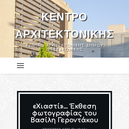
ΚΈΝΤΡΟ
ΑΡΧΙΤΕΚΤΟΝΙΚΉΣ
ΚΈΝΤΡΟ ΑΡΧΙΤΕΚΤΟΝΙΚΉΣ ΔΉΜΟΥ
ΘΕΣΣΑΛΟΝΊΚΗΣ
«Χιαστί»… Έκθεση
φωτογραφίας του
Βασίλη Γεροντάκου