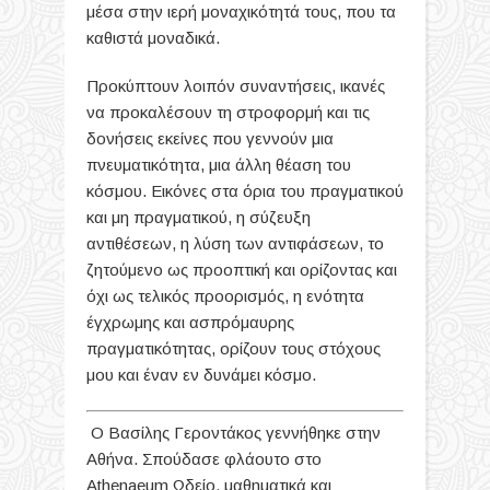
μέσα στην ιερή μοναχικότητά τους, που τα
καθιστά μοναδικά.
Προκύπτουν λοιπόν συναντήσεις, ικανές
να προκαλέσουν τη στροφορμή και τις
δονήσεις εκείνες που γεννούν μια
πνευματικότητα, μια άλλη θέαση του
κόσμου. Εικόνες στα όρια του πραγματικού
και μη πραγματικού, η σύζευξη
αντιθέσεων, η λύση των αντιφάσεων, το
ζητούμενο ως προοπτική και ορίζοντας και
όχι ως τελικός προορισμός, η ενότητα
έγχρωμης και ασπρόμαυρης
πραγματικότητας, ορίζουν τους στόχους
μου και έναν εν δυνάμει κόσμο.
Ο Βασίλης Γεροντάκος γεννήθηκε στην
Αθήνα. Σπούδασε φλάουτο στο
Αthenaeum Ωδείο, μαθηματικά και