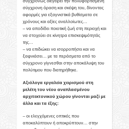
συγχρόνως διεγείρει την πολυφορτισμένη
σύγχρονη όραση και σκέψη του, δίνοντας
αφορμές για εξαγνιστικά βυθίσματα σε
χρόνους και αξίες αναλλοίωτες…
– να αποδίδει ποιοτική ζωή στη περιοχή και
να στοχεύει σε κίνητρα επισκεψιμότητάς
της…
– να επιδιώκει να ισορροπήσει και να
ξαφνιάσει… με τα περάσματα από το
σύγχρονο γίγνεσθαι στην αποκάλυψη του
πολύτιμου που διατηρήθηκε.
Αξιόλογα εργαλεία χειρισμού στη
μελέτη του νέου αναπλασμένου
αρχιτεκτονικού χώρου γίνονται μαζί με
άλλα και τα έξης:
– οι ελεγχόμενες οπτικές που
αποκαλύπτουν ή αποκρύπτουν… στην