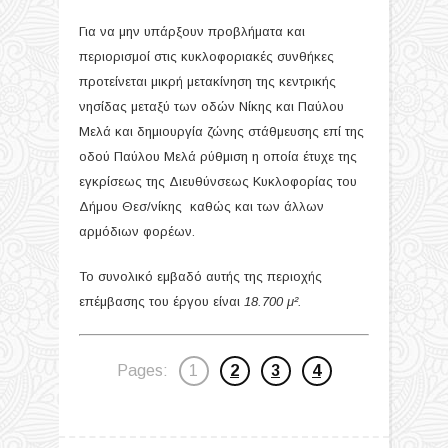
Για να μην υπάρξουν προβλήματα και
περιορισμοί στις κυκλοφοριακές συνθήκες
προτείνεται μικρή μετακίνηση της κεντρικής
νησίδας μεταξύ των οδών Νίκης και Παύλου
Μελά και δημιουργία ζώνης στάθμευσης επί της
οδού Παύλου Μελά ρύθμιση η οποία έτυχε της
εγκρίσεως της Διευθύνσεως Κυκλοφορίας του
Δήμου Θεσ/νίκης καθώς και των άλλων
αρμόδιων φορέων.
Το συνολικό εμβαδό αυτής της περιοχής
επέμβασης του έργου είναι
18.700 μ²
.
Pages:
1
2
3
4