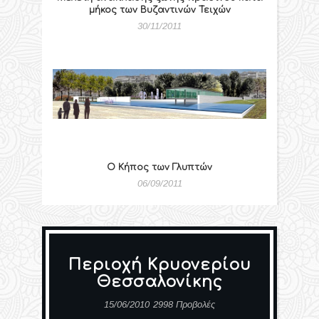
μήκος των Βυζαντινών Τειχών
30/11/2011
Ο Κήπος των Γλυπτών
06/09/2011
Περιοχή Κρυονερίου
Θεσσαλονίκης
15/06/2010
2998 Προβολές