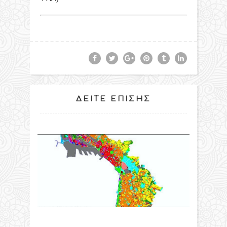
ΔΕΊΤΕ ΕΠΊΣΗΣ