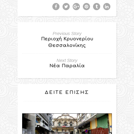
Previous Story
Περιοχή Κρυονερίου
Θεσσαλονίκης
Next Story
Νέα Παραλία
ΔΕΊΤΕ ΕΠΊΣΗΣ