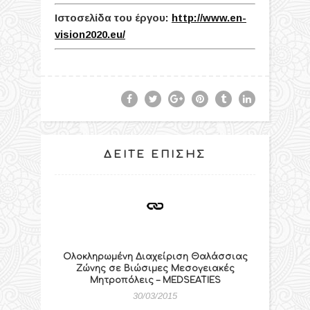
Ιστοσελίδα του έργου:
http://www.en-
vision2020.eu/
ΔΕΊΤΕ ΕΠΊΣΗΣ
Ολοκληρωμένη Διαχείριση Θαλάσσιας
Ζώνης σε Βιώσιμες Μεσογειακές
Μητροπόλεις – MEDSEATIES
30/03/2015