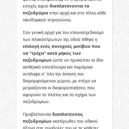
εσοχές αφού
διαπλατύνονται τα
πεζοδρόμια
στην αρχή και στο τέλος κάθε
οικοδομικού τετραγώνου.
Σαν γενική αρχή για τον επανασχεδιασμό
των πλακόστρωτων της οδού τέθηκε η
επιλογή ενός συνεχούς μοτίβου που
να “τρέχει” κατά μήκος των
πεζοδρομίων
ώστε να προκύπτει το ίδιο
αισθητικό αποτέλεσμα και παρόμοια
αντίληψη σ΄ όλη την έκταση του
διαμορφούμενου χώρου, με στόχο να
μετριάζονται οι διαφοροποιήσεις που
αφορούν το πλάτος και το σχήμα των
πεζοδρομίων.
Προβλέπονται
διαπλατύνσεις
πεζοδρομίων
εκατέρωθεν του οδικού
άξονα στις συμβολές του με τις κάθετες