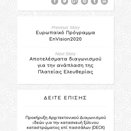
Previous Story
Ευρωπαϊκό Πρόγραμμα
EnVision2020
Next Story
Αποτελέσματα διαγωνισμού
για την ανάπλαση της
Πλατείας Ελευθερίας
ΔΕΊΤΕ ΕΠΊΣΗΣ
Προκήρυξη Αρχιτεκτονικού Διαγωνισμού
ιδεών για την κατασκευή ξύλινου
καταστρώματος επί πασσάλων (DECK)