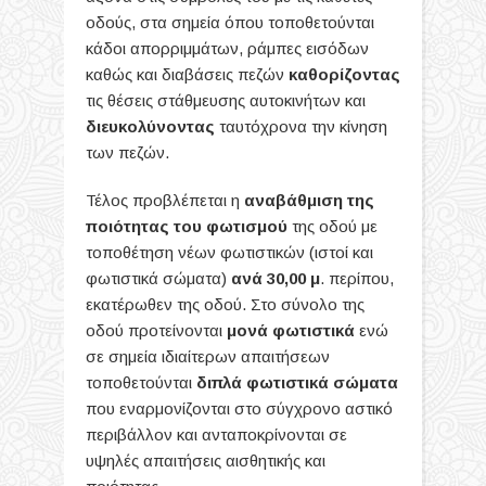
οδούς, στα σημεία όπου τοποθετούνται
κάδοι απορριμμάτων, ράμπες εισόδων
καθώς και διαβάσεις πεζών
καθορίζοντας
τις θέσεις στάθμευσης αυτοκινήτων και
διευκολύνοντας
ταυτόχρονα την κίνηση
των πεζών.
Τέλος προβλέπεται η
αναβάθμιση της
ποιότητας του φωτισμού
της οδού με
τοποθέτηση νέων φωτιστικών (ιστοί και
φωτιστικά σώματα)
ανά 30,00 μ
. περίπου,
εκατέρωθεν της οδού. Στο σύνολο της
οδού προτείνονται
μονά φωτιστικά
ενώ
σε σημεία ιδιαίτερων απαιτήσεων
τοποθετούνται
διπλά φωτιστικά σώματα
που εναρμονίζονται στο σύγχρονο αστικό
περιβάλλον και ανταποκρίνονται σε
υψηλές απαιτήσεις αισθητικής και