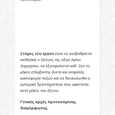
Στόχος του έργου
είναι να αναβαθμιστεί
αισθητικά ο άξονας της οδού Αγίου
Δημητρίου, να εξασφαλιστεί καθ΄ όλο το
μήκος επέμβασης άνετη και ασφαλής
κυκλοφορία πεζών και να διευκολυνθεί η
εμπορική δραστηριότητα που υφίσταται
κατά μήκος του άξονα.
Γενικές αρχές προτεινόμενης
διαμόρφωσης