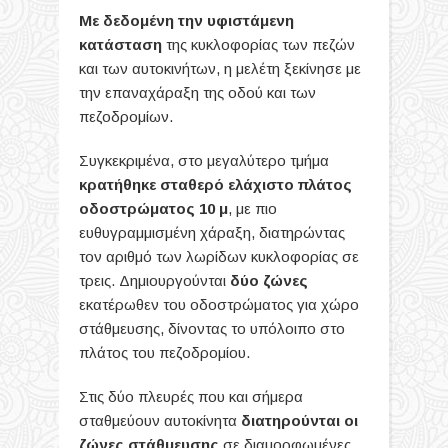
Με δεδομένη την υφιστάμενη
κατάσταση
της κυκλοφορίας των πεζών
και των αυτοκινήτων, η μελέτη ξεκίνησε με
την επαναχάραξη της οδού και των
πεζοδρομίων.
Συγκεκριμένα, στο μεγαλύτερο τμήμα
κρατήθηκε σταθερό ελάχιστο πλάτος
οδοστρώματος 10 μ
, με πιο
ευθυγραμμισμένη χάραξη, διατηρώντας
τον αριθμό των λωρίδων κυκλοφορίας σε
τρεις. Δημιουργούνται
δύο ζώνες
εκατέρωθεν του οδοστρώματος για χώρο
στάθμευσης, δίνοντας το υπόλοιπο στο
πλάτος του πεζοδρομίου.
Στις δύο πλευρές που και σήμερα
σταθμεύουν αυτοκίνητα
διατηρούνται οι
ζώνες στάθμευσης
σε διαμορφωμένες