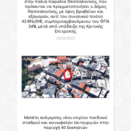
στην παλιά παραλία Θεσσαλονίκης, που
πρόκειται να πραγματοποιήσει ο Δήμος
Θεσσαλονίκης, με ύψος βραβείων και
εξαγορών, αντί του συνολικού ποσού
43.896,00€, συμπεριλαμβανόμενου του ΦΠΑ
24%, μετά από υπόδειξη της Κριτικής
Επιτροπής
16/02/2022
Μελέτη ανέγερσης νέου κτιρίου παιδικού
σταθμού και κοινωφελών λειτουργιών στην
περιοχή 40 Εκκλησιών