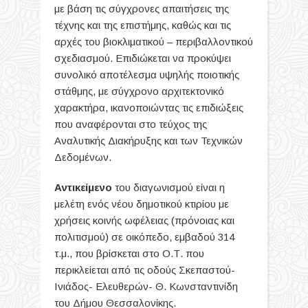
με βάση τις σύγχρονες απαιτήσεις της
τέχνης και της επιστήμης, καθώς και τις
αρχές του βιοκλιματικού – περιβαλλοντικού
σχεδιασμού. Επιδιώκεται να προκύψει
συνολικό αποτέλεσμα υψηλής ποιοτικής
στάθμης, με σύγχρονο αρχιτεκτονικό
χαρακτήρα, ικανοποιώντας τις επιδιώξεις
που αναφέρονται στο τεύχος της
Αναλυτικής Διακήρυξης και των Τεχνικών
Δεδομένων.
Αντικείμενο
του διαγωνισμού είναι η
μελέτη ενός νέου δημοτικού κτιρίου με
χρήσεις κοινής ωφέλειας (πρόνοιας και
πολιτισμού) σε οικόπεδο, εμβαδού 314
τ.μ., που βρίσκεται στο Ο.Τ. που
περικλείεται από τις οδούς Σκεπαστού-
Ινιάδος- Ελευθερών- Θ. Κωνσταντινίδη
του Δήμου Θεσσαλονίκης.