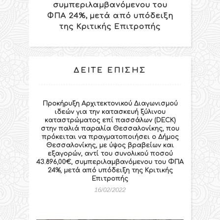
συμπεριλαμβανόμενου του
ΦΠΑ 24%, μετά από υπόδειξη
της Κριτικής Επιτροπής
ΔΕΊΤΕ ΕΠΊΣΗΣ
Προκήρυξη Αρχιτεκτονικού Διαγωνισμού
ιδεών για την κατασκευή ξύλινου
καταστρώματος επί πασσάλων (DECK)
στην παλιά παραλία Θεσσαλονίκης, που
πρόκειται να πραγματοποιήσει ο Δήμος
Θεσσαλονίκης, με ύψος βραβείων και
εξαγορών, αντί του συνολικού ποσού
43.896,00€, συμπεριλαμβανόμενου του ΦΠΑ
24%, μετά από υπόδειξη της Κριτικής
Επιτροπής
16/02/2022