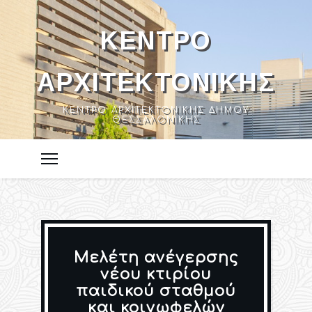
ΚΈΝΤΡΟ
ΑΡΧΙΤΕΚΤΟΝΙΚΉΣ
ΚΈΝΤΡΟ ΑΡΧΙΤΕΚΤΟΝΙΚΉΣ ΔΉΜΟΥ
ΘΕΣΣΑΛΟΝΊΚΗΣ
Μελέτη ανέγερσης
νέου κτιρίου
παιδικού σταθμού
και κοινωφελών