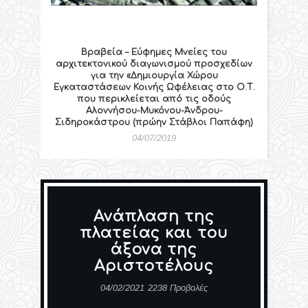
Βραβεία – Εύφημες Μνείες του
αρχιτεκτονικού διαγωνισμού προσχεδίων
για την «Δημιουργία Χώρου
Εγκαταστάσεων Κοινής Ωφέλειας στο Ο.Τ.
που περικλείεται από τις οδούς
Αλοννήσου-Μυκόνου-Άνδρου-
Σιδηροκάστρου (πρώην Στάβλοι Παπάφη)
04/07/2019
Ανάπλαση της
πλατείας και του
άξονα της
Αριστοτέλους
04/02/2021
2238 Προβολές