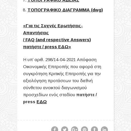
ΤΟΠΟΓΡΑΦΙΚΟ ΔΙΑΓΡΑΜΜΑ (dwg)
«
Για τις Συχνές Ερωτήσεις-
Απαντήσεις
/
FAQ
(
and
respective
Answers
)
πατήστε /
press
ΕΔΩ»
Η υπ’ αριθ. 298/14-04-2021 Απόφαση
Οικονομικής Επιτροπής που αφορά στη
συγκρότηση Κριτικής Επιτροπής για την
αξιολόγηση προτάσεων του διεθνή
σύνθετου ανοικτού διαγωνισμού
προσχεδίων ενός σταδίου
πατήστε /
press
ΕΔΩ