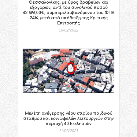
Θεσσαλονίκης, με ύψος βραβείων και
εξαγορών, αντί του συνολικού ποσού
43.896,00€, συμπεριλαμβανόμενου του ΦΠΑ
24%, μετά από υπόδειξη της Κριτικής
Επιτροπής
16/02/2022
Μελέτη ανέγερσης νέου κτιρίου παιδικού
σταθμού και κοινωφελών λειτουργιών στην
περιοχή 40 Εκκλησιών
11/03/2021