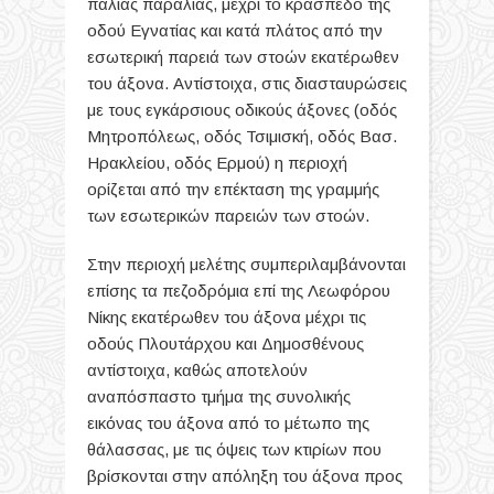
παλιάς παραλίας, μέχρι το κράσπεδο της
οδού Εγνατίας και κατά πλάτος από την
εσωτερική παρειά των στοών εκατέρωθεν
του άξονα. Αντίστοιχα, στις διασταυρώσεις
με τους εγκάρσιους οδικούς άξονες (οδός
Μητροπόλεως, οδός Τσιμισκή, οδός Βασ.
Ηρακλείου, οδός Ερμού) η περιοχή
ορίζεται από την επέκταση της γραμμής
των εσωτερικών παρειών των στοών.
Στην περιοχή μελέτης συμπεριλαμβάνονται
επίσης τα πεζοδρόμια επί της Λεωφόρου
Νίκης εκατέρωθεν του άξονα μέχρι τις
οδούς Πλουτάρχου και Δημοσθένους
αντίστοιχα, καθώς αποτελούν
αναπόσπαστο τμήμα της συνολικής
εικόνας του άξονα από το μέτωπο της
θάλασσας, με τις όψεις των κτιρίων που
βρίσκονται στην απόληξη του άξονα προς