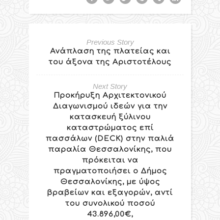
Previous Story
Ανάπλαση της πλατείας και
του άξονα της Αριστοτέλους
Next Story
Προκήρυξη Αρχιτεκτονικού
Διαγωνισμού ιδεών για την
κατασκευή ξύλινου
καταστρώματος επί
πασσάλων (DECK) στην παλιά
παραλία Θεσσαλονίκης, που
πρόκειται να
πραγματοποιήσει ο Δήμος
Θεσσαλονίκης, με ύψος
βραβείων και εξαγορών, αντί
του συνολικού ποσού
43.896,00€,