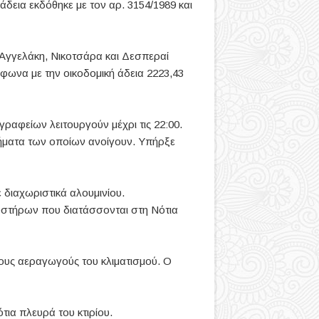
 άδεια εκδόθηκε με τον αρ. 3154/1989 και
ών Αγγελάκη, Νικοτσάρα και Δεσπεραί
μφωνα με την οικοδομική άδεια 2223,43
 γραφείων λειτουργούν μέχρι τις 22:00.
μήματα των οποίων ανοίγουν. Υπήρξε
 διαχωριστικά αλουμινίου.
υστήρων που διατάσσονται στη Νότια
ους αεραγωγούς του κλιματισμού. Ο
τια πλευρά του κτιρίου.