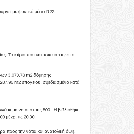
ουργεί με ψυκτικό μέσο R22.
ίας. Το κτίριο που κατασκευάστηκε το
χώρων 3.073,78 m2 δόμησης
 207,96 m2 υπογείου, σχεδιασμένο κατά
ινά κυμαίνεται στους 800. Η βιβλιοθήκη
00 μέχρι τις 20:30.
ερα προς την νότια και ανατολική όψη.