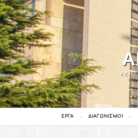
Α
ΚΈΝΤ
ΈΡΓΑ
ΔΙΑΓΩΝΙΣΜΟΊ