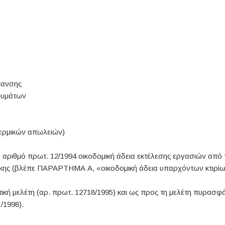
μανσης
ευμάτων
ρμικών απωλειών)
με αριθμό πρωτ. 12/1994 οικοδομική άδεια εκτέλεσης εργασιών από
κης (βλέπε ΠΑΡΑΡΤΗΜΑ Α, «οικοδομική άδεια υπαρχόντων κτιρίω
ική μελέτη (αρ. πρωτ. 12718/1995) και ως προς τη μελέτη πυρασ
/1998).