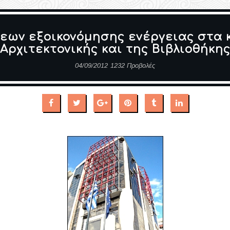
ων εξοικονόμησης ενέργειας στα κ
Αρχιτεκτονικής και της Βιβλιοθήκη
04/09/2012
1232 Προβολές