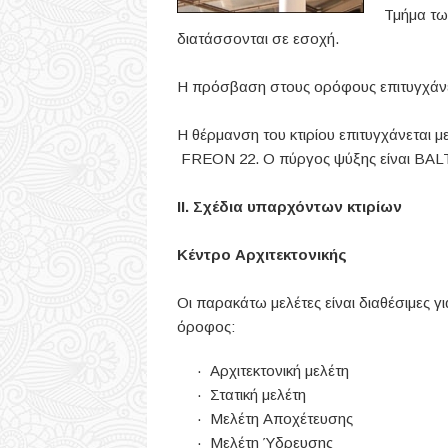
Τμήμα τω
διατάσσονται σε εσοχή.
Η πρόσβαση στους ορόφους επιτυγχάνετ
Η θέρμανση του κτιρίου επιτυγχάνεται μ
FREON 22. Ο πύργος ψύξης είναι BALT
ΙΙ. Σχέδια υπαρχόντων κτιρίων
Κέντρο Αρχιτεκτονικής
Οι παρακάτω μελέτες είναι διαθέσιμες 
όροφος:
· Αρχιτεκτονική μελέτη
· Στατική μελέτη
· Μελέτη Αποχέτευσης
· Μελέτη Ύδρευσης