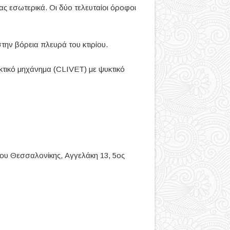
ς εσωτερικά. Οι δύο τελευταίοι όροφοι
ην βόρεια πλευρά του κτιρίου.
υκτικό μηχάνημα (CLIVET) με ψυκτικό
μου Θεσσαλονίκης, Αγγελάκη 13, 5ος