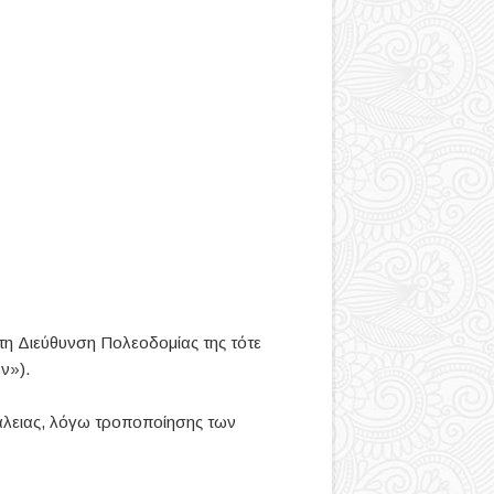
 τη Διεύθυνση Πολεοδομίας της τότε
ν»).
φάλειας, λόγω τροποποίησης των