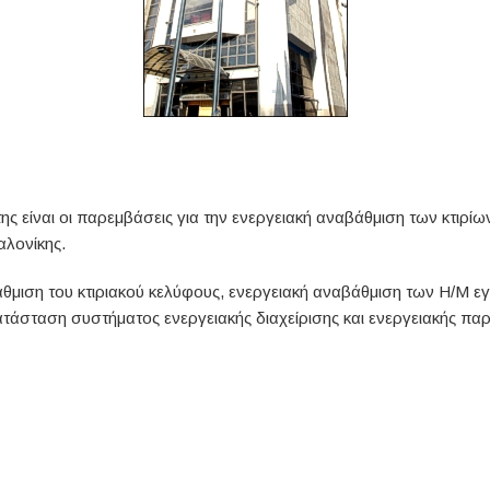
ς είναι οι παρεμβάσεις για την ενεργειακή αναβάθμιση των κτιρίων
αλονίκης.
άθμιση του κτιριακού κελύφους, ενεργειακή αναβάθμιση των Η/Μ 
ατάσταση συστήματος ενεργειακής διαχείρισης και ενεργειακής π