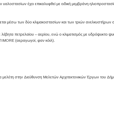
ν υαλοστασίων έχει επικαλυφθεί με ειδική μεμβράνη ηλιοπροστασία
αι μέσω των δύο κλιμακοστασίων και των τριών ανελκυστήρων στ
ε λέβητα πετρελαίου – αερίου, ενώ ο κλιματισμός με υδρόψυκτο ψ
IMORE (αεραγωγοί, φαν κόιλ).
για μελέτη στην Διεύθυνση Μελετών Αρχιτεκτονικών Έργων του Δή