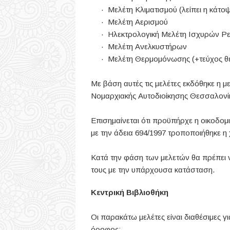
· Μελέτη Κλιματισμού (λείπει η κάτοψ
· Μελέτη Αερισμού
· Ηλεκτρολογική Μελέτη Ισχυρών Ρ
· Μελέτη Ανελκυστήρων
· Μελέτη Θερμομόνωσης (+τεύχος θε
Με βάση αυτές τις μελέτες εκδόθηκε η 
Νομαρχιακής Αυτοδιοίκησης Θεσσαλονί
Επισημαίνεται ότι προϋπήρχε η οικοδομι
με την άδεια 694/1997 τροποποιήθηκε η
Κατά την φάση των μελετών θα πρέπει 
τους με την υπάρχουσα κατάσταση.
Κεντρική Βιβλιοθήκη
Οι παρακάτω μελέτες είναι διαθέσιμες 
όροφος: