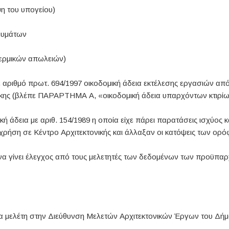
η του υπογείου)
ευμάτων
ρμικών απωλειών)
με αριθμό πρωτ. 694/1997 οικοδομική άδεια εκτέλεσης εργασιών απ
κης (βλέπε ΠΑΡΑΡΤΗΜΑ Α, «οικοδομική άδεια υπαρχόντων κτιρίω
κή άδεια με αριθ. 154/1989 η οποία είχε πάρει παρατάσεις ισχύος 
 χρήση σε Κέντρο Αρχιτεκτονικής και άλλαξαν οι κατόψεις των ορ
να γίνει έλεγχος από τους μελετητές των δεδομένων των προϋπαρ
για μελέτη στην Διεύθυνση Μελετών Αρχιτεκτονικών Έργων του Δή