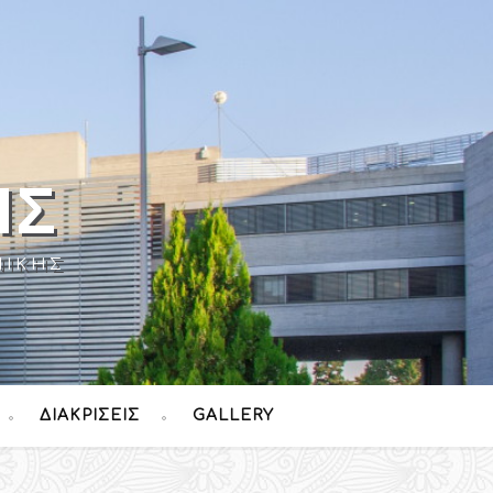
ΉΣ
ΝΊΚΗΣ
ΔΙΑΚΡΊΣΕΙΣ
GALLERY