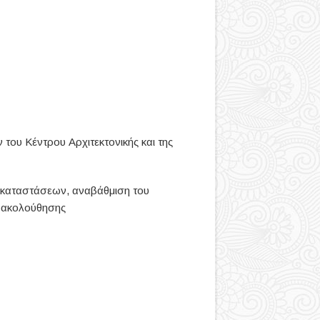
 του Κέντρου Αρχιτεκτονικής και της
εγκαταστάσεων, αναβάθμιση του
αρακολούθησης