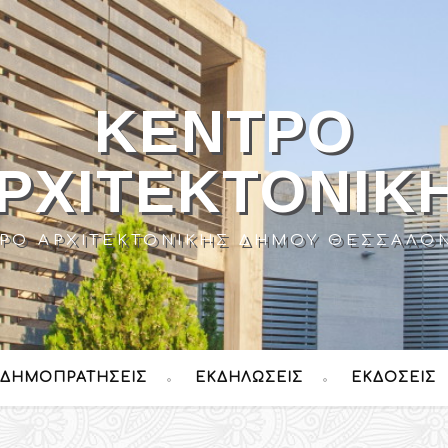
ΚΈΝΤΡΟ
ΡΧΙΤΕΚΤΟΝΙΚ
ΡΟ ΑΡΧΙΤΕΚΤΟΝΙΚΉΣ ΔΉΜΟΥ ΘΕΣΣΑΛΟ
ΔΗΜΟΠΡΑΤΉΣΕΙΣ
ΕΚΔΗΛΏΣΕΙΣ
ΕΚΔΌΣΕΙΣ