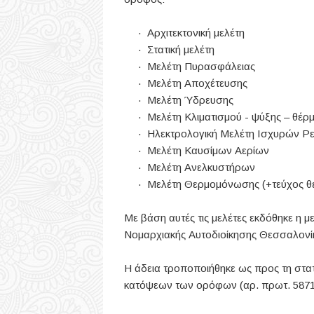
· Αρχιτεκτονική μελέτη
· Στατική μελέτη
· Μελέτη Πυρασφάλειας
· Μελέτη Αποχέτευσης
· Μελέτη Ύδρευσης
· Μελέτη Κλιματισμού - ψύξης – θέρ
· Ηλεκτρολογική Μελέτη Ισχυρών Ρ
· Μελέτη Καυσίμων Αερίων
· Μελέτη Ανελκυστήρων
· Μελέτη Θερμομόνωσης (+τεύχος θε
Με βάση αυτές τις μελέτες εκδόθηκε η 
Νομαρχιακής Αυτοδιοίκησης Θεσσαλονί
Η άδεια τροποποιήθηκε ως προς τη στατ
κατόψεων των ορόφων (αρ. πρωτ. 5871