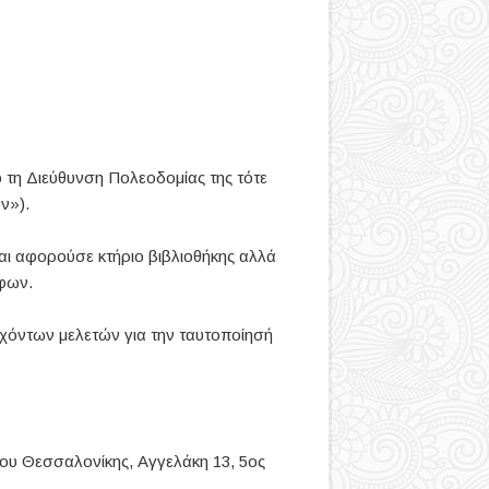
ό τη Διεύθυνση Πολεοδομίας της τότε
ν»).
και αφορούσε κτήριο βιβλιοθήκης αλλά
όφων.
χόντων μελετών για την ταυτοποίησή
μου Θεσσαλονίκης, Αγγελάκη 13, 5ος