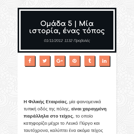
Ομάδα 5 | Μία
ιστορία, ένας τόπος
01/11/2012
1132 Προβολές
Η Φιλικής Εταιρείας
, μία φαινομενικά
τυπική οδός της πόλης,
είναι χαραγμένη
παράλληλα στο τείχος
, το οποίο
κατηφορίζει μέχρι το Λευκό Πύργο και
ταυτόχρονα, καλύπτει ένα ακόμα τείχος