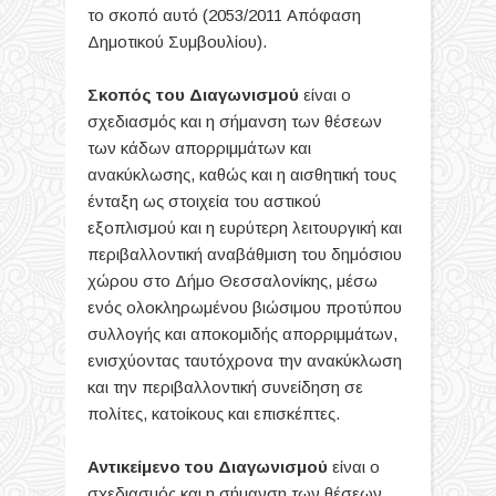
το σκοπό αυτό (2053/2011 Απόφαση
Δημοτικού Συμβουλίου).
Σκοπός του Διαγωνισμού
είναι ο
σχεδιασμός και η σήμανση των θέσεων
των κάδων απορριμμάτων και
ανακύκλωσης, καθώς και η αισθητική τους
ένταξη ως στοιχεία του αστικού
εξοπλισμού και η ευρύτερη λειτουργική και
περιβαλλοντική αναβάθμιση του δημόσιου
χώρου στο Δήμο Θεσσαλονίκης, μέσω
ενός ολοκληρωμένου βιώσιμου προτύπου
συλλογής και αποκομιδής απορριμμάτων,
ενισχύοντας ταυτόχρονα την ανακύκλωση
και την περιβαλλοντική συνείδηση σε
πολίτες, κατοίκους και επισκέπτες.
Αντικείμενο του Διαγωνισμού
είναι ο
σχεδιασμός και η σήμανση των θέσεων