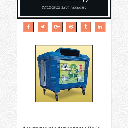
27/12/2012
1264 Προβολές