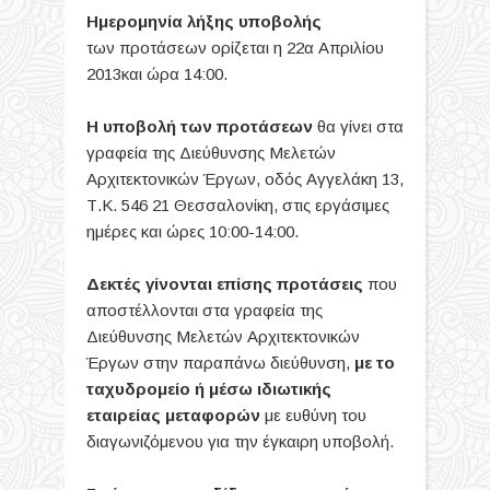
Ημερομηνία λήξης υποβολής
των προτάσεων ορίζεται η 22α Απριλίου
2013και ώρα 14:00.
Η υποβολή των προτάσεων
θα γίνει στα
γραφεία της Διεύθυνσης Μελετών
Αρχιτεκτονικών Έργων, οδός Αγγελάκη 13,
Τ.Κ. 546 21 Θεσσαλονίκη, στις εργάσιμες
ημέρες και ώρες 10:00-14:00.
Δεκτές γίνονται επίσης προτάσεις
που
αποστέλλονται στα γραφεία της
Διεύθυνσης Μελετών Αρχιτεκτονικών
Έργων στην παραπάνω διεύθυνση,
με το
ταχυδρομείο ή μέσω ιδιωτικής
εταιρείας μεταφορών
με ευθύνη του
διαγωνιζόμενου για την έγκαιρη υποβολή.