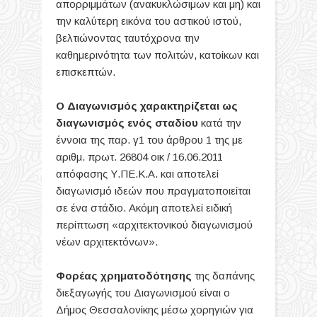
απορριμμάτων (ανακυκλώσιμων και μη) και
την καλύτερη εικόνα του αστικού ιστού,
βελτιώνοντας ταυτόχρονα την
καθημερινότητα των πολιτών, κατοίκων και
επισκεπτών.
Ο Διαγωνισμός χαρακτηρίζεται ως
διαγωνισμός ενός σταδίου
κατά την
έννοια της παρ. γ1 του άρθρου 1 της με
αριθμ. πρωτ. 26804 οικ / 16.06.2011
απόφασης Υ.ΠΕ.Κ.Α. και αποτελεί
διαγωνισμό ιδεών που πραγματοποιείται
σε ένα στάδιο. Ακόμη αποτελεί ειδική
περίπτωση «αρχιτεκτονικού διαγωνισμού
νέων αρχιτεκτόνων».
Φορέας χρηματοδότησης
της δαπάνης
διεξαγωγής του Διαγωνισμού είναι ο
Δήμος Θεσσαλονίκης μέσω χορηγιών για