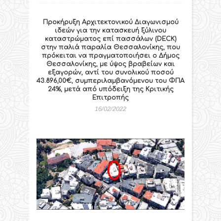
Προκήρυξη Αρχιτεκτονικού Διαγωνισμού
ιδεών για την κατασκευή ξύλινου
καταστρώματος επί πασσάλων (DECK)
στην παλιά παραλία Θεσσαλονίκης, που
πρόκειται να πραγματοποιήσει ο Δήμος
Θεσσαλονίκης, με ύψος βραβείων και
εξαγορών, αντί του συνολικού ποσού
43.896,00€, συμπεριλαμβανόμενου του ΦΠΑ
24%, μετά από υπόδειξη της Κριτικής
Επιτροπής
16/02/2022