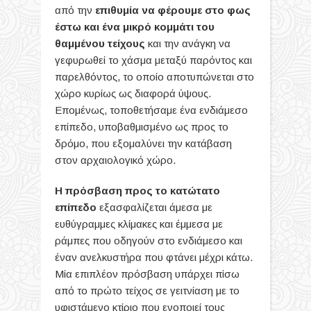
από την
επιθυμία να φέρουμε στο φως
έστω και
ένα μικρό κομμάτι του
θαμμένου τείχους
και την ανάγκη να
γεφυρωθεί το χάσμα μεταξύ
παρόντος και
παρελθόντος, το οποίο αποτυπώνεται στο
χώρο κυρίως ως διαφορά ύψους.
Επομένως, τοποθετήσαμε ένα ενδιάμεσο
επίπεδο, υποβαθμισμένο ως προς το
δρόμο, που
εξομαλύνει την κατάβαση
στον αρχαιολογικό χώρο.
Η πρόσβαση προς το κατώτατο
επίπεδο
εξασφαλίζεται άμεσα με
ευθύγραμμες κλίμακες και έμμεσα με
ράμπες που οδηγούν στο ενδιάμεσο και
έναν ανελκυστήρα που φτάνει μέχρι κάτω.
Μία επιπλέον πρόσβαση υπάρχει πίσω
από το πρώτο τείχος σε γειτνίαση με το
υφιστάμενο κτίριο που ενοποιεί τους