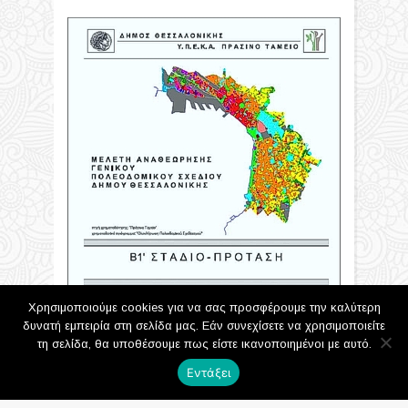
Χρησιμοποιούμε cookies για να σας προσφέρουμε την καλύτερη
δυνατή εμπειρία στη σελίδα μας. Εάν συνεχίσετε να χρησιμοποιείτε
τη σελίδα, θα υποθέσουμε πως είστε ικανοποιημένοι με αυτό.
Εντάξει