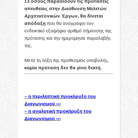
Σε όσους παραδίδουν τις προτάσεις
απευθείας στην Διεύθυνση Μελετών
Αρχιτεκτονικών Έργων, θα δίνεται
απόδειξη
που θα αναγράφει τον
ενδεικτικό εξαψήφιο αριθμό σήμανσης της
πρότασης και την ημερομηνία παραλαβής
της.
Μετά τη λήξη της προθεσμίας υποβολής,
καμία πρόταση δεν θα γίνει δεκτή.
– η περιληπτική προκήρυξη του
Διαγωνισμού ›››
– η αναλυτική προκήρυξη του
Διαγωνσιμού ›››