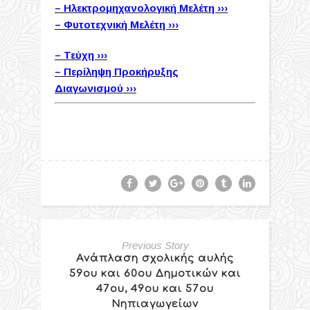
– Ηλεκτρομηχανολογική Μελέτη ›››
– Φυτοτεχνική Μελέτη ›››
– Τεύχη ›››
– Περίληψη Προκήρυξης
Διαγωνισμού ›››
Previous Story
Ανάπλαση σχολικής αυλής
59ου και 60ου Δημοτικών και
47ου, 49ου και 57ου
Νηπιαγωγείων