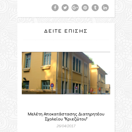
ΔΕΊΤΕ ΕΠΊΣΗΣ
Μελέτη Αποκατάστασης Διατηρητέου
Σχολείου “Κριεζώτου”
26/04/2017