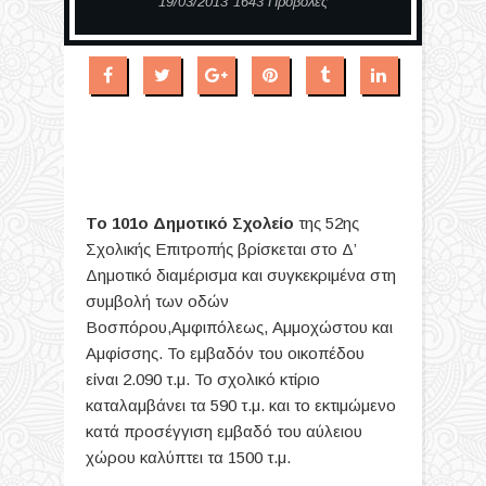
19/03/2013
1643 Προβολές
Το 101ο Δημοτικό Σχολείο
της 52ης
Σχολικής Επιτροπής βρίσκεται στο Δ’
Δημοτικό διαμέρισμα και συγκεκριμένα στη
συμβολή των οδών
Βοσπόρου,Αμφιπόλεως, Αμμοχώστου και
Αμφίσσης. Το εμβαδόν του οικοπέδου
είναι 2.090 τ.μ. Το σχολικό κτίριο
καταλαμβάνει τα 590 τ.μ. και το εκτιμώμενο
κατά προσέγγιση εμβαδό του αύλειου
χώρου καλύπτει τα 1500 τ.μ.