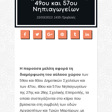
49ου και 57ου
Νηπιαγωγείων
15/03/2013
1435 Προβολές
Η παρούσα μελέτη αφορά τη
διαμόρφωση του αύλειου χώρου
των
59ου και 60ου Δημοτικών Σχολείων και
των 47ου, 49ου και 57ου Νηπιαγωγείων
της 27ης και 28ης Σχολικής Επιτροπής, τα
οποία συστεγάζονται στο κτίριο που
βρίσκεται στη συμβολή των οδών
Αρχαιοτήτων και Τριών Μαρτύρων, με