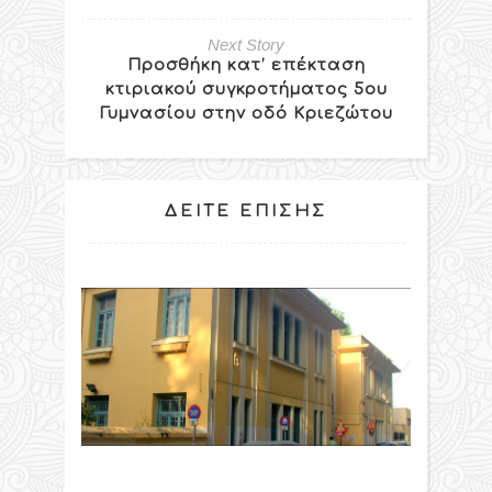
Next Story
Προσθήκη κατ’ επέκταση
κτιριακού συγκροτήματος 5ου
Γυμνασίου στην οδό Κριεζώτου
ΔΕΊΤΕ ΕΠΊΣΗΣ