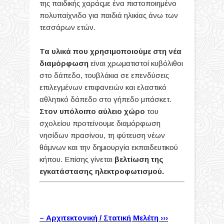
της παιδικής χαράςμε ένα πιστοποιημένο
πολυπαίχνιδο για παιδιά ηλικίας άνω των
τεσσάρων ετών.
Τα υλικά που χρησιμοποιούμε στη νέα
διαμόρφωση
είναι χρωματιστοί κυβόλιθοι
στο δάπεδο, τουβλάκια σε επενδύσεις
επιλεγμένων επιφανειών και ελαστικό
αθλητικό δάπεδο στο γήπεδο μπάσκετ.
Στον υπόλοιπο αύλειο χώρο
του
σχολείου προτείνουμε διαμόρφωση
νησίδων πρασίνου, τη φύτευση νέων
θάμνων και την δημιουργία εκπαιδευτικού
κήπου.
Επίσης γίνεται
βελτίωση της
εγκατάστασης ηλεκτροφωτισμού.
– Αρχιτεκτονική / Στατική Μελέτη ›››