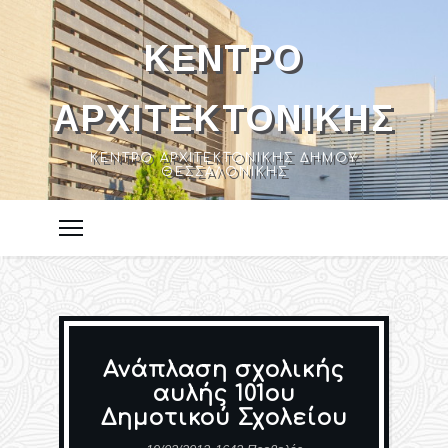
ΚΈΝΤΡΟ
ΑΡΧΙΤΕΚΤΟΝΙΚΉΣ
ΚΈΝΤΡΟ ΑΡΧΙΤΕΚΤΟΝΙΚΉΣ ΔΉΜΟΥ
ΘΕΣΣΑΛΟΝΊΚΗΣ
Ανάπλαση σχολικής
αυλής 101ου
Δημοτικού Σχολείου