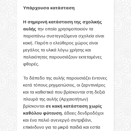
Υπάρχουσα κατάσταση
Η σημερινή κατάσταση της σχολικής
αυλής
την οποία χρησιμοποιούν τα
παραπάνω
συστεγαζόμενα σχολεία είναι
κακή. Παρότι ο ελεύθερος χώρος είναι
μεγάλος τα υλικά
λόγω χρήσης και
παλαιότητας παρουσιάζουν εκτεταμένες
φθορές.
Το δάπεδο της αυλής παρουσιάζει έντονες
κατά τόπους ρηγματώσεις, οι ζαρντινιέρες
και τα καθιστικά που βρίσκονται στη δεξιά
πλευρά της αυλής (Αρχαιοτήτων)
βρίσκονται
σε κακή κατάσταση χωρίς
καθόλου φύτευση
, άδειες δενδροδόχοι
και ένα παλιό ανενεργό σιντριβάνι,
επικίνδυνο για τα μικρά παιδιά και εστία