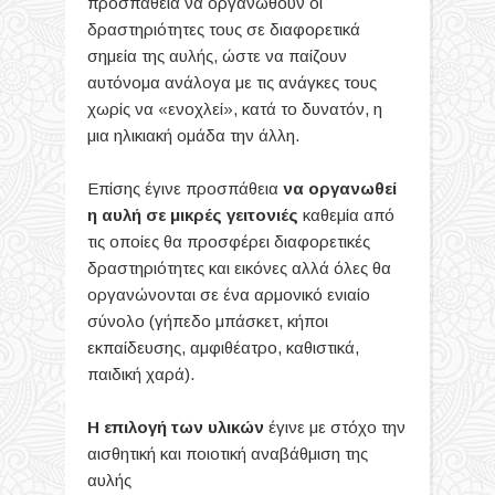
προσπάθεια να οργανωθούν οι
δραστηριότητες τους σε διαφορετικά
σημεία της αυλής, ώστε να παίζουν
αυτόνομα ανάλογα με τις ανάγκες τους
χωρίς να «ενοχλεί», κατά το δυνατόν, η
μια ηλικιακή ομάδα την άλλη.
Επίσης έγινε προσπάθεια
να οργανωθεί
η αυλή σε μικρές γειτονιές
καθεμία από
τις οποίες θα προσφέρει διαφορετικές
δραστηριότητες και εικόνες αλλά όλες θα
οργανώνονται σε ένα αρμονικό ενιαίο
σύνολο (γήπεδο μπάσκετ, κήποι
εκπαίδευσης, αμφιθέατρο, καθιστικά,
παιδική χαρά).
Η επιλογή των υλικών
έγινε με στόχο την
αισθητική και ποιοτική αναβάθμιση της
αυλής