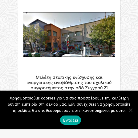
Μελέτη στατικής ενίσχυσης και
ενεργειακής αναβάθμισης του σχολικού
συγκροτήματος στην οδό Συγγρού 31
26/04/2017
Χρησιμοποιούμε cookies για να σας προσφέρουμε την καλύτερη
δυνατή εμπειρία στη σελίδα μας. Εάν συνεχίσετε να χρησιμοποιείτε
τη σελίδα, θα υποθέσουμε πως είστε ικανοποιημένοι με αυτό.
Εντάξει