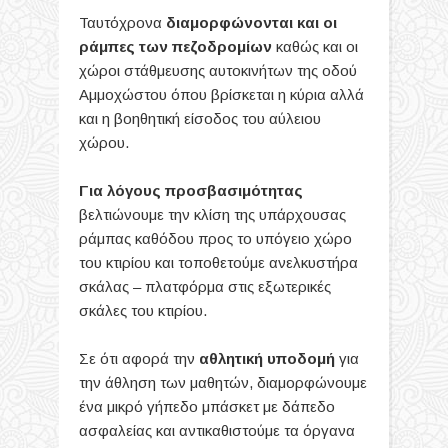
Ταυτόχρονα
διαμορφώνονται και οι
ράμπες των πεζοδρομίων
καθώς και οι
χώροι στάθμευσης αυτοκινήτων της οδού
Αμμοχώστου όπου βρίσκεται η κύρια αλλά
και η βοηθητική είσοδος του αύλειου
χώρου.
Για λόγους προσβασιμότητας
βελτιώνουμε την κλίση της υπάρχουσας
ράμπας καθόδου προς το υπόγειο χώρο
του κτιρίου και τοποθετούμε ανελκυστήρα
σκάλας – πλατφόρμα στις εξωτερικές
σκάλες του κτιρίου.
Σε ότι αφορά την
αθλητική υποδομή
για
την άθληση των μαθητών, διαμορφώνουμε
ένα μικρό γήπεδο μπάσκετ με δάπεδο
ασφαλείας και αντικαθιστούμε τα όργανα