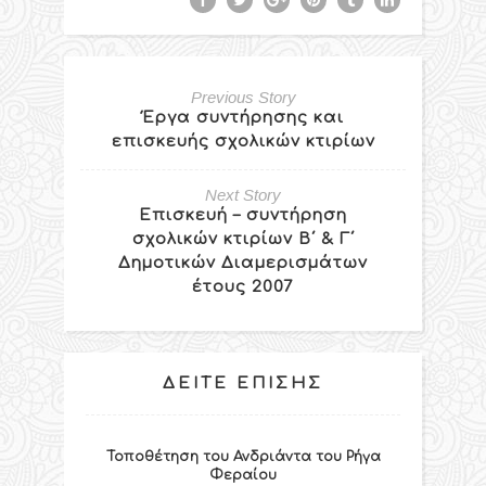
Previous Story
Έργα συντήρησης και
επισκευής σχολικών κτιρίων
Next Story
Επισκευή – συντήρηση
σχολικών κτιρίων B΄ & Γ΄
Δημοτικών Διαμερισμάτων
έτους 2007
ΔΕΊΤΕ ΕΠΊΣΗΣ
Τοποθέτηση του Ανδριάντα του Ρήγα
Φεραίου