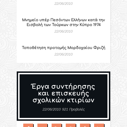
22/06/2010
Μνημείο υπέρ Πεσόντων Ελλήνων κατά την
Εισβολή των Τούρκων στην Κύπρο 1974
22/06/2010
Τοποθέτηση προτομής Μορδοχαίου Φριζή
22/06/2010
Έργα συντήρησης
και επισκευής
σχολικών κτιρίων
22/06/2010
921 Προβολές