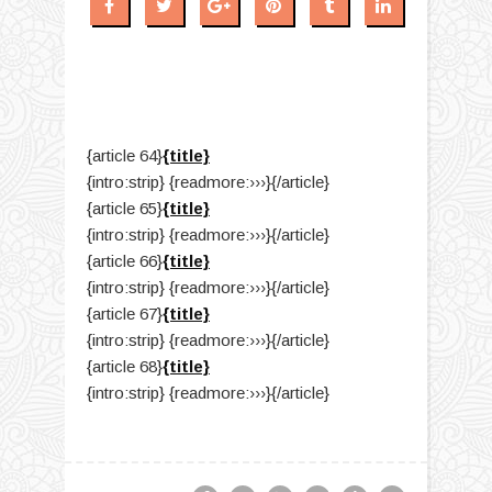
{article 64}
{title}
{intro:strip} {readmore:›››}{/article}
{article 65}
{title}
{intro:strip} {readmore:›››}{/article}
{article 66}
{title}
{intro:strip} {readmore:›››}{/article}
{article 67}
{title}
{intro:strip} {readmore:›››}{/article}
{article 68}
{title}
{intro:strip} {readmore:›››}{/article}