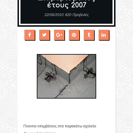
έτους 2007
22/06/2010
820 Προβολές
Γίνονται επεμβάσεις στα παρακάτω σχολεία: