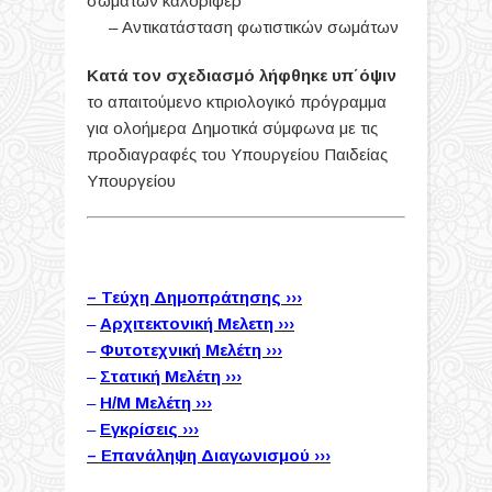
σωμάτων καλοριφέρ
– Αντικατάσταση φωτιστικών σωμάτων
Κατά τον σχεδιασμό λήφθηκε υπ΄όψιν
το απαιτούμενο κτιριολογικό πρόγραμμα
για ολοήμερα Δημοτικά σύμφωνα με τις
προδιαγραφές του Υπουργείου Παιδείας
Υπουργείου
–
Τεύχη Δημοπράτησης ›››
–
Αρχιτεκτονική Μελετη ›››
–
Φυτοτεχνική Μελέτη ›››
–
Στατική Μελέτη ›››
–
Η/Μ Μελέτη ›››
–
Εγκρίσεις ›››
– Επανάληψη Διαγωνισμού ›››