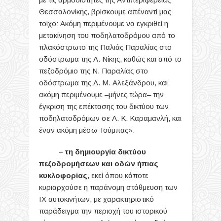
Θεσσαλονίκης, βρίσκουμε απέναντί μας
τοίχο: Ακόμη περιμένουμε να εγκριθεί η
μετακίνηση του ποδηλατοδρόμου από το
πλακόστρωτο της Παλιάς Παραλίας στο
οδόστρωμα της Λ. Νίκης, καθώς και από το
πεζοδρόμιο της Ν. Παραλίας στο
οδόστρωμα της Λ. Μ. Αλεξάνδρου, και
ακόμη περιμένουμε –μήνες τώρα– την
έγκριση της επέκτασης του δικτύου των
ποδηλατοδρόμων σε Λ. Κ. Καραμανλή, και
έναν ακόμη μέσω Τούμπας».
– τη δημιουργία δικτύου
πεζοδρομήσεων και οδών ήπιας
κυκλοφορίας
, εκεί όπου κάποτε
κυριαρχούσε η παράνομη στάθμευση των
ΙΧ αυτοκινήτων, με χαρακτηριστικό
παράδειγμα την περιοχή του ιστορικού