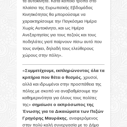
τα αυτοκίνητα. Κατά κάποιο τρόπο στο
πλαίσιο της Ευρωπαϊκής Εβδομάδας
Κινητικότητας θα μπορούσαμε να
χαρακτηρίσουμε την Παγκόσμια Ημέρα
Χωρίς Αυτοκίνητο, και ως Ημέρα
Ανεξαρτησίας για τους πεζούς και τους
ποδηλάτες γιατί παίρνουν πίσω αυτό που
τους ανήκει, δηλαδή τους ελεύθερους
χώρους στην πόλη».
«
Συμμετέχουμε, εκπληρώνοντας όλα τα
κριτήρια που θέτει ο θεσμός
, χρυσοί,
αλλά και ιδρωμένοι στην προσπάθεια της
πόλης με σκοπό να αναβαθμίσουμε την
καθημερινότητα για όλους τους πολίτες
της»
σημείωσε ο εκπρόσωπος της
Ένωσης για τα Δικαιώματα των Πεζών
Γρηγόρης Μαυράκης
, αναφερόμενος
στην πολύ καλή συνεργασία με το Δήμο