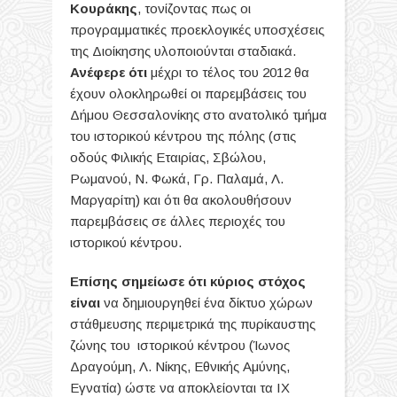
Κουράκης
, τονίζοντας πως οι
προγραμματικές προεκλογικές υποσχέσεις
της Διοίκησης υλοποιούνται σταδιακά.
Ανέφερε ότι
μέχρι το τέλος του 2012 θα
έχουν ολοκληρωθεί οι παρεμβάσεις του
Δήμου Θεσσαλονίκης στο ανατολικό τμήμα
του ιστορικού κέντρου της πόλης (στις
οδούς Φιλικής Εταιρίας, Σβώλου,
Ρωμανού, Ν. Φωκά, Γρ. Παλαμά, Λ.
Μαργαρίτη) και ότι θα ακολουθήσουν
παρεμβάσεις σε άλλες περιοχές του
ιστορικού κέντρου.
Επίσης σημείωσε ότι κύριος στόχος
είναι
να δημιουργηθεί ένα δίκτυο χώρων
στάθμευσης περιμετρικά της πυρίκαυστης
ζώνης του ιστορικού κέντρου (Ίωνος
Δραγούμη, Λ. Νίκης, Εθνικής Αμύνης,
Εγνατία) ώστε να αποκλείονται τα ΙΧ