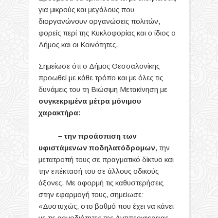
για μικρούς και μεγάλους που
διοργανώνουν οργανώσεις πολιτών,
φορείς περί της Κυκλοφορίας και ο ίδιος ο
Δήμος και οι Κοινότητες.
Σημείωσε ότι ο Δήμος Θεσσαλονίκης
προωθεί με κάθε τρόπο και με όλες τις
δυνάμεις του τη Βιώσιμη Μετακίνηση με
συγκεκριμένα μέτρα μόνιμου
χαρακτήρα:
– την προάσπιση των
υφιστάμενων ποδηλατόδρομων
, την
μετατροπή τους σε πραγματικό δίκτυο και
την επέκτασή του σε άλλους οδικούς
άξονες. Με αφορμή τις καθυστερήσεις
στην εφαρμογή τους, σημείωσε:
«Δυστυχώς, στο βαθμό που έχει να κάνει
με τις αρμοδιότητες της Αντιπεριφερειας