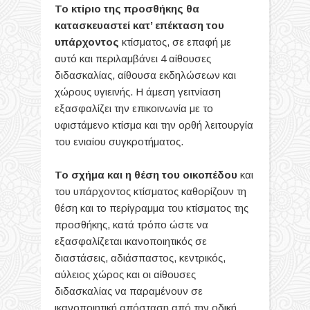
Το κτίριο της προσθήκης θα
κατασκευαστεί κατ’ επέκταση του
υπάρχοντος
κτίσματος, σε επαφή με
αυτό και περιλαμβάνει 4 αίθουσες
διδασκαλίας, αίθουσα εκδηλώσεων και
χώρους υγιεινής. Η άμεση γειτνίαση
εξασφαλίζει την επικοινωνία με το
υφιστάμενο κτίσμα και την ορθή λειτουργία
του ενιαίου συγκροτήματος.
Το σχήμα και η θέση του οικοπέδου
και
του υπάρχοντος κτίσματος καθορίζουν τη
θέση και το περίγραμμα του κτίσματος της
προσθήκης, κατά τρόπο ώστε να
εξασφαλίζεται ικανοποιητικός σε
διαστάσεις, αδιάσπαστος, κεντρικός,
αύλειος χώρος και οι αίθουσες
διδασκαλίας να παραμένουν σε
ικανοποιητική απόσταση από την οδική