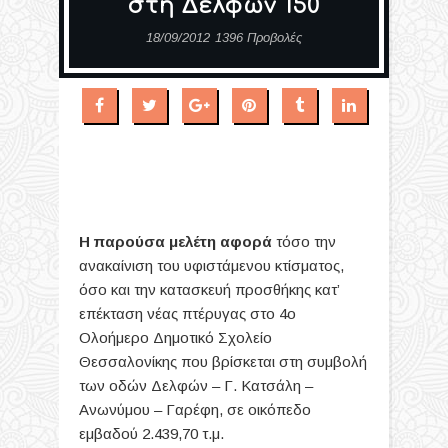
στη Δελφών 150
18/09/2012
1396 Προβολές
Η παρούσα μελέτη αφορά
τόσο την
ανακαίνιση του υφιστάμενου κτίσματος,
όσο και την κατασκευή προσθήκης κατ’
επέκταση νέας πτέρυγας στο 4ο
Ολοήμερο Δημοτικό Σχολείο
Θεσσαλονίκης που βρίσκεται στη συμβολή
των οδών Δελφών – Γ. Κατσάλη –
Ανωνύμου – Γαρέφη, σε οικόπεδο
εμβαδού 2.439,70 τ.μ.