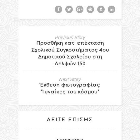
Previous Story
Προσθήκη κατ’ επέκταση
Σχολικού Συγκροτήματος 4ου
Δημοτικού Σχολείου στη
Δελφών 150
Next Story
Έκθεση φωτογραφίας
“Γυναίκες του κόσμου”
ΔΕΊΤΕ ΕΠΊΣΗΣ