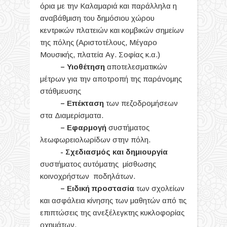
όρια με την Καλαμαριά και παράλληλα η
αναβάθμιση του δημόσιου χώρου
κεντρικών πλατειών και κομβικών σημείων
της πόλης (Αριστοτέλους, Μέγαρο
Μουσικής, πλατεία Αγ. Σοφίας κ.α.)
– Υιοθέτηση
αποτελεσματικών
μέτρων για την αποτροπή της παράνομης
στάθμευσης
– Επέκταση
των πεζοδρομήσεων
στα Διαμερίσματα.
– Εφαρμογή
συστήματος
λεωφωρειολωρίδων στην πόλη.
- Σχεδιασμός και δημιουργία
συστήματος αυτόματης μίσθωσης
κοινοχρήστων ποδηλάτων.
–
Ειδική προστασία
των σχολείων
και ασφάλεια κίνησης των μαθητών από τις
επιπτώσεις της ανεξέλεγκτης κυκλοφορίας
οχημάτων.