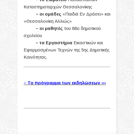
Καταστηματαρχών Θεσσαλονίκης
– οι ομάδες
«Παιδιά Εν Δράσει» και
«Θεσσαλονίκη Αλλιώς»
– οι μαθητές
του 88ο δημοτικού
σχολείου
– τα Εργαστήρια
Εικαστικών και
Εφαρμοσμένων Τεχνών της 5ης Δημοτικής
Κοινότητας.
– Το πρόγραμμα των εκδηλώσεων
›››