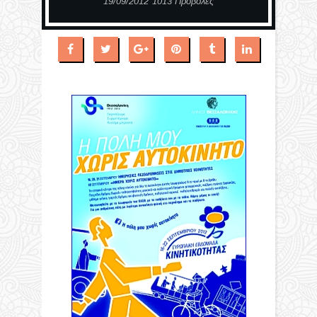
19/09/2012
1013 Προβολές