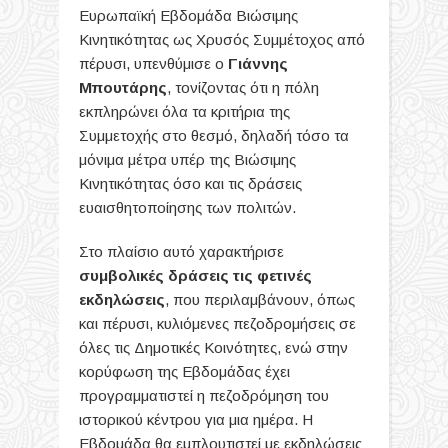
Ευρωπαϊκή Εβδομάδα Βιώσιμης
Κινητικότητας ως Χρυσός Συμμέτοχος από
πέρυσι, υπενθύμισε ο
Γιάννης
Μπουτάρης
, τονίζοντας ότι η πόλη
εκπληρώνει όλα τα κριτήρια της
Συμμετοχής στο θεσμό, δηλαδή τόσο τα
μόνιμα μέτρα υπέρ της Βιώσιμης
Κινητικότητας όσο και τις δράσεις
ευαισθητοποίησης των πολιτών.
Στο πλαίσιο αυτό χαρακτήρισε
συμβολικές δράσεις τις φετινές
εκδηλώσεις
, που περιλαμβάνουν, όπως
και πέρυσι, κυλιόμενες πεζοδρομήσεις σε
όλες τις Δημοτικές Κοινότητες, ενώ στην
κορύφωση της Εβδομάδας έχει
προγραμματιστεί η πεζοδρόμηση του
ιστορικού κέντρου για μια ημέρα. Η
Εβδομάδα θα εμπλουτιστεί με εκδηλώσεις