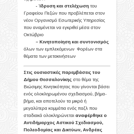
- Ίδρυση και στελέχωση
του
Γραφείου Πεζών που προβλέπεται στον
νέον Οργανισμό Εσωτερικής Υπηρεσίας
που αναμένεται να εγκριθεί μέσα στον
Οκτώβριο
–
Κινητοποίηση και συντονισμός
όλων των εμπλεκόμενων Φορέων στα
θέματα των μετακινήσεων
Στις ουσιαστικές παρεμβάσεις του
Δήμου Θεσσαλονίκης
στο θέμα της
Βιώσιμης Κινητικότητας που γίνονται βάσει
ενός ολοκληρωμένου σχεδιασμού, βήμα-
βήμα, και αποτελούν τα μικρά ή
μεγαλύτερα κομμάτια ενός παζλ που
σταδιακά ολοκληρώνεται
αναφέρθηκε ο
Αντιδήμαρχος Αστικού Σχεδιασμού,
Πολεοδομίας και Δικτύων, Ανδρέας