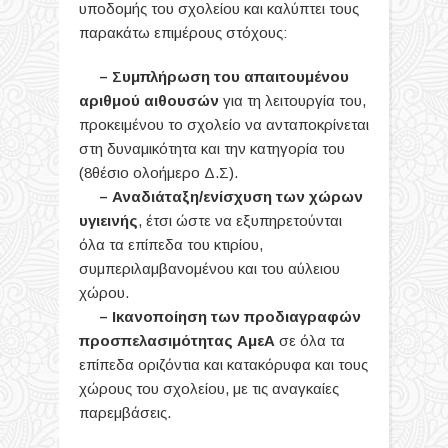
υποδομής του σχολείου και καλύπτει τους
παρακάτω επιμέρους στόχους:
– Συμπλήρωση του απαιτουμένου
αριθμού αιθουσών
για τη λειτουργία του,
προκειμένου το σχολείο να ανταποκρίνεται
στη δυναμικότητα και την κατηγορία του
(8θέσιο ολοήμερο Δ.Σ).
– Αναδιάταξη/ενίσχυση των χώρων
υγιεινής
, έτσι ώστε να εξυπηρετούνται
όλα τα επίπεδα του κτιρίου,
συμπεριλαμβανομένου και του αύλειου
χώρου.
– Ικανοποίηση των προδιαγραφών
προσπελασιμότητας ΑμεΑ
σε όλα τα
επίπεδα οριζόντια και κατακόρυφα και τους
χώρους του σχολείου, με τις αναγκαίες
παρεμβάσεις.