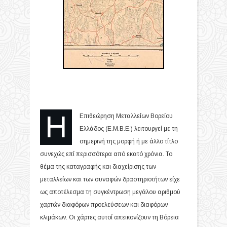
Η
Επιθεώρηση Μεταλλείων Βορείου
Ελλάδος (Ε.Μ.Β.Ε.) λειτουργεί με τη
σημερινή της μορφή ή με άλλο τίτλο
συνεχώς επί περισσότερα από εκατό χρόνια. Το
θέμα της καταγραφής και διαχείρισης των
μεταλλείων και των συναφών δραστηριοτήτων είχε
ως αποτέλεσμα τη συγκέντρωση μεγάλου αριθμού
χαρτών διαφόρων προελεύσεων και διαφόρων
κλιμάκων. Οι χάρτες αυτοί απεικονίζουν τη Βόρεια