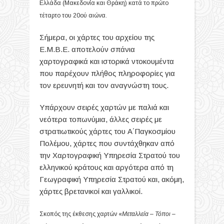
Ελλάδα (Μακεδονία και Θράκη) κατά το πρώτο
τέταρτο του 20ού αιώνα.
Σήμερα, οι χάρτες του αρχείου της
Ε.Μ.Β.Ε. αποτελούν σπάνια
χαρτογραφικά και ιστορικά ντοκουμέντα
που παρέχουν πλήθος πληροφορίες για
τον ερευνητή και τον αναγνώστη τους.
Υπάρχουν σειρές χαρτών με παλιά και
νεότερα τοπωνύμια, άλλες σειρές με
στρατιωτικούς χάρτες του Α΄Παγκοσμίου
Πολέμου, χάρτες που συντάχθηκαν από
την Χαρτογραφική Υπηρεσία Στρατού του
ελληνικού κράτους και αργότερα από τη
Γεωγραφική Υπηρεσία Στρατού και, ακόμη,
χάρτες βρετανικοί και γαλλικοί.
Σκοπός της έκθεσης χαρτών «
Μεταλλεία – Τόποι –