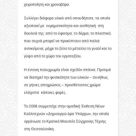
χειροποίητη και χρονοβόρα.
Συλλέγει διάφορα υλικά από οπουδήποτε, τα οποία
αξιοποιεί με ευρηματικότητα και αισθητική στη
δουλειά της: από το ύφασμα, το δέρμα, το πλαστικό,
που συχνά μπορεί να προκύπτουν από παλιά
αντικείμενα, μέχρι το ξύλο το μέταλλο το γυαλί και το
γύψο από το χώρο του εργοταξίου.
Η έντονη πολυχρωμία είναι σχεδόν σπάνια. Προτιμά
να διατηρεί την φυσικότητα των υλικών – συνήθως
σε γήινες αποχρώσεις – προσθέτοντας χρώμα
ελάχιστα κάποιες φορές.
Το 2008 συμμετείχε στην ομαδική Έκθεση Νέων
Καλλιτεχνών «Δημιουργώ άρα Υπάρχω», την οποία
οργάνωσε το Κρατικό Μουσείο Σύγχρονης Τέχνης
στη Θεσσαλονίκη.