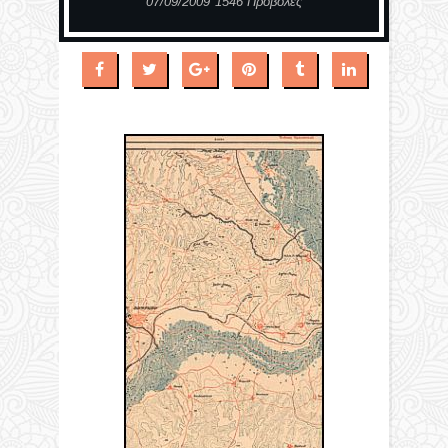
07/09/2009
1546 Προβολές