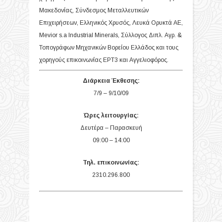
Μακεδονίας, Σύνδεσμος Μεταλλευτικών
Επιχειρήσεων, Ελληνικός Χρυσός, Λευκά Ορυκτά ΑΕ,
Mevior s.a Industrial Minerals, Σύλλογος Διπλ. Αγρ. &
Τοπογράφων Μηχανικών Βορείου Ελλάδος και τους
χορηγούς επικοινωνίας ΕΡΤ3 και Αγγελιοφόρος.
Διάρκεια Έκθεσης:
7/9 – 9/10/09
Ώρες λειτουργίας:
Δευτέρα – Παρασκευή
09:00 – 14:00
Τηλ. επικοινωνίας:
2310.296.800