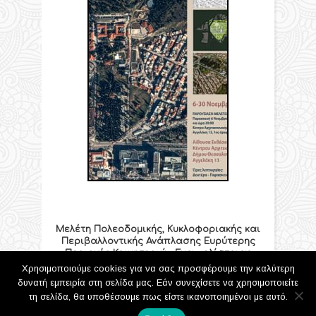
Μελέτη Πολεοδομικής, Κυκλοφοριακής και
Περιβαλλοντικής Ανάπλασης Ευρύτερης
Περιοχής Κοιμητηριών Ευαγγελίστριας
Χρησιμοποιούμε cookies για να σας προσφέρουμε την καλύτερη
06/11/2009
δυνατή εμπειρία στη σελίδα μας. Εάν συνεχίσετε να χρησιμοποιείτε
τη σελίδα, θα υποθέσουμε πως είστε ικανοποιημένοι με αυτό.