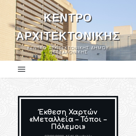
ΚΈΝΤΡΟ
ΑΡΧΙΤΕΚΤΟΝΙΚΉΣ
ΚΈΝΤΡΟ ΑΡΧΙΤΕΚΤΟΝΙΚΉΣ ΔΉΜΟΥ
ΘΕΣΣΑΛΟΝΊΚΗΣ
Έκθεση Χαρτών
«Μεταλλεία – Τόποι –
Πόλεμοι»