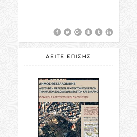
ΔΕΊΤΕ ΕΠΊΣΗΣ