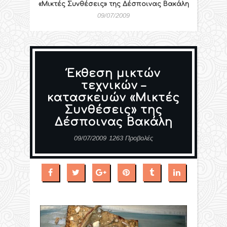
«Μικτές Συνθέσεις» της Δέσποινας Βακάλη
09/07/2009
Έκθεση μικτών
τεχνικών –
κατασκευών «Μικτές
Συνθέσεις» της
Δέσποινας Βακάλη
09/07/2009
1263 Προβολές