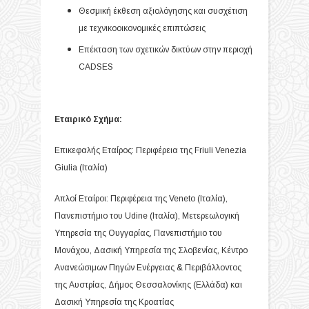
Θεσμική έκθεση αξιολόγησης και συσχέτιση
με τεχνικοοικονομικές επιπτώσεις
Επέκταση των σχετικών δικτύων στην περιοχή
CADSES
Εταιρικό Σχήμα:
Επικεφαλής Εταίρος: Περιφέρεια της Friuli Venezia
Giulia (Ιταλία)
Απλοί Εταίροι: Περιφέρεια της Veneto (Ιταλία),
Πανεπιστήμιο του Udine (Ιταλία), Μετερεωλογική
Υπηρεσία της Ουγγαρίας, Πανεπιστήμιο του
Μονάχου, Δασική Υπηρεσία της Σλοβενίας, Κέντρο
Ανανεώσιμων Πηγών Ενέργειας & Περιβάλλοντος
της Αυστρίας, Δήμος Θεσσαλονίκης (Ελλάδα) και
Δασική Υπηρεσία της Κροατίας