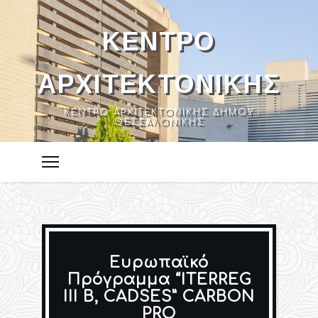
ΚΈΝΤΡΟ
ΑΡΧΙΤΕΚΤΟΝΙΚΉΣ
ΚΈΝΤΡΟ ΑΡΧΙΤΕΚΤΟΝΙΚΉΣ ΔΉΜΟΥ
ΘΕΣΣΑΛΟΝΊΚΗΣ
Ευρωπαϊκό
Πρόγραμμα “ITERREG
III B, CADSES” CARBON
PRO