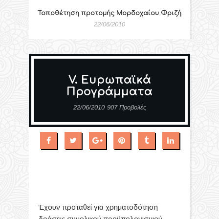
Τοποθέτηση προτομής Μορδοχαίου Φριζή
22/06/2010
V. Ευρωπαϊκά
Προγράμματα
22/06/2010
907 Προβολές
Έχουν προταθεί για χρηματοδότηση
δράσεις συνολικού προϋπολογισμιού