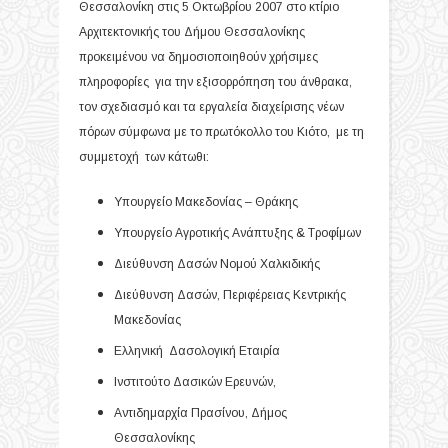
Θεσσαλονίκη στις 5 Οκτωβρίου 2007 στο κτίριο
Αρχιτεκτονικής του Δήμου Θεσσαλονίκης
προκειμένου να δημοσιοποιηθούν χρήσιμες
πληροφορίες για την εξισορρόπηση του άνθρακα,
τον σχεδιασμό και τα εργαλεία διαχείρισης νέων
πόρων σύμφωνα με το πρωτόκολλο του Κιότο, με τη
συμμετοχή των κάτωθι:
Υπουργείο Μακεδονίας – Θράκης
Υπουργείο Αγροτικής Ανάπτυξης & Τροφίμων
Διεύθυνση Δασών Νομού Χαλκιδικής
Διεύθυνση Δασών, Περιφέρειας Κεντρικής
Μακεδονίας
Ελληνική Δασολογική Εταιρία
Ινστιτούτο Δασικών Ερευνών,
Αντιδημαρχία Πρασίνου, Δήμος
Θεσσαλονίκης