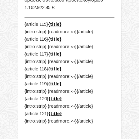
1.162.922,45 €
{article 115}
{title}
{intro:strip} {readmore:›››}{/article}
{article 116}
{title}
{intro:strip} {readmore:›››}{/article}
{article 117}
{title}
{intro:strip} {readmore:›››}{/article}
{article 118}
{title}
{intro:strip} {readmore:›››}{/article}
{article 119}
{title}
{intro:strip} {readmore:›››}{/article}
{article 120}
{title}
{intro:strip} {readmore:›››}{/article}
{article 121}
{title}
{intro:strip} {readmore:›››}{/article}