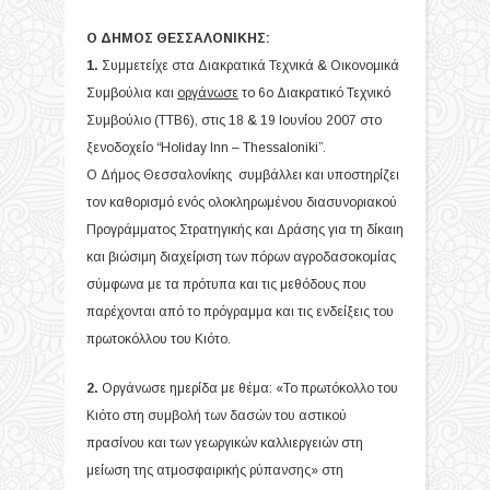
Ο ΔΗΜΟΣ ΘΕΣΣΑΛΟΝΙΚΗΣ:
1.
Συμμετείχε στα Διακρατικά Τεχνικά & Οικονομικά
Συμβούλια και
οργάνωσε
το 6
ο
Διακρατικό Τεχνικό
Συμβούλιο (ΤΤΒ6), στις 18 & 19 Ιουνίου 2007 στο
ξενοδοχείο “Holiday Inn – Thessaloniki”.
Ο Δήμος Θεσσαλονίκης συμβάλλει και υποστηρίζει
τον καθορισμό ενός ολοκληρωμένου διασυνοριακού
Προγράμματος Στρατηγικής και Δράσης για τη δίκαιη
και βιώσιμη διαχείριση των πόρων αγροδασοκομίας
σύμφωνα με τα πρότυπα και τις μεθόδους που
παρέχονται από το πρόγραμμα και τις ενδείξεις του
πρωτοκόλλου του Κιότο.
2.
Οργάνωσε ημερίδα με θέμα: «Το πρωτόκολλο του
Κιότο στη συμβολή των δασών του αστικού
πρασίνου και των γεωργικών καλλιεργειών στη
μείωση της ατμοσφαιρικής ρύπανσης» στη