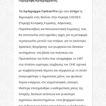
Περιγραφή προγράμματος:
Το πρόγραμμα Carbon
Pro
έχει σαν
στόχο
τη
δημιουργία ενός δικτύου στην περιοχή CADSES
(Περιοχή Κεντρικής Ευρώπης, Αδριατικής,
Παραδουνάβιας και Νοτιοανατολική Ευρώπης), που
θα αποτελείται από αρμόδιες αρχές για τη μεταφορά
τεχνογνωσίας μεταξύ των εταίρων, για τις καλύτερες
πρακτικές διαχείρισης των γεωργικών και δασικών
συστημάτων, στη βάση των πολιτικών του
Πρωτοκόλλου του Κιότο που υπογράφηκε το 1997
στα πλαίσια ευρύτερης σύμβασης του ΟΗΕ σχετικά
με περιβαλλοντικά θέματα και σύμφωνα με το οποίο
αναγνωρίστηκε ο σημαντικός ρόλος των φυσικών
πηγών ενέργειας στις κλιματολογικές αλλαγές.
Ιδιαίτερα επισημάνθηκε ο καθοριστικός ρόλος της
ύπαρξης δασικών εκτάσεων και γενικότερα
αγροτικών οικοσυστημάτων, στον βιοχημικό κύκλο