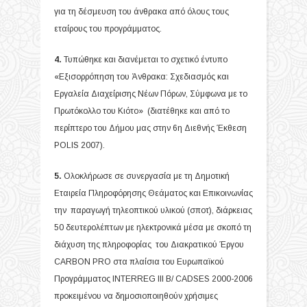
για τη δέσμευση του άνθρακα από όλους τους
εταίρους του προγράμματος.
4.
Τυπώθηκε και διανέμεται το σχετικό έντυπο
«Εξισορρόπηση του Άνθρακα: Σχεδιασμός και
Εργαλεία Διαχείρισης Νέων Πόρων, Σύμφωνα με το
Πρωτόκολλο του Κιότο» (διατέθηκε και από το
περίπτερο του Δήμου μας στην 6
η
Διεθνής Έκθεση
POLIS 2007).
5.
Ολοκλήρωσε σε συνεργασία με τη Δημοτική
Εταιρεία Πληροφόρησης Θεάματος και Επικοινωνίας
την παραγωγή τηλεοπτικού υλικού (σποτ), διάρκειας
50 δευτερολέπτων με ηλεκτρονικά μέσα με σκοπό τη
διάχυση της πληροφορίας του Διακρατικού Έργου
CARBON PRO στα πλαίσια του Ευρωπαϊκού
Προγράμματος INTERREG III B/ CADSES 2000-2006
προκειμένου να δημοσιοποιηθούν χρήσιμες