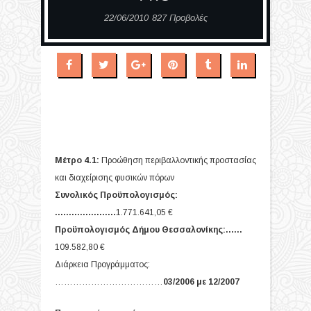
22/06/2010
827 Προβολές
Μέτρο 4.1:
Προώθηση περιβαλλοντικής προστασίας
και διαχείρισης φυσικών πόρων
Συνολικός Προϋπολογισμός:
………………….
1.771.641,05 €
Προϋπολογισμός Δήμου Θεσσαλονίκης:……
109.582,80 €
Διάρκεια Προγράμματος:
………………………………
03/2006 με 12/2007