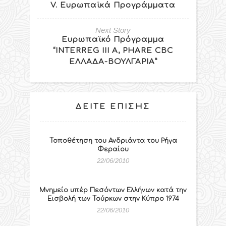
V. Ευρωπαϊκά Προγράμματα
Next Story
Ευρωπαϊκό Πρόγραμμα
“INTERREG III Α, PHARE CBC
ΕΛΛΑΔΑ-ΒΟΥΛΓΑΡΙΑ”
ΔΕΊΤΕ ΕΠΊΣΗΣ
Τοποθέτηση του Ανδριάντα του Ρήγα
Φεραίου
22/06/2010
Μνημείο υπέρ Πεσόντων Ελλήνων κατά την
Εισβολή των Τούρκων στην Κύπρο 1974
22/06/2010