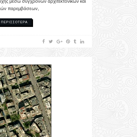
υχής μέσω σύγχρονων αρχιτεκτονικών και
κών παρεμβάσεων,
ΠΕΡΙΣΣΌΤΕΡΑ