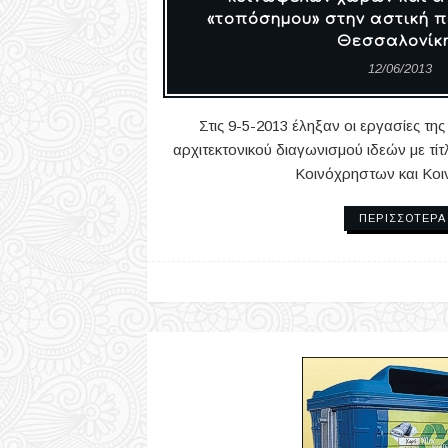
«τοπόσημου» στην αστική π
Θεσσαλονίκη
12/06/2013
Στις 9-5-2013 έληξαν οι εργασίες της
αρχιτεκτονικού διαγωνισμού ιδεών με τί
Κοινόχρηστων και Κο
ΠΕΡΙΣΣΌΤΕΡΑ