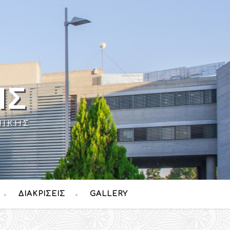
ΉΣ
ΝΊΚΗΣ
ΔΙΑΚΡΊΣΕΙΣ
GALLERY