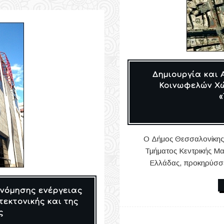
Δημιουργία και 
Κοινωφελών Χ
Ο Δήμος Θεσσαλονίκης,
Τμήματος Κεντρικής Μα
Ελλάδας, προκηρύσσει
νόμησης ενέργειας
τεκτονικής και της
ς