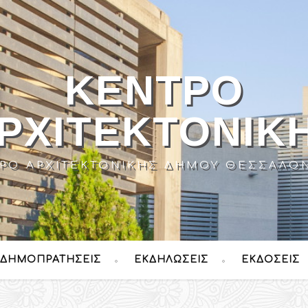
ΚΈΝΤΡΟ
ΡΧΙΤΕΚΤΟΝΙΚ
ΡΟ ΑΡΧΙΤΕΚΤΟΝΙΚΉΣ ΔΉΜΟΥ ΘΕΣΣΑΛΟ
ΔΗΜΟΠΡΑΤΉΣΕΙΣ
ΕΚΔΗΛΏΣΕΙΣ
ΕΚΔΌΣΕΙΣ