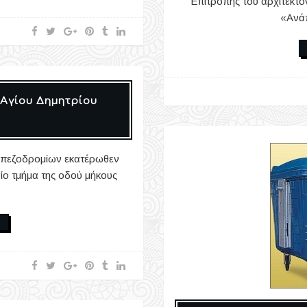
Επιτροπής του αρχιτεκτο
«Ανάπ
Αγίου Δημητρίου
 πεζοδρομίων εκατέρωθεν
αίο τμήμα της οδού μήκους