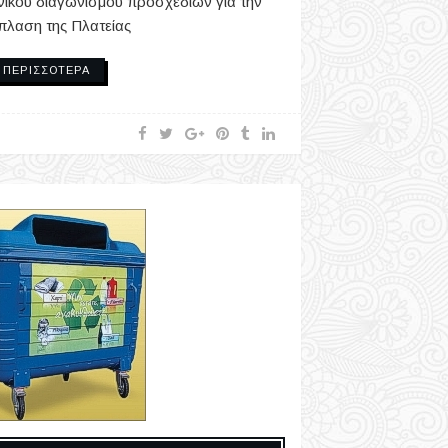
νικού διαγωνισμού προσχεδίων για την
λαση της Πλατείας
ΠΕΡΙΣΣΌΤΕΡΑ