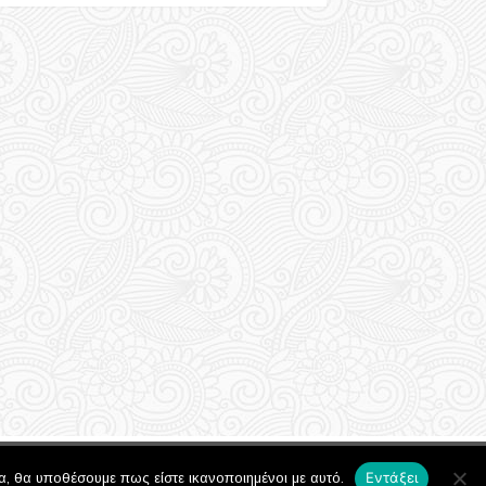
Powered by
Development by
Εντάξει
α, θα υποθέσουμε πως είστε ικανοποιημένοι με αυτό.