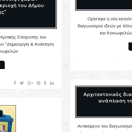
εριοχή του Δήμου
ς”
Ορίστηκε η νέα καταλη
διαγωνισμού ιδεών με τίτ
και Κοινωφελώ
 Κριτικής Επιτροπής του
τλο "Δημιουργία & Ανάκτηση
ινωφελών
Αρχιτεκτονικός δι
ανάπλαση τη
Αντικείμενο του διαγωνισμο