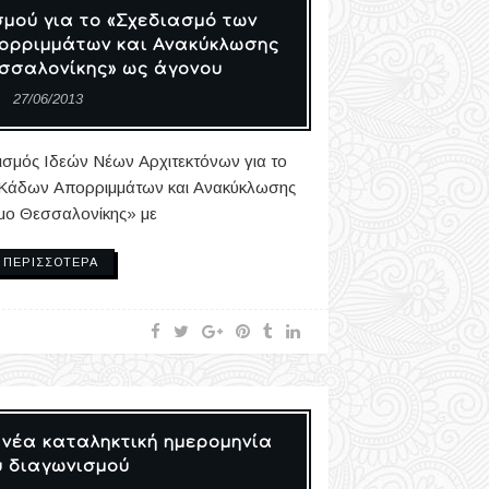
μού για το «Σχεδιασμό των
ορριμμάτων και Ανακύκλωσης
σσαλονίκης» ως άγονου
27/06/2013
ισμός Ιδεών Νέων Αρχιτεκτόνων για το
Κάδων Απορριμμάτων και Ανακύκλωσης
μο Θεσσαλονίκης» με
ΠΕΡΙΣΣΌΤΕΡΑ
 νέα καταληκτική ημερομηνία
υ διαγωνισμού