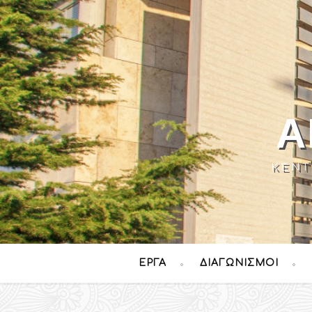
Α
ΚΈΝΤ
ΈΡΓΑ
ΔΙΑΓΩΝΙΣΜΟΊ