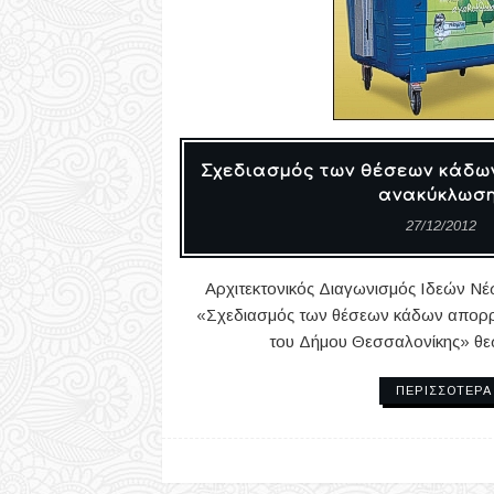
Σχεδιασμός των θέσεων κάδω
ανακύκλωσ
27/12/2012
Αρχιτεκτονικός Διαγωνισμός Ιδεών Νέ
«Σχεδιασμός των θέσεων κάδων απορρ
του Δήμου Θεσσαλονίκης» θεω
ΠΕΡΙΣΣΌΤΕΡΑ