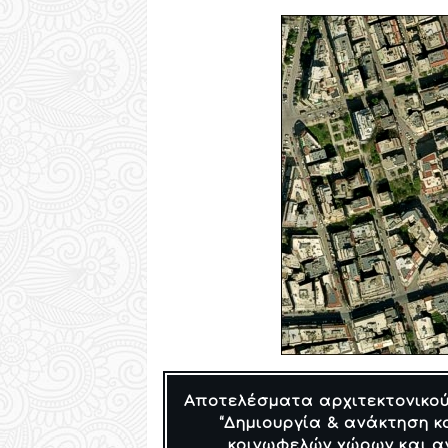
Αποτελέσματα αρχιτεκτονικού
“Δημιουργία & ανάκτηση κ
κοινωφελών χώρων και α