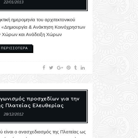
22/01/2013
κτική ημερομηνία του αρχιτεκτονικού
λο «Δημιουργία & Ανάκτηση Κοινόχρηστων
ν Χώρων και Ανάδειξη Χώρων
ΠΕΡΙΣΣΌΤΕΡΑ
αγωνισμός προσχεδίων για την
ς Πλατείας Ελευθερίας
28/12/2012
ύ είναι ο ανασχεδιασμός της Πλατείας ως