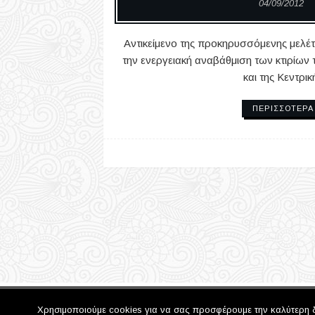
04/09/2012
Αντικείμενο της προκηρυσσόμενης μελέτη
την ενεργειακή αναβάθμιση των κτιρίων 
και της Κεντρικ
ΠΕΡΙΣΣΌΤΕΡΑ
Copyright © 2017 Δήμος Θεσσαλονίκης
Χρησιμοποιούμε cookies για να σας προσφέρουμε την καλύτερη δυν