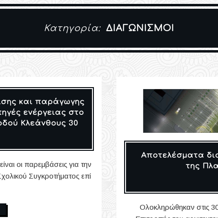
Κατηγορία:
ΔΙΑΓΩΝΙΣΜΟΊ
ισης και παράγωγης
ηγές ενέργειας στο
 οδού Κλεάνθους 30
Αποτελέσματα δι
ίναι οι παρεμβάσεις για την
της Πλ
Σχολικού Συγκροτήματος επί
Ολοκληρώθηκαν στις 30 